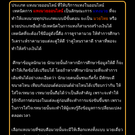
ประเภท แทงมวยออนไลน์ ที่ให้บริการแทงในออนไลน์​
เทคนิคการ
แทงมวยออนไลน์
เป็นลักษณะการ
แทงมวย
ที่จะ
ทำให้แทงมวยทุกประเภทแบบมีขั้นตอน จะเป็น
มวยไทย
หรือ
มวยประเภทอื่นถ้ามีเทคนิคในการแทงก็สามรถสร้างเงินได้
เทคนิคที่จะต้องใช้มีอยู่ดังนี้คือ การดูราคามวย ให้ทำการศึกษา
วิเคราะห์ราคามวยแต่ละคู่ให้ดี ว่าคู่ไหนราคาดี ราคาที่พอจะ
ทำให้สร้างเงินได้
ศึกษาข้อมูลนักมวย นักมวยนั้นถ้าหากมีการศึกษาข้อมูลให้ดี ก็จะ
ทำให้เกิดข้อได้เปรียบได้ โดยถ้าหากศึกษานักมวยที่จะทำการ
เดิมพันได้อย่างละเอียดว่า นักมวยคนนั้นชนะกี่ครั้ง มีทักษะดี
ขนาดไหน เทียบกันปอนด์ต่อปอนด์ฝ่ายไหนได้เปรียบกว่ากัน ให้
ใส่ใจเรทมวย เรทมวยนั้นถือได้ว่าเป็นสิ่งสำคัญ เพราะจะทำให้
รู้จักถึงการต่อรองในแต่ละคู่ก่อนที่จะทำการแข่งขันขึ้นชก เพราะ
ในการใส่ใจเรทมวยนั้นจะทำให้ผู้แทงรู้ถึงข้อมูลการเปลี่ยนแปลง
ตลอดเวลา
เลือกแทงมวยที่ชอบคือมวยนั้นจะมีให้เลือกแทงทั้งแบบ มวยเดี่ยว