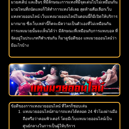
มวยสเต็ป และอื่นๆ ที่มีลักษณะการแทงที่มีจุดเด่นไปไม่เหมือนกัน
มวยไหนที่ถนัดแทงก็ให้ทำการแทงได้เลย สุดท้ายคือเลือกเว็บ
แทงหวยออนไลน์ เว็บแทงมวยออนไลน์ในตอนนี้ก็มีเปิดให้บริการ
มากมาย ซึ่งเว็บเหล่านี้ก็ตจะมีความเป็นตัวเองที่ไม่เหมือนกัน
การแทงมวยนั้นจะเห็นได้ว่า มีลักษณะที่เหมือนกับการแทงบอล ที่
จัดอยู่ในประเภทกีฬาเช่นกัน ก็มาดูข้อดีของ แทงมวยออนไลน์ว่า
มีอะไรบ้าง
ข้อดีของการแทงมวยออนไลน์ ที่ใครก็ชอบเล่น​
แทงมวยออนไลน์สามารถแทงได้ตลอด 24 ชั่วโมงผ่านมือ
ถือหรือว่าคอมพิวเตอร์ โดยมีเว็บแทงมวยออนไลน์เป็น
ศูนย์กลางในการเป็นผู้ให้บริการ