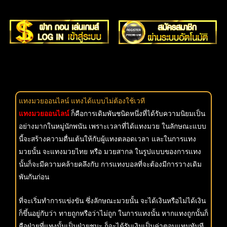
Skip
to
content
แทงมวยออนไลน์ แทงได้แบบไม่ต้องใช้เวที
แทงมวยออนไลน์
ก็คือการเดิมพันชนิดหนึ่งที่ได้รับความนิยมเป็น
อย่างมากในหมู่นักพนัน เพราะเวลาที่ได้แทงมวย ในลักษณะแบบ
นี้จะสร้างความตื่นเต้นให้กับผู้แทงตลอดเวลา และในการแทง
มวยนั้น จะแทงมวยไทย หรือ มวยสากล ในรูปแบบของการแทง
นั้นก็จะมีความคล้ายคลึงกับ การแทงบอลที่จะต้องมีการวางเดิม
พันกันก่อน
ที่จะเริ่มทำการแข่งขัน ซึ่งลักษณะมวยนั้น จะได้เงินหรือไม่ได้เงิน
ก็ขึ้นอยู่กับว่า ทายถูกหรือว่าไม่ถูก ในการแทงนั้น หากแทงถูกนั้นก็
คือฝ่ายที่แทงนั้นเป็นฝ่ายชนะ ก็จะได้รับเงินเป็นค่าตอบแทนทันที