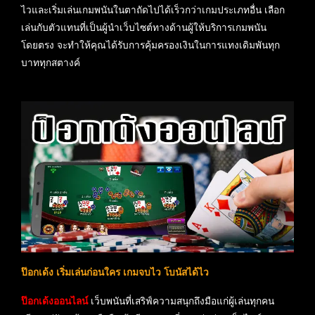
ไวและเริ่มเล่นเกมพนันในตาถัดไปได้เร็วกว่าเกมประเภทอื่น เลือก
เล่นกับตัวแทนที่เป็นผู้นำเว็บไซต์ทางด้านผู้ให้บริการเกมพนัน
โดยตรง จะทำให้คุณได้รับการคุ้มครองเงินในการแทงเดิมพันทุก
บาททุกสตางค์
ป๊อกเด้ง เริ่มเล่นก่อนใคร เกมจบไว โบนัสได้ไว
ป๊อกเด้งออนไลน์
เว็บพนันที่เสริฟ์ความสนุกถึงมือแก่ผู้เล่นทุกคน