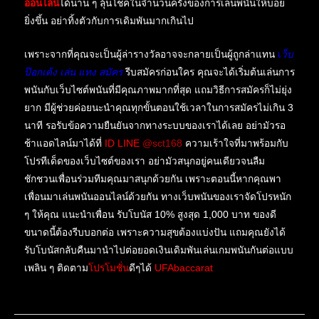
ออนไลน์
ได้นาน ๆ ลุ้นโชคในจำนวนครั้งของการเล่นพนันให้บ่อย
ยิ่งขึ้น อย่าทิ้งตัวกับการเดิมพันมากเกินไป
เพราะจากที่คุณจะเป็นผู้ล่ารางวัลอาจจะกลายเป็นผู้ถูกล่าแทน
เ
ว็บ
ป๊อกเด้ง เล่น แทง
สมัคร
รีบสมัครก่อนใคร คุณจะได้เริ่มต้นเล่นการ
พนันกับเว็บไซต์พนันที่มีคุณภาพมากที่สุด แถมวิธีการสมัครก็ไม่ยุ่ง
ยาก มีผู้ช่วยค่อยนะนำคุณทุกขั้นตอนใช้เวลาในการสมัครไม่เกิน 3
นาที รอรับข้อความยืนยันจากทางระบบของเราได้เลย อย่ามัวรอ
ช้าแอดไลน์มาได้ที่
ID LINE
@sct168
ความเร้าใจที่มาพร้อมกับ
โปรทีเด็ดของเว็บไซต์ของเรา อย่ามัวสนุกอยู่คนเดียวจนลืม
ชักชวนเพื่อนร่วมทีมคุณมาสนุกด้วยกัน เพราะตอนนี้หากคุณพา
เพื่อนมาเล่นพนันออนไลน์ด้วยกัน ทางเว็บพนันของเราจัดโปรหนัก
ๆ ให้คุณ แนะนำเพื่อน รับโบนัส 10% สูงสุด 1,000 บาท ของดี
ขนาดนี้ต้องรีบบอกต่อ เพราะความสุขต้องแบ่งปัน แถมคุณยังได้
รับโบนัสกลับคืนมานำไปต่อยอดเงินเดิมพันเล่นเกมพนันกันต่อแบบ
เพลิน ๆ ติดตาม
โปรโมชั่น
ดีๆได้
UFAbaccarat