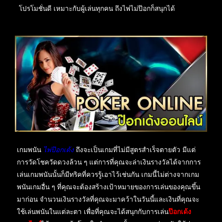
โปรโมชั่นดี เหมาะกับผู้เล่นทุกคน ถึงไพ่ไม่ป๊อกก็สนุกได้
เกมพนัน
ไพ่ป๊อกเด้ง
ถึงจะเป็นเกมที่ไม่มีสูตรสำเร็จตายตัว มีแต่
การวัดโชควัดดวงล้วน ๆ แต่การที่คุณจะล่าเงินรางวัลได้จากการ
เล่นเกมพนันนั้นก็มีทริคที่ควรรู้เอาไว้เช่นกัน เกมนี้ไม่ต่างจากเกม
พนันเกมอื่น ๆ ที่คุณจะต้องสร้างเป้าหมายของการเล่นของคุณขึ้น
มาก่อน จำนวนเงินรางวัลที่คุณจะมาคว้าในวันนี้และเงินที่คุณจะ
ใช้เล่นพนันในแต่ละตา เพื่อที่คุณจะได้สนุกกับการเล่น
ป๊อกเด้ง