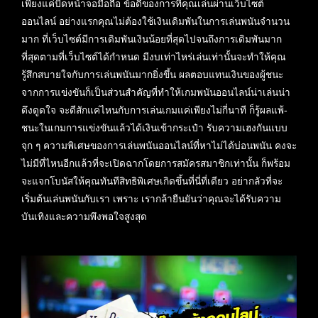
เพียงแค่ปัดหน้าจอมือถือ ข้อดีของการที่คุณเล่นผ่านเว็บไซต์
ออนไลน์ อย่างแรกคุณไม่ต้องใช้เงินเดิมพันในการเล่นพนันจำนวน
มาก ที่เว็บไซต์มีการเดิมพันเงินน้อยที่สุดไปจนถึงการเดิมพันมาก
ที่สุดตามที่เว็บไซต์ได้กำหนด มีงบเท่าไหร่เล่นเท่านั้นจะทำให้คุณ
รู้สึกสบายใจกับการเล่นพนันมากยิ่งขึ้น ผลตอบแทนเงินของผู้ชนะ
จากการแข่งขันก็เป็นส่วนสำคัญที่ทำให้เกมพนันออนไลน์น่าเล่นน่า
ดึงดูดใจ จะดีสักแค่ไหนกับการเล่นเกมแค่เพียงไม่กี่นาที ก็รู้ผลแพ้-
ชนะในเกมการแข่งขันแล้วได้เงินเข้ากระเป๋า รับความเฮงกันแบบ
จุก ๆ ความพิเศษของการเล่นพนันออนไลน์ที่หาไม่ได้บ่อนพนัน คงจะ
ไม่มีที่ไหนอีกแล้วที่จะเปิดฉากโดยการสมัครสมาชิกเท่านั้น ก็พร้อม
จะแจกโบนัสให้คุณทันทีสิทธิพิเศษเกิดขึ้นที่นี่ที่เดียว อย่ากลัวที่จะ
เริ่มต้นเล่นพนันกับเรา เพราะ เรากล้ายืนยันว่าคุณจะได้รับความ
บันเทิงและความพึงพอใจสูงสุด