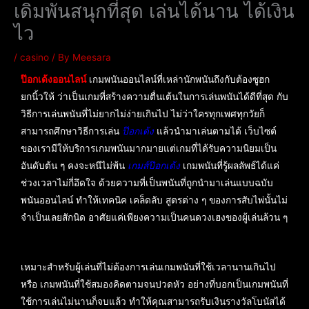
เดิมพันสนุกที่สุด เล่นได้นาน ได้เงิน
ไว
/
casino
/ By
Meesara
ป๊อกเด้งออนไลน์
เกมพนันออนไลน์ที่เหล่านักพนันถึงกับต้องซูฮก
ยกนิ้วให้ ว่าเป็นเกมที่สร้างความตื่นเต้นในการเล่นพนันได้ดีที่สุด กับ
วิธีการเล่นพนันที่ไม่ยากไม่ง่ายเกินไป ไม่ว่าใครทุกเพศทุกวัยก็
สามารถศึกษาวิธีการเล่น
ป๊อกเด้ง
แล้วนำมาเล่นตามได้ เว็บไซต์
ของเรามีให้บริการเกมพนันมากมายแต่เกมที่ได้รับความนิยมเป็น
อันดับต้น ๆ คงจะหนีไม่พ้น
เกมส์ป๊อกเด้ง
เกมพนันที่รู้ผลลัพธ์ได้แค่
ช่วงเวลาไม่กี่อึดใจ ด้วยความที่เป็นพนันที่ถูกนำมาเล่นแบบฉบับ
พนันออนไลน์ ทำให้เทคนิค เคล็ดลับ สูตรต่าง ๆ ของการสับไพ่นั้นไม่
จำเป็นเลยสักนิด อาศัยแค่เพียงความเป็นคนดวงเฮงของผู้เล่นล้วน ๆ
เหมาะสำหรับผู้เล่นที่ไม่ต้องการเล่นเกมพนันที่ใช้เวลานานเกินไป
หรือ เกมพนันที่ใช้สมองคิดตามจนปวดหัว อย่างที่บอกเป็นเกมพนันที่
ใช้การเล่นไม่นานก็จบแล้ว ทำให้คุณสามารถรับเงินรางวัลโบนัสได้