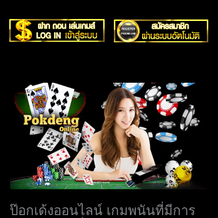
Skip
to
content
ป๊อกเด้งออนไลน์ เกมพนันที่มีการ