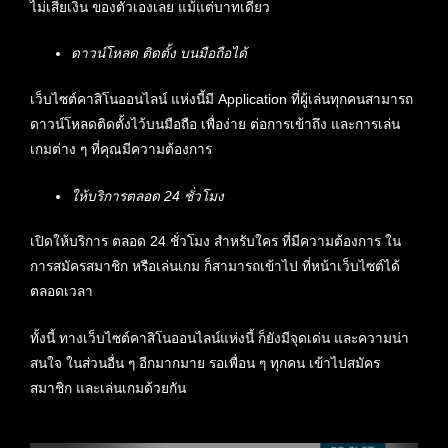
ไม่เสียเงิน ของตัวเองเลย แม้แต่บาทเดียว
ดาวน์โหลด ติดตั้ง บนมือถือได้
เว็บไซต์คาสิโนออนไลน์ แห่งนี้มี Application ที่ผู้เล่นทุกคนสามารถ
ดาวน์โหลดติดตั้งไว้บนมือถือ เพื่อง่าย ต่อการเข้าถึง และการเล่น
เกมต่าง ๆ ที่คุณมีความต้องการ
ให้บริการตลอด 24 ชั่วโมง
เปิดให้บริการ ตลอด 24 ชั่วโมง สำหรับใคร ที่มีความต้องการ ใน
การสมัครสมาชิก หรือเล่นเกม ก็สามารถเข้าไป ที่หน้าเว็บไซต์ได้
ตลอดเวลา
ทั้งนี้ ทางเว็บไซต์คาสิโนออนไลน์แห่งนี้ ก็ยังมีจุดเด่น และความน่า
สนใจ ในส่วนอื่น ๆ อีกมากมาย รอเพื่อน ๆ ทุกคน เข้าไปสมัคร
สมาชิก และเล่นเกมด้วยกัน