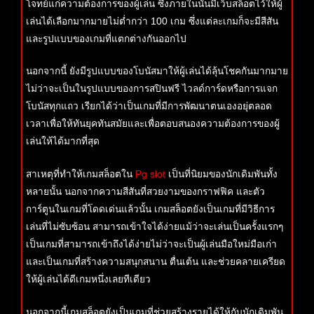
โจทย์แก่ความต้องการของผู้เล่น ซึ่งภายในนั้นมีเว็บสล็อตไว้ให้ผู้
เล่นได้เลือกมากมายไม่ต่ำกว่า 100 เกม ซึ่งแต่ละเกมก็จะมีสีสัน
และรูปแบบของเกมที่แตกต่างกันออกไป
นอกจากนี้ ยังมีรูปแบบของโบนัสมาให้ผู้เล่นได้ลุ้นโชคกันมากมาย
ไม่ว่าจะเป็นในรูปแบบของการสปินฟรี ไวลด์การ์ดหรือการแจก
โบนัสทุกแถว เรียกได้ว่าเป็นเกมที่มีการพัฒนาตนเองอยุ่ตลอด
เวลาเพื่อให้ทันยุคทันสมัยและเพื่อตอบสนองความต้องการของผู้
เล่นให้ได้มากที่สุด
สาเหตุที่ทำให้เกมสล็อตใน
Pg slot
เป็นที่นิยมของนักเดิมพันทั้ง
หลายนั้น นอกจากความสีสันที่สวยงามของกราฟฟิค และตัว
การ์ตูนในเกมที่โดดเด่นแล้วนั้น เกมสล็อตยังเป็นเกมที่มีวิธีการ
เล่นที่ไม่ซับซ้อน สามารถเข้าใจได้ง่ายแม้ว่าจะเล่นเป็นครั้งแรกๆ
เป็นเกมที่สามารถเข้าถึงได้ง่ายไม่ว่าจะเป็นผู้เล่นมือใหม่มือเก่า
และเป็นเกมที่สร้างความสนุกสนาน ตื่นเต้น และช่วยคลายเครียด
ให้ผู้เล่นได้ดีเกมหนึ่งเลยทีเดียว
นอกจากนี้เกมสล็อตยังเป็นเกมที่ช่วยสร้างรายได้ให้กับนักเดิมพัน