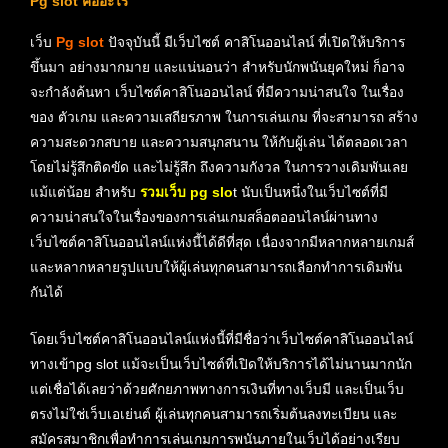
Pg slot คืออะไร
เว็บ
Pg slot
ปัจจุบันนี้ มีเว็บไซต์ คาสิโนออนไลน์ ที่เปิดให้บริการ
ขึ้นมา อย่างมากมาย และแน่นอนว่า สำหรับนักพนันยุคใหม่ ก็อาจ
จะกำลังค้นหา เว็บไซต์คาสิโนออนไลน์ ที่มีความน่าสนใจ ในเรื่อง
ของ ตัวเกม และความเสถียรภาพ ในการเล่นเกม ที่จะสามารถ สร้าง
ความสะดวกสบาย และความสนุกสนาน ให้กับผู้เล่น ได้ตลอดเวลา
โดยไม่รู้สึกติดขัด และไม่รู้สึก ถึงความกังวล ในการวางเดิมพันเลย
แม้แต่น้อย สำหรับ
รวมเว็บ pg slo
t
นับเป็นหนึ่งในเว็บไซต์ที่มี
ความน่าสนใจในเรื่องของการเล่นเกมสล็อตออนไลน์ผ่านทาง
เว็บไซต์คาสิโนออนไลน์แห่งนี้ได้ดีที่สุด เนื่องจากมีหลากหลายเกมส์
และหลากหลายรูปแบบให้ผู้เล่นทุกคนสามารถเลือกทำการเดิมพัน
กันได้
โดยเว็บไซต์คาสิโนออนไลน์แห่งนี้ที่มีชื่อว่าเว็บไซต์คาสิโนออนไลน์
ทางเข้าpg slot
แม้จะเป็นเว็บไซต์ที่เปิดให้บริการได้ไม่นานมากนัก
แต่เชื่อได้เลยว่าด้วยศักยภาพทางการเงินที่ทางเว็บมี และเป็นเว็บ
ตรงไม่ใช่เว็บเอเย่นต์ ผู้เล่นทุกคนสามารถเริ่มต้นลงทะเบียน และ
สมัครสมาชิกเพื่อทำการเล่นเกมการพนันภายในเว็บได้อย่างเรียบ