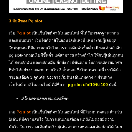
3 ข้อดีของ Pg slot
เว็บ
Pg slot
เป็นเว็บไซต์คาสิโนออนไลน์ ที่ได้รับมาตรฐานสากล
และแน่นอนว่า เว็บไซต์คาสิโนออนไลน์แห่งนี้ เหมาะกับผู้เล่นยุค
ใหม่ทุกคน ที่มีความสนใจในการวางเดิมพันขั้นต่ำ เพียงแค่ หลักสิบ
pg slotฝากถอนไม่มีขั้นต่ำ แต่สามารถ สร้างกำไร ให้กับผู้เล่นทุกคน
ได้ ถึงหลักพัน และหลักหมื่น อีกทั้ง ยังมีขั้นตอน ในการสมัครสมาชิก
ที่ทำได้อย่างง่ายดาย ภายใน 3 ขั้นตอน ซึ่งในบทความนี้ เราได้นำ
รายละเอียด 3 จุดเด่น ของการเริ่มต้น เล่นเกมต่าง ๆ ผ่านทาง
เว็บไซต์ คาสิโนออนไลน์ ที่มีชื่อว่า
pg slot ฝาก10รับ 100
ดังนี้
มีโหมดทดลองเล่นเกมสล็อต
เกม
Pg slot
เป็นเว็บไซต์คาสิโนออนไลน์ ที่มีโหมด ทดลอง สำหรับ
ผู้เล่น ที่มีความสนใจ ในการเล่นเกมสล็อต แต่ยังไม่ค่อยมีความ
มั่นใจ ในการวางเดิมพันจริง ผู้เล่น สามารถทดลองเล่น ก่อนได้ โดย