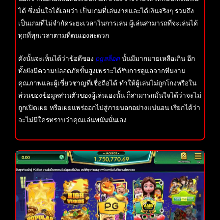
ได้ ซึ่งมั่นใจได้เลยว่า เป็นเกมที่เล่นง่ายและได้เงินจริงๆ รวมถึง
เป็นเกมที่ไม่จำกัดระยะเวลาในการเล่น ผู้เล่นสามารถที่จะเล่นได้
ทุกที่ทุกเวลาตามที่ตนเองสะดวก
ดังนั้นจะเห็นได้ว่าข้อดีของ
pgสล็อต
นั้นมีมากมายเหลือเกิน อีก
ทั้งยังมีความปลอดภัยขั้นสูงเพราะได้รับการดูแลจากทีมงาม
คุณภาพและผู้เชี่ยวชาญที่เชื่อถือได้ ทำให้ผู้เล่นไม่ถูกโกงหรือใน
ส่วนของข้อมูลส่วนตัวของผู้เล่นเองนั้น ก็สามารถมั่นใจได้ว่าจะไม่
ถูกเปิดเผย หรือเผยแพร่ออกไปสู่ภายนอกอย่างแน่นอน เรียกได้ว่า
จะไม่มีใครทราบว่าคุณเล่นพนันนั่นเอง