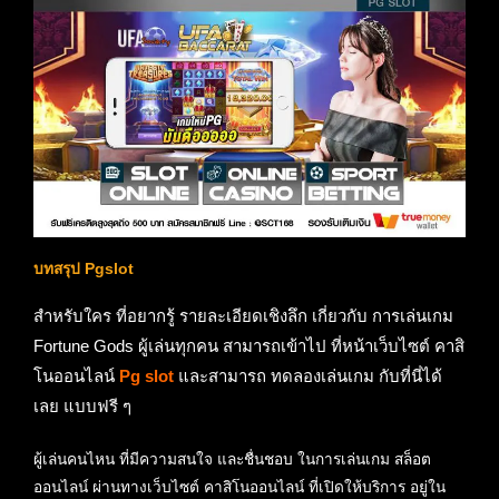
บทสรุป Pgslot
สำหรับใคร ที่อยากรู้ รายละเอียดเชิงลึก เกี่ยวกับ การเล่นเกม
Fortune Gods ผู้เล่นทุกคน สามารถเข้าไป ที่หน้าเว็บไซต์ คาสิ
โนออนไลน์
Pg slot
และสามารถ ทดลองเล่นเกม กับที่นี่ได้
เลย แบบฟรี ๆ
ผู้เล่นคนไหน ที่มีความสนใจ และชื่นชอบ ในการเล่นเกม สล็อต
ออนไลน์ ผ่านทางเว็บไซต์ คาสิโนออนไลน์ ที่เปิดให้บริการ อยู่ใน