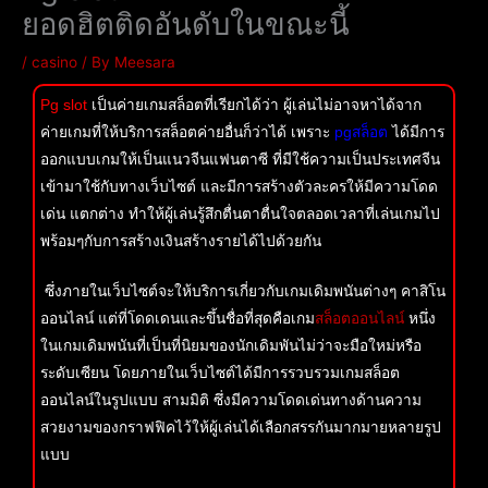
ยอดฮิตติดอันดับในขณะนี้
/
casino
/ By
Meesara
Pg slot
เป็นค่ายเกมสล็อตที่เรียกได้ว่า ผู้เล่นไม่อาจหาได้จาก
ค่ายเกมที่ให้บริการสล็อตค่ายอื่นก็ว่าได้ เพราะ
pgสล็อต
ได้มีการ
ออกแบบเกมให้เป็นแนวจีนแฟนตาซี ที่มีใช้ความเป็นประเทศจีน
เข้ามาใช้กับทางเว็บไซต์ และมีการสร้างตัวละครให้มีความโดด
เด่น แตกต่าง ทำให้ผู้เล่นรู้สึกตื่นตาตื่นใจตลอดเวลาที่เล่นเกมไป
พร้อมๆกับการสร้างเงินสร้างรายได้ไปด้วยกัน
ซึ่งภายในเว็บไซต์จะให้บริการเกี่ยวกับเกมเดิมพนันต่างๆ คาสิโน
ออนไลน์ แต่ที่โดดเดนและขึ้นชื่อที่สุดคือเกม
สล็อตออนไลน์
หนึ่ง
ในเกมเดิมพนันที่เป็นที่นิยมของนักเดิมพันไม่ว่าจะมือใหม่หรือ
ระดับเซียน โดยภายในเว็บไซต์ได้มีการรวบรวมเกมสล็อต
ออนไลน์ในรูปแบบ สามมิติ ซึ่งมีความโดดเด่นทางด้านความ
สวยงามของกราฟฟิคไว้ให้ผู้เล่นได้เลือกสรรกันมากมายหลายรูป
แบบ