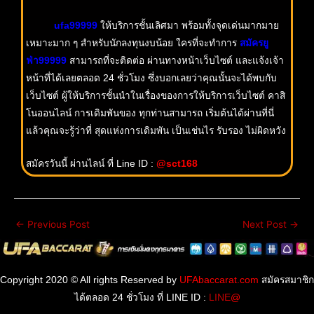
ufa99999
ให้บริการชั้นเลิศมา พร้อมทั้งจุดเด่นมากมาย
เหมาะมาก ๆ สำหรับนักลงทุนงบน้อย ใครที่จะทำการ
สมัครยู
ฟ่า
99999
สามารถที่จะติดต่อ ผ่านทางหน้าเว็บไซต์ และแจ้งเจ้า
หน้าที่ได้เลยตลอด 24 ชั่วโมง ซึ่งบอกเลยว่าคุณนั้นจะได้พบกับ
เว็บไซต์ ผู้ให้บริการชั้นนำในเรื่องของการให้บริการเว็บไซต์ คาสิ
โนออนไลน์ การเดิมพันของ ทุกท่านสามารถ เริ่มต้นได้ผ่านที่นี่
แล้วคุณจะรู้ว่าที่ สุดแห่งการเดิมพัน เป็นเช่นไร รับรอง ไม่ผิดหวัง
สมัครวันนี้ ผ่านไลน์ ที่ Line ID :
@sct168
←
Previous Post
Next Post
→
Copyright 2020 © All rights Reserved by
UFAbaccarat.com
สมัครสมาชิก
ได้ตลอด 24 ชั่วโมง ที่ LINE ID :
LINE
@