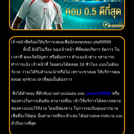
เจ้าหน้าที่พร้อมให้บริการเสมอเพื่อนักลงทุนของ ufa99999
ทั้งนี้ ยังมีในเรื่อง ของเจ้าหน้า ที่ที่คอยบริหาร จัดการ ใน
เวลาที่ คุณเกิดปัญหา หรือต้องการ คำแนะนำต่าง ๆสามารถ
ทำการแจ้ง เจ้าหน้าที่ โดยตรงได้ตลอด 24 ชั่วโมง แบบไม่ต้อง
กังวล ว่าจะได้รับคำแนะนำหรือไม่ เพราะเขาคอย ให้บริการคุณ
ตลอด ทุกช่วงเวลาที่คุณนั้นต้องการ
ซึ่งได้คำตอบ ที่ดีกลับมาอย่างแน่นอน และ
ufabet99999
หรือ
ช่องทางในการเดิมพัน สามารถที่จะ เข้าใช้บริการได้หลากหลาย
ช่องทางแบบไร้กังวล โดยมีช่องทาง ในการรองรับคุณมากมาย
เพื่อที่จะให้คุณ นั้นสามารถที่จะเข้าเล่น ได้อย่างสะดวกสบาย และ
ทั่วถึงมากที่สุด