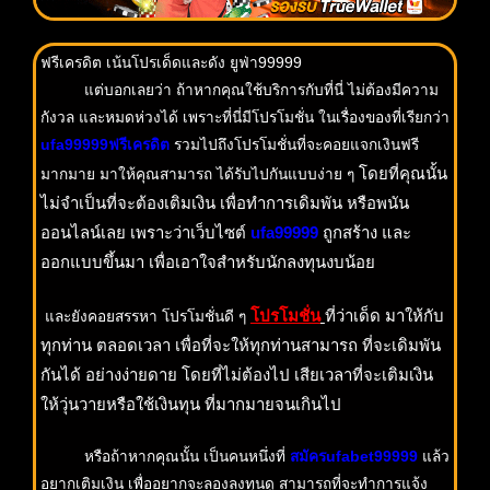
ฟรีเครดิต เน้นโปรเด็ดและดัง ยูฟ่า99999
แต่บอกเลยว่า ถ้าหากคุณใช้บริการกับที่นี่ ไม่ต้องมีความ
กังวล และหมดห่วงได้ เพราะที่นี่มีโปรโมชั่น ในเรื่องของที่เรียกว่า
ufa99999ฟรีเครดิต
รวมไปถึงโปรโมชั่นที่จะคอยแจกเงินฟรี
โดยที่คุณนั้น
มากมาย มาให้คุณสามารถ ได้รับไปกันแบบง่าย ๆ
ไม่จำเป็นที่จะต้องเติมเงิน เพื่อทำการเดิมพัน หรือพนัน
ออนไลน์เลย เพราะว่าเว็บไซต์
ufa99999
ถูกสร้าง และ
ออกแบบขึ้นมา เพื่อเอาใจสำหรับนักลงทุนงบน้อย
โปรโมชั่น
ที่ว่าเด็ด มาให้กับ
และยังคอยสรรหา โปรโมชั่นดี ๆ
ทุกท่าน ตลอดเวลา เพื่อที่จะให้ทุกท่านสามารถ ที่จะเดิมพัน
กันได้ อย่างง่ายดาย โดยที่ไม่ต้องไป เสียเวลาที่จะเติมเงิน
ให้วุ่นวายหรือใช้เงินทุน ที่มากมายจนเกินไป
หรือถ้าหากคุณนั้น เป็นคนหนึ่งที่
สมัคร
ufabet99999
แล้ว
อยากเติมเงิน เพื่ออยากจะลองลงทุนดู สามารถที่จะทำการแจ้ง