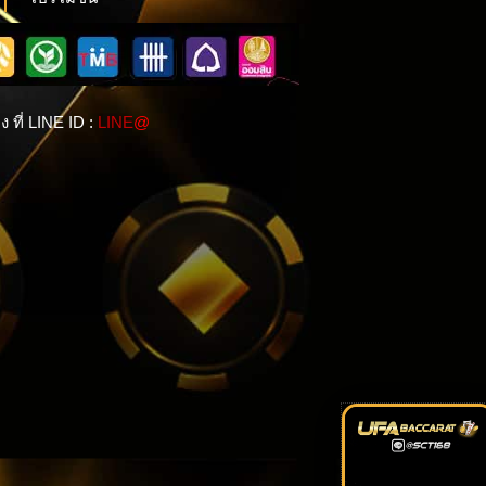
 ที่ LINE ID :
LINE
@