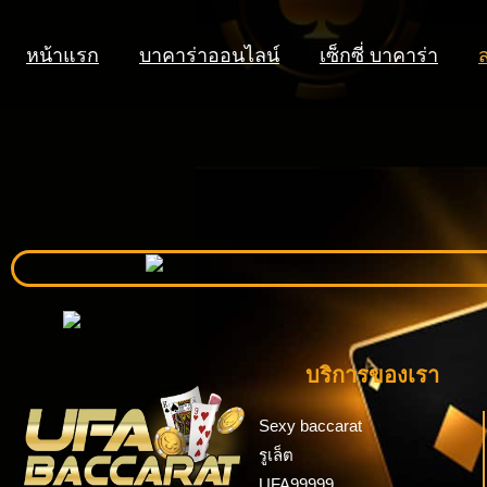
Skip
to
หน้าแรก
บาคาร่าออนไลน์
เซ็กซี่ บาคาร่า
content
บริการของเรา
Sexy baccarat
รูเล็ต
UFA99999