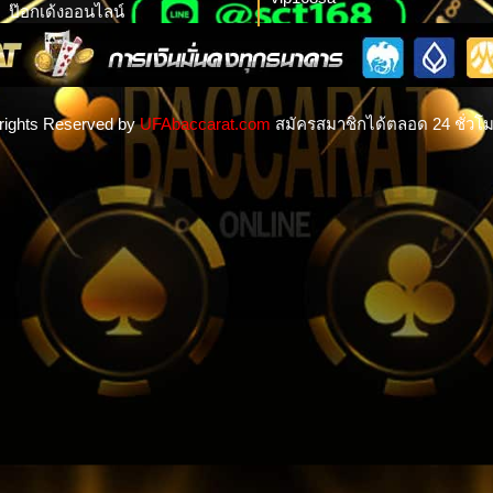
ป๊อกเด้งออนไลน์
 rights Reserved by
UFAbaccarat.com
สมัครสมาชิกได้ตลอด 24 ชั่วโมง