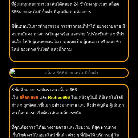
ที่ผู้เล่นทุกคนสามารถ เล่นได้ตลอด 24 ชั่วโมง ทุกเวลา สล็อต
666ฝากถอนไม่มีขั้นต่ำ ที่คุณมีความต้องการ
มีขั้นตอนในการทำธุรกรรม การฝากถอนที่ทำได้ อย่างง่ายดาย มี
ความมั่นคง ทางการเงินสูง พร้อมแจกจ่าย โปรโมชั่นต่าง ๆ ที่น่า
สนใจ ให้กับผู้เล่นทุกคน ไม่ว่าคุณจะเป็น ผู้เล่นเก่า หรือสมาชิก
ใหม่ ของทางเว็บไซต์ แห่งนี้ก็ตาม
3 ข้อดี ของการสมัคร เล่น สล็อต 666
เว็บ
สล็อต 666
และ
Riches666
ในยุคปัจจุบันนี้ ที่มีเทคโนโลยี
ต่าง ๆ ถูกพัฒนาขึ้นมา อย่างมากมาย และ สิ่งสำคัญคือ ผู้เล่นทุก
คน ก็สามารถ เริ่มต้น เล่นเกมส์การพนัน
ที่คุณต้องการ ได้อย่างง่ายดาย และเรียบง่าย ที่สุด ผ่านทาง
เว็บไซต์ คาสิโนออนไลน์ ชั้นนำ ต่าง ๆ ที่เปิดให้ บริการอยู่ ใน