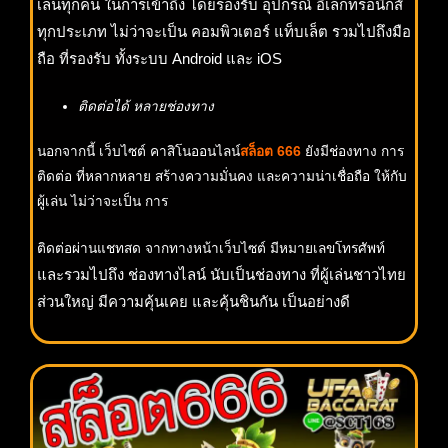
เล่นทุกคน ในการเข้าถึง โดยรองรับ อุปกรณ์ อิเล็กทรอนิกส์
ทุกประเภท ไม่ว่าจะเป็น คอมพิวเตอร์ แท็บเล็ต รวมไปถึงมือ
ถือ ที่รองรับ ทั้งระบบ Android และ iOS
ติดต่อได้ หลายช่องทาง
นอกจากนี้ เว็บไซต์ คาสิโนออนไลน์
สล็อต 666
ยังมีช่องทาง การ
ติดต่อ ที่หลากหลาย สร้างความมั่นคง และความน่าเชื่อถือ ให้กับ
ผู้เล่น ไม่ว่าจะเป็น การ
ติดต่อผ่านแชทสด จากทางหน้าเว็บไซต์ มีหมายเลขโทรศัพท์
และรวมไปถึง ช่องทางไลน์ นับเป็นช่องทาง ที่ผู้เล่นชาวไทย
ส่วนใหญ่ มีความคุ้นเคย และคุ้นชินกัน เป็นอย่างดี