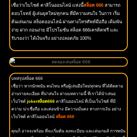
เชื่อว่าเว็บไซต์ คาสิโนออนไลน์ แห่งนี้
สล็อต 666
สามารถ
ตอบโจทย์ ผู้เล่นยุคใหม่ทุกคน ที่มีความสนใจ ในการ เริ่ม
ต้นเล่นเกม สล็อตออนไลน์ ผ่านทางโทรศัพท์มือถือ เดิมพัน
ง่าย ฝาก ถอนง่าย มีโปรโมชั่น สล็อต 666เครดิตฟรี และ
รับรองว่า ได้เงินจริง อย่างปลอดภัย 100%
บทสรุปสล็อต 666
เชื่อว่า หากนักพนัน คนไหน หรือผู้เล่นมือใหม่ทุกคน ที่ได้ติดตาม
อ่านรายละเอียด ที่น่าสนใจ ผ่านบทความนี้ ที่เราได้นำเสนอ
เว็บไซต์
jokerสล็อต666
คาสิโนออนไลน์ ที่เป็นเว็บไซต์ ที่มี
ความ น่าเชื่อถือ และค่อนข้าง มีความมั่นคง ทางการเงิน อย่าง
เว็บไซต์ คาสิโนออนไลน์
สล็อต 666
คุณก็ อาจจะพร้อม ที่จะเริ่มต้น ลงทะเบียน และเล่นเกมส์ การพนัน