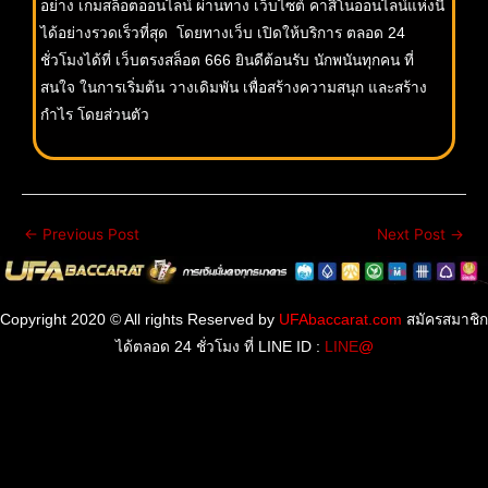
อย่าง เกมสล็อตออนไลน์ ผ่านทาง เว็บไซต์ คาสิโนออนไลน์แห่งนี้
ได้อย่างรวดเร็วที่สุด โดยทางเว็บ เปิดให้บริการ ตลอด 24
ชั่วโมงได้ที่ เว็บตรงสล็อต 666 ยินดีต้อนรับ นักพนันทุกคน ที่
สนใจ ในการเริ่มต้น วางเดิมพัน เพื่อสร้างความสนุก และสร้าง
กำไร โดยส่วนตัว
←
Previous Post
Next Post
→
Copyright 2020 © All rights Reserved by
UFAbaccarat.com
สมัครสมาชิก
ได้ตลอด 24 ชั่วโมง ที่ LINE ID :
LINE
@