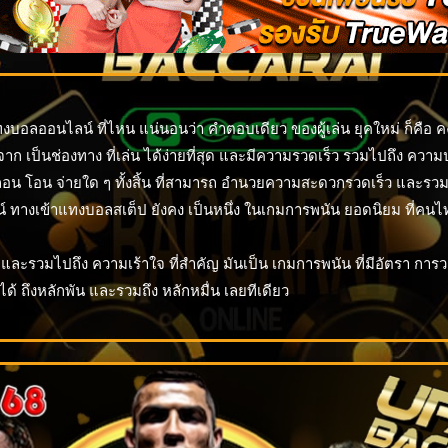
งบอลออนไลน์ ที่ไหน แน่นอนว่า คำตอบเดียว ของผู้เล่น ยุคใหม่ ก็คือ
นื่องจาก เป็นช่องทาง ที่เล่น ได้ง่ายที่สุด และมีความรวดเร็ว รวมไปถึง 
 ถอน โอน จ่ายใด ๆ ทั้งสิ้น ที่สามารถ อำนวยความสะดวกรวดเร็ว และรวมไป
์ ทางเข้าแทงบอลสเต็ป ยังคง เป็นหนึ่ง ในเกมการพนัน ยอดนิยม ที่คนไท
 และรวมไปถึง ความเร้าใจ ที่สำคัญ มันเป็น เกมการพนัน ที่มีอัตรา การวาง
้ ถึงหลักพัน และรวมถึง หลักหมื่น เลยทีเดียว