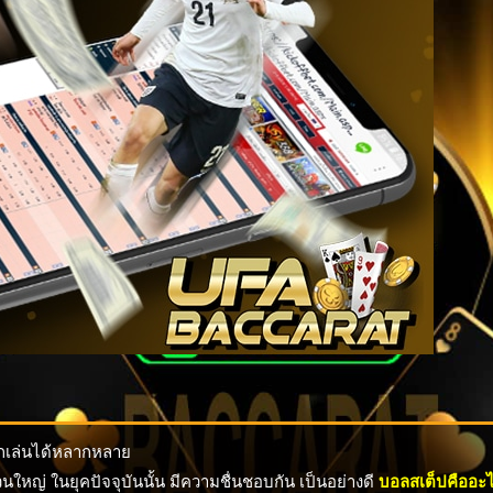
อกเล่นได้หลากหลาย
ส่วนใหญ่ ในยุคปัจจุบันนั้น มีความชื่นชอบกัน เป็นอย่างดี
บอลสเต็ปคืออะ