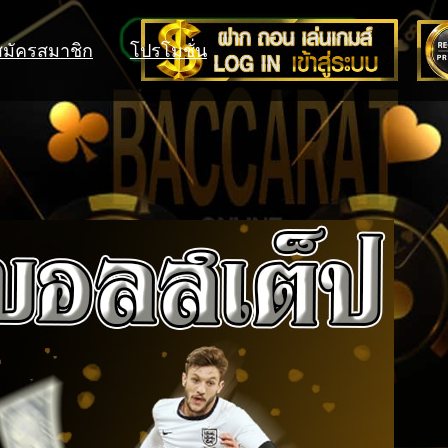
สมัครสมาชิก
โปรโมชั่น