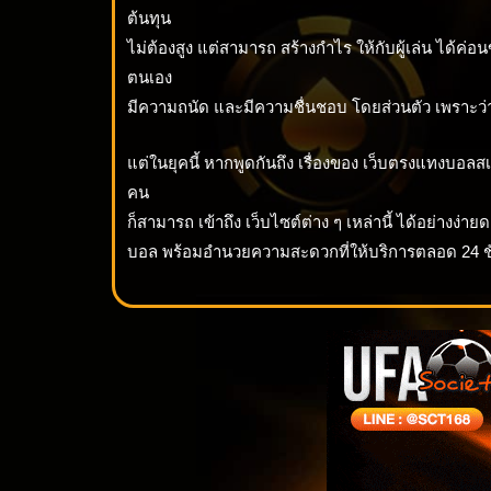
ต้นทุน
ไม่ต้องสูง แต่สามารถ สร้างกำไร ให้กับผู้เล่น ได้ค่อนข
ตนเอง
มีความถนัด และมีความชื่นชอบ โดยส่วนตัว เพราะว่า บอ
แต่ในยุคนี้ หากพูดกันถึง เรื่องของ เว็บตรงแทงบอลส
คน
ก็สามารถ เข้าถึง เว็บไซต์ต่าง ๆ เหล่านี้ ได้อย่างง่า
บอล พร้อมอำนวยความสะดวกที่ให้บริการตลอด 24 ชั