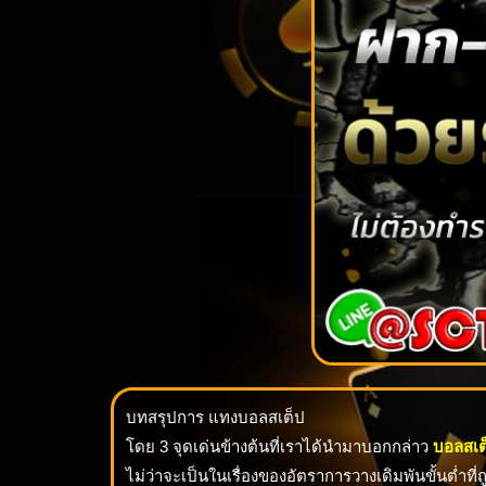
บทสรุปการ แทงบอลสเต็ป
โดย 3 จุดเด่นข้างต้นที่เราได้นำมาบอกกล่าว
บอลสเต
ไม่ว่าจะเป็นในเรื่องของอัตราการวางเดิมพันขั้นต่ำที