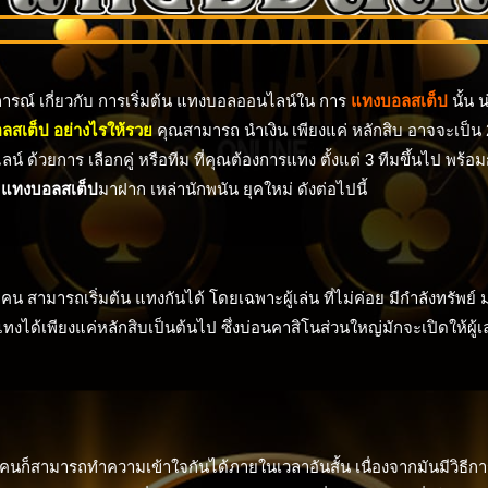
ะสบการณ์ เกี่ยวกับ การเริ่มต้น แทงบอลออนไลน์ใน การ
แทงบอลสเต็ป
นั้น
บอลสเต็ป อย่างไรให้รวย
คุณสามารถ นำเงิน เพียงแค่ หลักสิบ อาจจะเป็น 
น์ ด้วยการ เลือกคู่ หรือทีม ที่คุณต้องการแทง ตั้งแต่ 3 ทีมขึ้นไป พร้อม
น
แทงบอลสเต็ป
มาฝาก เหล่านักพนัน ยุคใหม่ ดังต่อไปนี้
ทุกคน สามารถเริ่มต้น แทงกันได้ โดยเฉพาะผู้เล่น ที่ไม่ค่อย มีกำลังทรัพย
นแทงได้เพียงแค่หลักสิบเป็นต้นไป ซึ่งบ่อนคาสิโนส่วนใหญ่มักจะเปิดให้ผู
่ทุกคนก็สามารถทำความเข้าใจกันได้ภายในเวลาอันสั้น เนื่องจากมันมีวิธี