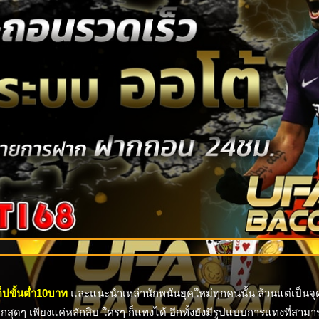
็ปขั้นต่ำ10บาท
และแนะนำเหล่านักพนันยุคใหม่ทุกคนนั้น ล้วนแต่เป็นจุดเด
่ถูกสุดๆ เพียงแค่หลักสิบ ใครๆ ก็แทงได้ อีกทั้งยังมีรูปแบบการแทงที่สาม