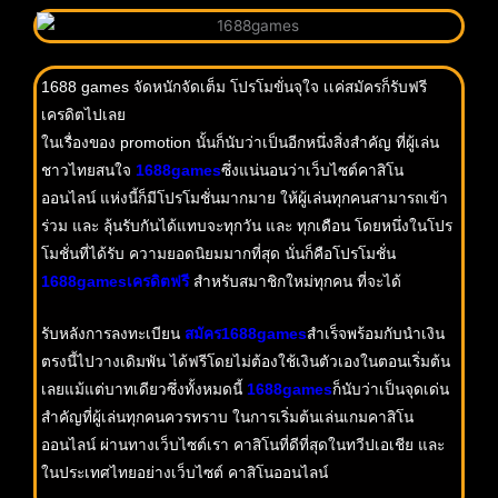
1688 games จัดหนักจัดเต็ม โปรโมขั่นจุใจ เเค่สมัครก็รับฟรี
เครดิตไปเลย
ในเรื่องของ promotion นั้นก็นับว่าเป็นอีกหนึ่งสิ่งสำคัญ ที่ผู้เล่น
ชาวไทยสนใจ
1688games
ซึ่งแน่นอนว่าเว็บไซต์คาสิโน
ออนไลน์ แห่งนี้ก็มีโปรโมชั่นมากมาย ให้ผู้เล่นทุกคนสามารถเข้า
ร่วม และ ลุ้นรับกันได้แทบจะทุกวัน และ ทุกเดือน โดยหนึ่งในโปร
โมชั่นที่ได้รับ ความยอดนิยมมากที่สุด นั่นก็คือโปรโมชั่น
1688gamesเครดิตฟรี
สำหรับสมาชิกใหม่ทุกคน ที่จะได้
รับหลังการลงทะเบียน
สมัคร1688games
สำเร็จพร้อมกับนำเงิน
ตรงนี้ไปวางเดิมพัน ได้ฟรีโดยไม่ต้องใช้เงินตัวเองในตอนเริ่มต้น
เลยแม้แต่บาทเดียวซึ่งทั้งหมดนี้
1688games
ก็นับว่าเป็นจุดเด่น
สำคัญที่ผู้เล่นทุกคนควรทราบ ในการเริ่มต้นเล่นเกมคาสิโน
ออนไลน์ ผ่านทางเว็บไซต์เรา คาสิโนที่ดีที่สุดในทวีปเอเชีย และ
ในประเทศไทยอย่างเว็บไซต์ คาสิโนออนไลน์