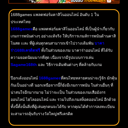
1688games แพลตฟอร์มคาสิโนออนไลน์ อันดับ 1 ใน
ประเทศไทย
1688games
คือ แพลตฟอร์มคาสิโนออนไลน์ ที่เป็นผู้นำเกี่ยวกับ
เกมการพนันต่างๆ อย่างแท้จริง ให้บริการเกมส์การพนันด้านคาสิ
โนสด เเละ ที่ผู้เล่นทุกคนสามารถเข้าไปวางเดิมพัน
บาคา
ร่า1688เครดิตฟรี
ทั้งในส่วนของเกม บาคาร่าออนไลน์ ที่ได้รับ
ความยอดนิยมมากที่สุด เนื่องจากมีรูปแบบการเล่น
Sagame168th
และ วิธีการเดิมพันต่างๆ ที่คล้ายกับเกม
ป๊อกเด้งออนไลน์
1688games
ที่คนไทยหลายคนน่าจะรู้จัก มักคุ้น
กันเป็นอย่างดี นอกเหนือจากนี้ก็ยังมีเกมการพนัน ในส่วนอื่นๆ ที่
น่าสนใจอีกมากมาย ไม่ว่าจะเป็น ในส่วนของเกมเสือมังกร
ออนไลน์ ไฮโลออนไลน์ และ รวมไปถึงเกมสล็อตออนไลน์ อีกด้วย
ทั้งนี้ทั้งนั้นสิ่งที่ผู้เล่นทุกคนจะได้รับ หากคุณได้ทำการลงทะเบียน
จะสามารถลุ้นรับรางวัลใหญ่ฟรีเครดิต