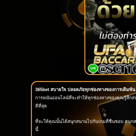
365bet
สบายใจ ปลอดภัยทุกช่องทางของการเดิมพัน
การพนันออนไลน์ที่จะทำให้ทุกช่องทางของคุณรู้สึกสบ
ดีที่สุด
ที่จะให้คุณนั้นได้สนุกสนานไปกับเกมที่ชื่นชอบ สนุก
นี้