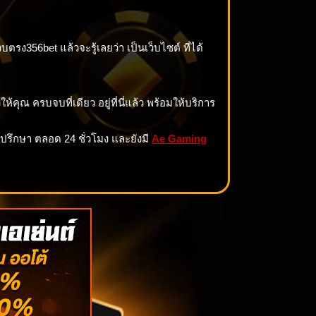
ว็บตรง356bet
แล้วจะรู้เลยว่า เป็นเว็บไซต์ ที่ได้
ห้คุณ ครบจบที่เดียว อยู่ที่นี่แล้ว พร้อมให้บริการ
คำปรึกษา ตลอด 24 ชั่วโมง และยังมี
Ae Gaming