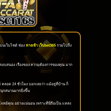
นบนเว็บไซต์ ช่อง
ทางเข้า เว็บbet365
รวมไปถึง
ตอบสนอง เรื่องของ ความต้องการของคุณ มาก
 ตลอด 24 ชั่วโมง บอกเลยว่า แม้อยู่ที่บ้าน ก็
สนุกสนานมากยิ่งขึ้น
ทย์คุณ อย่างแน่นอน เพราะที่นี่ถือเป็น แหล่ง