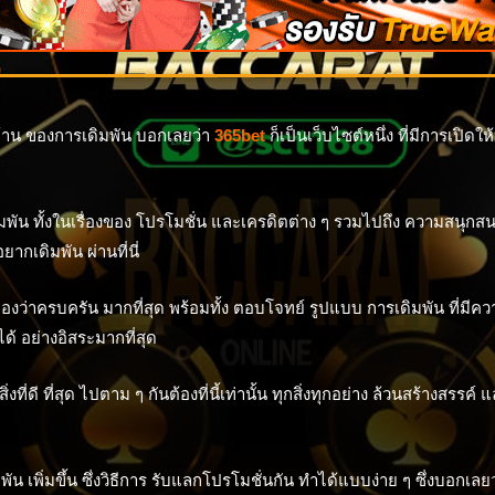
ด้าน ของการเดิมพัน บอกเลยว่า
365bet
ก็เป็นเว็บไซต์หนึ่ง ที่มีการเป
ิมพัน ทั้งในเรื่องของ โปรโมชั่น และเครดิตต่าง ๆ รวมไปถึง ความสนุก
ากเดิมพัน ผ่านที่นี่
องว่าครบครัน มากที่สุด พร้อมทั้ง ตอบโจทย์ รูปแบบ การเดิมพัน ที่มีค
้ อย่างอิสระมากที่สุด
ที่ดี ที่สุด ไปตาม ๆ กันต้องที่นี้เท่านั้น
ทุกสิ่งทุกอย่าง ล้วนสร้างสรรค์
มพัน เพิ่มขึ้น ซึ่งวิธีการ รับแลกโปรโมชั่นกัน ทำได้แบบง่าย ๆ ซึ่งบอกเล