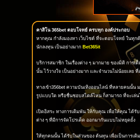
คาสิโน 365bet
ตอบโจทย์ ครบทุก องค์ประกอบ
หากคุณ กำลังมองหา เว็บไซต์ ที่จะตอบโจทย์ ในทุก
นักลงทุน เป็นอย่างมาก
Bet365it
บริการสมาชิก ในเรื่องต่าง ๆ มากมาย ของมิติ การเด
นั้น ไว้วางใจ เป็นอย่างมาก และจำนวนไม่น้อยเลย ที่อย
ทางเข้า356bet ความบันเทิงออนไลน์ ที่หลายคนนั้น ม
รูปแบบใด หรือชื่นชอบสไตล์ไหน ก็สามารถ ที่จะเล่นได
เปิดอิสระ ทางการเดิมพัน ให้กับคุณ เพื่อให้คุณ ได้รับสิ่ง
ต่าง ๆ ที่มีการจัดโปรเด็ด ออกมากันแบบไม่หยุดยั้ง
ให้ทุกคนนั้น ได้รับในส่วนของ ต้นทุน เพื่อเป็นการเดิ