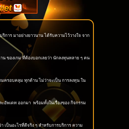
ิดให้บริการ มาอย่างยาวนาน ได้รับความไว้วางใจ จาก
สนาน ของเกม ที่ต้องบอกเลยว่า นักลงทุนหลาย ๆ คน
วามครอบคลุม ทุกด้าน ไม่ว่าจะเป็น การลงทุน ใน
 และอัพเดท ออกมา พร้อมทั้งในเรื่องของ กิจกรรม
ยว่า เป็นอะไรที่ดีจริง ๆ สำหรับการบริการ ความ