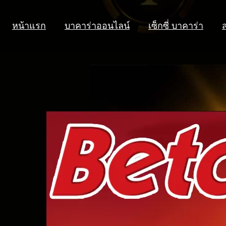
Skip
to
หน้าแรก
บาคาร่าออนไลน์
เซ็กซี่ บาคาร่า
content