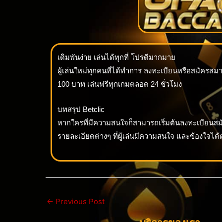
เดิมพันง่าย เล่นได้ทุกที่ โปรดีมากมาย
ผู้เล่นใหม่ทุกคนที่ได้ทำการ ลงทะเบียนหรือสมัครสม
100 บาท เล่นฟรีทุกเกมตลอด 24 ชั่วโมง
บทสรุป Betclic
หากใครที่มีความสนใจก็สามารถเริ่มต้นลงทะเบียนสมัค
รายละเอียดต่างๆ ที่ผู้เล่นมีความสนใจ และข้องใจได้ต
←
Previous Post