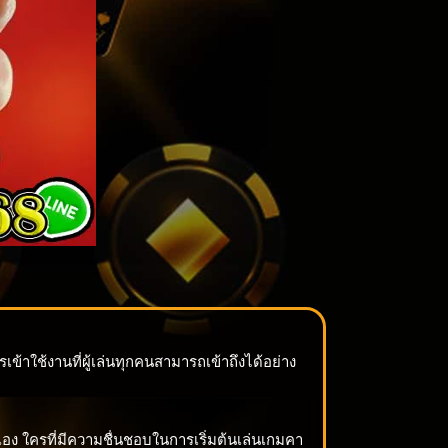
้าใช้งานที่ผู้เล่นทุกคนสามารถเข้าถึงได้อย่าง
 ใครที่มีความชื่นชอบในการเริ่มต้นเล่นเกมคา