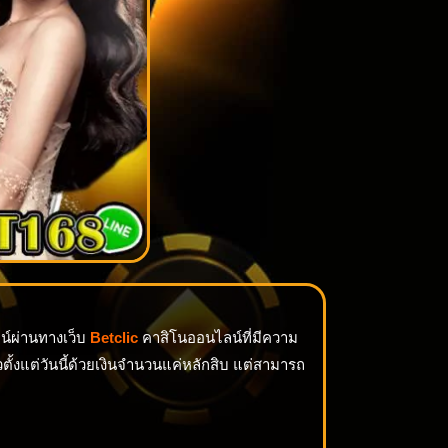
น์ผ่านทางเว็บ
Betclic
คาสิโนออนไลน์ที่มีความ
วตั้งแต่วันนี้ด้วยเงินจำนวนแค่หลักสิบ แต่สามารถ