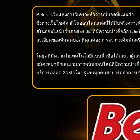
Betclic เว็บแห่งการวิเคราะห์วิจารณ์บอลที่แม่นยำ
ซึ่งทางเว็บไซต์คาสิโนออนไลน์แห่งนี้ได้มีบทวิเคราะห
สิโนออนไลน์ เว็บตรงbetclic ที่มีความน่าเชื่อถือ 
ละเอียดของทีมฟุตบอลที่คุณต้องการจะวางเดิมพันหรือ
ในยุคที่มีความไฮเทคโนโลยีแบบนี้ เชื่อได้เลยว่าผู
สมัครสมาชิกเล่นเกมการพนันออนไลน์ที่มีความน่าเชื่
บริการตลอด 24 ชั่วโมง ผู้เล่นทุกคนสามารถทำการเข