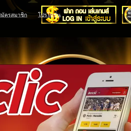
สมัครสมาชิก
โปรโมชั่น