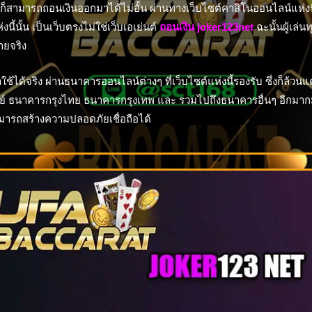
ชนะก็สามารถถอนเงินออกมาได้ไม่อั้น ผ่านทางเว็บไซต์คาสิโนออนไลน์แห่งน
ี้นั้น เป็นเว็บตรงไม่ใช่เว็บเอเย่นต์
ถอนเงิน joker123net
ฉะนั้นผู้เล่
่ายจริง
้ได้จริง ผ่านธนาคารออนไลน์ต่างๆ ที่เว็บไซต์แห่งนี้รองรับ ซึ่งก็ล้
 ธนาคารกรุงไทย ธนาคารกรุงเทพ และ รวมไปถึงธนาคารอื่นๆ อีกมากมาย
ามารถสร้างความปลอดภัยเชื่อถือได้