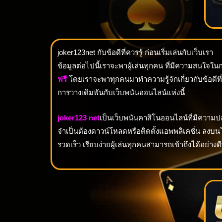
joker123net กับข้อดีที่ควรรู้ ก่อนเริ่มเล่นกับเว็บเรา
ข้อมูลต่อไปนี้เราจะพาผู้เล่นทุกคน ที่มีความสนใจใน
ฟรี
โดยเราจะพาทุกคนมาทำความรู้จักเกี่ยวกับข้อดีที่
การวางเดิมพันกับเว็บพนันออนไลน์แห่งนี้
joker123 net
เป็นเว็บพนันคาสิโนออนไลน์ที่มีความป
จำเป็นต้องดาวน์โหลดหรือติดตั้งแอพพลิเคชั่น ลงบน
รวดเร็ว เรียบง่ายผู้เล่นทุกคนสามารถเข้าถึงได้อย่างดีท