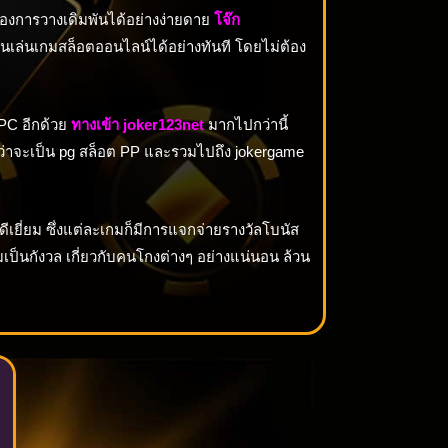
้องการวางเดิมพันได้อย่างง่ายดาย
โ
จ๊ก
ต้นเล่นเกมสล็อตออนไลน์ได้อย่างทันที โดยไม่ต้อง
 PC อีกด้วย
ทางเข้า joker123net
มากไปกว่านี้
ม่ว่าจะเป็น pg สล็อต PP และรวมไปถึง jokergame
เยี่ยม ซึ่งแต่ละเกมก็มีการแจกจ่ายรางวัลโบนัส
ามเป็นกังวล เกี่ยวกับคนโกงต่างๆ อย่างแน่นอน ล้วน