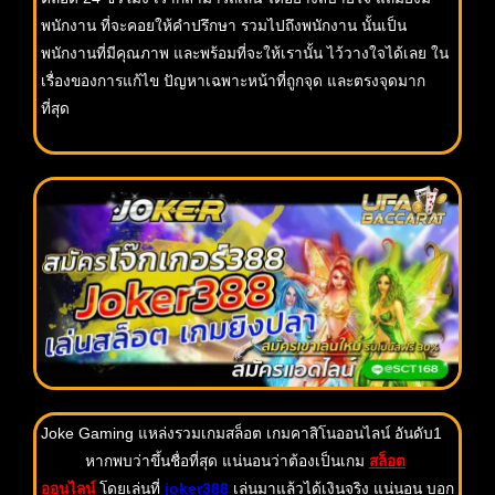
พนักงาน ที่จะคอยให้คำปรึกษา รวมไปถึงพนักงาน นั้นเป็น
พนักงานที่มีคุณภาพ และพร้อมที่จะให้เรานั้น ไว้วางใจได้เลย ใน
เรื่องของการแก้ไข ปัญหาเฉพาะหน้าที่ถูกจุด และตรงจุดมาก
ที่สุด
Joke Gaming แหล่งรวมเกมสล็อต เกมคาสิโนออนไลน์ อันดับ1
หากพบว่าขึ้นชื่อที่สุด แน่นอนว่าต้องเป็นเกม
สล็อต
ออนไลน์
โดยเล่นที่
joker388
เล่นมาแล้วได้เงินจริง แน่นอน บอก