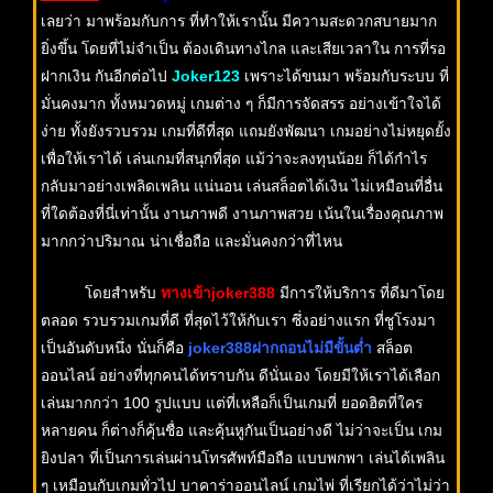
เลยว่า มาพร้อมกับการ ที่ทำให้เรานั้น มีความสะดวกสบายมาก
ยิ่งขึ้น โดยที่ไม่จำเป็น ต้องเดินทางไกล และเสียเวลาใน การที่รอ
ฝากเงิน กันอีกต่อไป
Joker123
เพราะได้ขนมา พร้อมกับระบบ ที่
มั่นคงมาก ทั้งหมวดหมู่ เกมต่าง ๆ ก็มีการจัดสรร อย่างเข้าใจได้
ง่าย ทั้งยังรวบรวม เกมที่ดีที่สุด แถมยังพัฒนา เกมอย่างไม่หยุดยั้ง
เพื่อให้เราได้ เล่นเกมที่สนุกที่สุด แม้ว่าจะลงทุนน้อย ก็ได้กำไร
กลับมาอย่างเพลิดเพลิน แน่นอน เล่นสล็อตได้เงิน ไม่เหมือนที่อื่น
ที่ใดต้องที่นี่เท่านั้น งานภาพดี งานภาพสวย เน้นในเรื่องคุณภาพ
มากกว่าปริมาณ น่าเชื่อถือ และมั่นคงกว่าที่ไหน
โดยสำหรับ
ทางเข้า
joker388
มีการให้บริการ ที่ดีมาโดย
ตลอด รวบรวมเกมที่ดี ที่สุดไว้ให้กับเรา ซึ่งอย่างแรก ที่ชูโรงมา
เป็นอันดับหนึ่ง นั่นก็คือ
joker388ฝากถอนไม่มีขั้นต่ำ
สล็อต
ออนไลน์ อย่างที่ทุกคนได้ทราบกัน ดีนั่นเอง โดยมีให้เราได้เลือก
เล่นมากกว่า 100 รูปแบบ แต่ที่เหลือก็เป็นเกมที่ ยอดฮิตที่ใคร
หลายคน ก็ต่างก็คุ้นชื่อ และคุ้นหูกันเป็นอย่างดี ไม่ว่าจะเป็น เกม
ยิงปลา ที่เป็นการเล่นผ่านโทรศัพท์มือถือ แบบพกพา เล่นได้เพลิน
ๆ เหมือนกับเกมทั่วไป บาคาร่าออนไลน์ เกมไพ่ ที่เรียกได้ว่าไม่ว่า