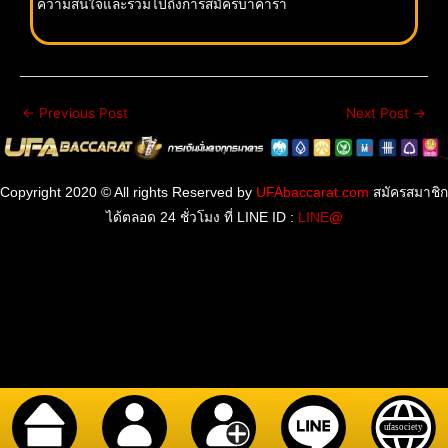
ความสนใจและรวมไปถึงการสมัครบาคาร่า
←
Previous Post
Next Post
→
Copyright 2020 © All rights Reserved by
UFAbaccarat.com
สมัครสมาชิก
ได้ตลอด 24 ชั่วโมง ที่ LINE ID :
LINE
@
ufasociety