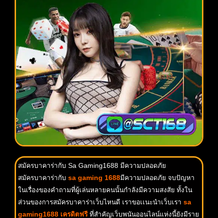
สมัครบาคาร่ากับ Sa Gaming1688 มีความปลอดภัย
สมัครบาคาร่ากับ
sa gaming 1688
มีความปลอดภัย จบปัญหา
ในเรื่องของคำถามที่ผู้เล่นหลายคนนั้นกำลังมีความสงสัย ทั้งใน
ส่วนของการสมัครบาคาร่าเว็บไหนดี เราขอเเนะนำเว็บเรา
sa
gaming1688 เครดิตฟรี
ที่สำคัญเว็บพนันออนไลน์แห่งนี้ยังมีราย