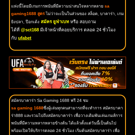
แห่งนี้โดยมีเกมการพนันที่มีความน่าสนใจหลากหลาย
sa
gaming1688 สูตร
ไม่ว่าจะเป็นในส่วนของ สล็อต, บาคาร่า, เกม
สมัคร ยูฟ่าเบท
หรือ สอบถาม
ยิงปลา, ป๊อกเด้ง
ได้ที่
@sct168
มีเจ้าหน้าที่คอยบริการ ตลอด 24 ชั่วโมง
กับ
ufabet
สมัครบาคาร่า Sa Gaming 1688 ฟรี 24 ชม
sa gaming 1688
ซึ่งผู้เล่นทุกคนสามารถที่จะทำการ สมัครบาคา
ร่า888 และรวมไปถึงสมัครบาคาร่า เพื่อวางเดิมพันเล่นเกมส์การ
พนันที่มีความหลากหลายข้างต้น ได้แล้วตั้งแต่วันนี้เป็นต้นไป
พร้อมเปิดให้บริการตลอด 24 ชั่วโมง เริ่มต้นสมัครบาคาร่า เพื่อ