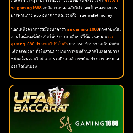
กับเจ้าหน้าที่ผู้ให้บริการของทางเว็บไซต์ได้ตลอดเวลา
ทางเข้า
sa gaming1688
จะมีความปลอดภัยไม่ว่าจะเป็นช่องทางการ
ฝากผ่านทาง app ธนาคาร และรวมถึง True wallet money
นอกเหนือจากการสมัครบาคาร่า
sa gaming 1688
ทางเว็บพนัน
ออนไลน์แห่งนี้ก็ยังเปิดให้บริการเกมอื่นๆ ที่ให้ผู้เล่นทุกคน
sa
gaming1688 ฝากถอนไม่มีขั้นต่ำ
สามารถเข้ามาวางเดิมพันกัน
ได้ตลอดเวลา ทั้งในส่วนของเกมการพนันด้านคาสิโนสดเกมการ
พนันสล็อตออนไลน์ และ รวมถึงเกมส์การพนันอย่างการแทงบอล
ออนไลน์นั่นเอง