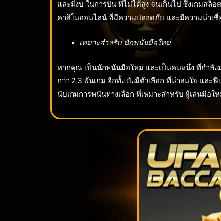
และมีงบ ในการปั่น ที่ไม่ได้สูง จนเกินไป ซึ่งเกมสล็อ
คาสิโนออนไลน์ ที่มีความปลอดภัย และมีความน่าเชื่อ
เหมาะสำหรับ นักพนันมือใหม่
หากคุณ เป็นนักพนันมือใหม่ และเป็นคนหนึ่ง ที่กำลัง
กว่า
2-3
พันเกม อีกทั้ง ยังมีตัวเลือก ที่น่าสนใจ แล
นับเกมการพนันทางเลือก ที่เหมาะสำหรับ ผู้เล่นมือให