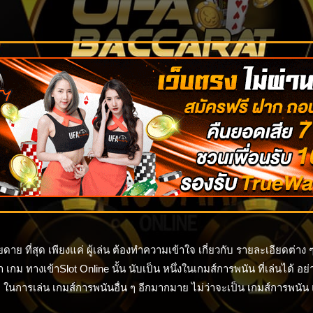
ง่ายดาย ที่สุด เพียงแค่ ผู้เล่น ต้องทำความเข้าใจ เกี่ยวกับ รายละเอียดต่า
ม ทางเข้าSlot Online นั้น นับเป็น หนึ่งในเกมส์การพนัน ที่เล่นได้ อย่
 ในการเล่น เกมส์การพนันอื่น ๆ อีกมากมาย ไม่ว่าจะเป็น เกมส์การพน