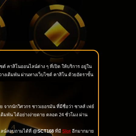
ซต์ คาสิโนออนไลน์ต่าง ๆ ที่เปิด ให้บริการ อยู่ใน
น วางเดิมพัน ผ่านทางเว็บไซต์ คาสิโน ด้วยอัตราขั้น
 จากนักวิศวกร ชาวเยอรมัน ที่มีชื่อว่า ชาลส์ เฟย์
งเดิมพัน ได้อย่างง่ายดาย ตลอด
24
ชั่วโมง ผ่าน
ดไลน์สอบถามได้ที่
@SCT168
ที่มี
Slot
อีกมากมาย