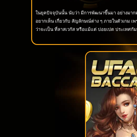
ในยุคปัจจุบันนั้น นับว่า มีการพัฒนาขึ้นมา อย่างมา
อยากเห็น เกี่ยวกับ สัญลักษณ์ต่าง ๆ ภายในตัวเกม เพรา
ว่าจะเป็น ที่ลาสเวกัส หรือแม้แต่ ปอยเปต ประเทศกัมพ