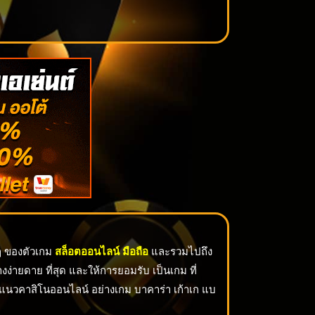
ง ๆ ของตัวเกม
สล็อตออนไลน์ มือถือ
และรวมไปถึง
างง่ายดาย ที่สุด และให้การยอมรับ เป็นเกม ที่
ัน แนวคาสิโนออนไลน์ อย่างเกม บาคาร่า
เก้าเก แบ