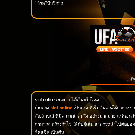
ไว้รอให้บริการ
slot online
เล่นง่าย ได้เงินจริงไหม
เว็บเกม
slot online
เป็นเกม ที่เริ่มต้นเล่นได้ อย่าง
สัญลักษณ์ ที่มีความน่าสนใจ อย่างมากมาย แน่นอนว่า เก
สามารถ สร้างกำไร ให้กับผู้เล่น สามารถนำไปต่อยอด
ล็คแจ็ค เป็นต้น