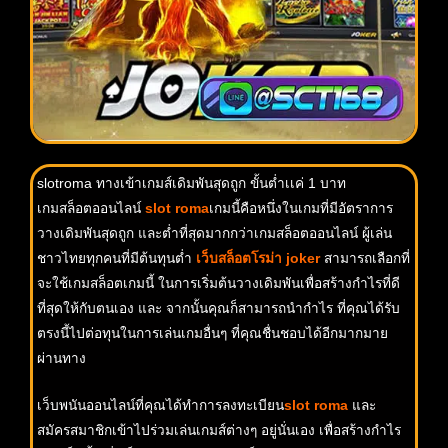
slotroma ทางเข้าเกมส์เดิมพันสุดถูก ขั้นต่ำเเค่ 1 บาท
เกมสล็อตออนไลน์
slot roma
เกมนี้คือหนึ่งในเกมที่มีอัตราการ
วางเดิมพันสุดถูก และต่ำที่สุดมากกว่าเกมสล็อตออนไลน์ ผู้เล่น
ชาวไทยทุกคนที่มีต้นทุนต่ำ
เว็บสล็อตโรม่า joker
สามารถเลือกที่
จะใช้เกมสล็อตเกมนี้ ในการเริ่มต้นวางเดิมพันเพื่อสร้างกำไรที่ดี
ที่สุดให้กับตนเอง และ จากนั้นคุณก็สามารถนำกำไร ที่คุณได้รับ
ตรงนี้ไปต่อทุนในการเล่นเกมอื่นๆ ที่คุณชื่นชอบได้อีกมากมาย
ผ่านทาง
เว็บพนันออนไลน์ที่คุณได้ทำการลงทะเบียน
slot roma
และ
สมัครสมาชิกเข้าไปร่วมเล่นเกมส์ต่างๆ อยู่นั่นเอง เพื่อสร้างกำไร