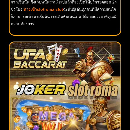
จากเว็บนั้น ซึ่งเว็บพนันส่วนใหญ่แล้วก็จะเปิดให้บริการตลอด 24
ชั่วโมง
ทางเข้าslotroma slot
ฉะนั้นผู้เล่นทุกคนที่มีความสนใจ
ก็สามารถเข้ามาเริ่มต้นวางเดิมพันเล่นเกม ได้ตลอดเวลาที่คุณมี
ความต้องการ