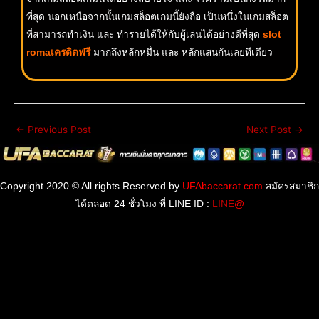
ที่สุด นอกเหนือจากนั้นเกมสล็อตเกมนี้ยังถือ เป็นหนึ่งในเกมสล็อต
ที่สามารถทำเงิน และ ทำรายได้ให้กับผู้เล่นได้อย่างดีที่สุด
slot
romaเครดิตฟรี
มากถึงหลักหมื่น และ หลักแสนกันเลยทีเดียว
←
Previous Post
Next Post
→
Copyright 2020 © All rights Reserved by
UFAbaccarat.com
สมัครสมาชิก
ได้ตลอด 24 ชั่วโมง ที่ LINE ID :
LINE
@