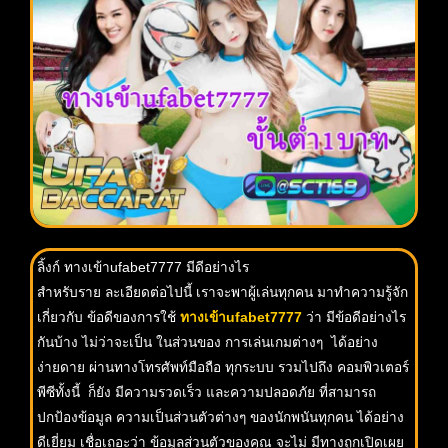
ลิ้งก์ ทางเข้าufabet7777 มีดีอย่างไร
สำหรับราย ละเอียดต่อไปนี้ เราจะพาผู้เล่นทุกคน มาทำความรู้จัก
เกี่ยวกับ ข้อดีของการใช้
ทางเข้าufabet7777
ว่า มีข้อดีอย่างไร
กันบ้าง ไม่ว่าจะเป็น ในส่วนของ การเล่นเกมต่างๆ ได้อย่าง
ง่ายดาย ผ่านทางโทรศัพท์มือถือ ทุกระบบ รวมไปถึง คอมพิวเตอร์
พีซีทั้งนี้ ก็ยัง มีความรวดเร็ว และความปลอดภัย ที่สามารถ
ปกป้องข้อมูล ความเป็นส่วนตัวต่างๆ ของนักพนันทุกคน ได้อย่าง
ดีเยี่ยม เชื่อเถอะว่า ข้อมูลส่วนตัวของคุณ จะไม่ มีทางถูกเปิดเผย