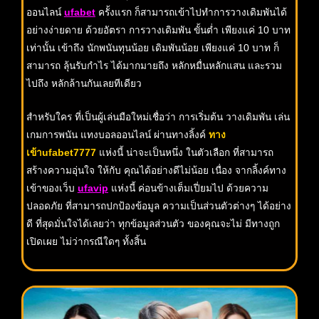
ออนไลน์
ufabet
ครั้งแรก ก็สามารถเข้าไปทำการวางเดิมพันได้
อย่างง่ายดาย ด้วยอัตรา การวางเดิมพัน ขั้นต่ำ เพียงแค่ 10 บาท
เท่านั้น เข้าถึง นักพนันทุนน้อย เดิมพันน้อย เพียงแค่ 10 บาท ก็
สามารถ ลุ้นรับกำไร ได้มากมายถึง หลักหมื่นหลักแสน และรวม
ไปถึง หลักล้านกันเลยทีเดียว
สำหรับใคร ที่เป็นผู้เล่นมือใหม่เชื่อว่า การเริ่มต้น วางเดิมพัน เล่น
เกมการพนัน แทงบอลออนไลน์ ผ่านทางลิ้งค์
ทาง
เข้าufabet7777
แห่งนี้ น่าจะเป็นหนึ่ง ในตัวเลือก ที่สามารถ
สร้างความอุ่นใจ ให้กับ คุณได้อย่างดีไม่น้อย เนื่อง จากลิ้งค์ทาง
เข้าของเว็บ
ufavip
แห่งนี้ ค่อนข้างเต็มเปี่ยมไป ด้วยความ
ปลอดภัย ที่สามารถปกป้องข้อมูล ความเป็นส่วนตัวต่างๆ ได้อย่าง
ดี ที่สุดมั่นใจได้เลยว่า ทุกข้อมูลส่วนตัว ของคุณจะไม่ มีทางถูก
เปิดเผย ไม่ว่ากรณีใดๆ ทั้งสิ้น