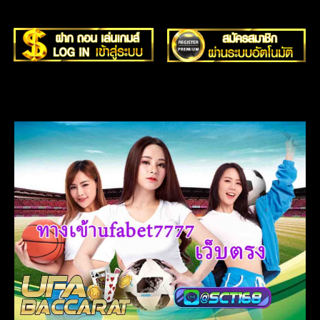
Skip
to
content