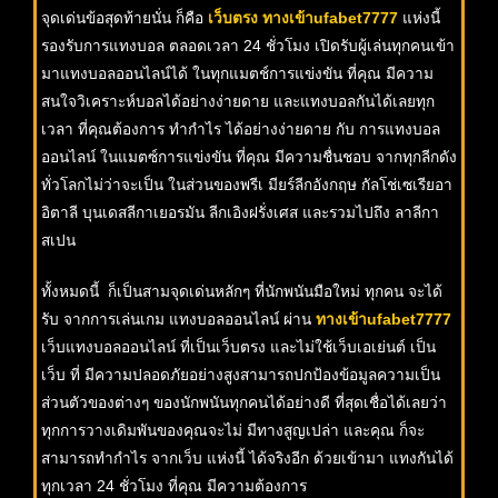
จุดเด่นข้อสุดท้ายนั่น ก็คือ
เว็บตรง ทางเข้าufabet7777
แห่งนี้
รองรับการแทงบอล ตลอดเวลา 24 ชั่วโมง เปิดรับผู้เล่นทุกคนเข้า
มาแทงบอลออนไลน์ได้ ในทุกแมตช์การแข่งขัน ที่คุณ มีความ
สนใจวิเคราะห์บอลได้อย่างง่ายดาย และแทงบอลกันได้เลยทุก
เวลา ที่คุณต้องการ ทำกำไร ได้อย่างง่ายดาย กับ การแทงบอล
ออนไลน์ ในแมตซ์การแข่งขัน ที่คุณ มีความชื่นชอบ จากทุกลีกดัง
ทั่วโลกไม่ว่าจะเป็น ในส่วนของพรีเ มียร์ลีกอังกฤษ กัลโช่เซเรียอา
อิตาลี บุนเดสลีกาเยอรมัน ลีกเอิงฝรั่งเศส และรวมไปถึง ลาลีกา
สเปน
ทั้งหมดนี้ ก็เป็นสามจุดเด่นหลักๆ ที่นักพนันมือใหม่ ทุกคน จะได้
รับ จากการเล่นเกม แทงบอลออนไลน์ ผ่าน
ทางเข้าufabet7777
เว็บแทงบอลออนไลน์ ที่เป็นเว็บตรง และไม่ใช้เว็บเอเย่นต์ เป็น
เว็บ ที่ มีความปลอดภัยอย่างสูงสามารถปกป้องข้อมูลความเป็น
ส่วนตัวของต่างๆ ของนักพนันทุกคนได้อย่างดี ที่สุดเชื่อได้เลยว่า
ทุกการวางเดิมพันของคุณจะไม่ มีทางสูญเปล่า และคุณ ก็จะ
สามารถทำกำไร จากเว็บ แห่งนี้ ได้จริงอีก ด้วยเข้ามา แทงกันได้
ทุกเวลา 24 ชั่วโมง ที่คุณ มีความต้องการ