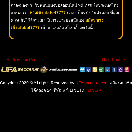
กำลังมองหา เว็บพนันแทงบอลออนไลน์ ที่ดี ที่สุด ในประเทศไทย
แน่นอนว่า
ทางเข้าufabet7777
น่าจะเป็นหนึ่ง ในคำตอบ ที่คุณ
ควรเ ก็บไว้พิจารณา ในการแทงบอลนั่นเอง
สมัคร ทาง
เข้าufabet7777
เข้ามาเล่นกันได้เลยตั้งแต่วันนี้
←
Previous Post
Next Post
→
Copyright 2020 © All rights Reserved by
UFAbaccarat.com
สมัครสมาชิก
ได้ตลอด 24 ชั่วโมง ที่ LINE ID :
LINE
@