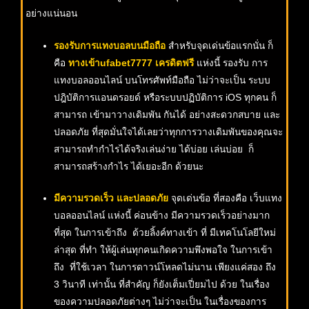
อย่างแน่นอน
รองรับการแทงบอลบนมือถือ
สำหรับจุดเด่นข้อแรกนั่น ก็
คือ
ทางเข้าufabet7777 เครดิตฟรี
แห่งนี้ รองรับ การ
แทงบอลออนไลน์ บนโทรศัพท์มือถือ ไม่ว่าจะเป็น ระบบ
ปฎิบัติการแอนดรอยด์ หรือระบบปฏิบัติการ iOS ทุกคน ก็
สามารถ เข้ามาวางเดิมพัน กันได้ อย่างสะดวกสบาย และ
ปลอดภัย ที่สุดมั่นใจได้เลยว่าทุกการวางเดิมพันของคุณจะ
สามารถทำกำไรได้จริงเล่นง่าย ได้บ่อย เล่นบ่อย ก็
สามารถสร้างกำไร ได้เยอะอีก ด้วยนะ
มีความรวดเร็ว และปลอดภัย
จุดเด่นข้อ ที่สองคือ เว็บแทง
บอลออนไลน์ แห่งนี้ ค่อนข้าง มีความรวดเร็วอย่างมาก
ที่สุด ในการเข้าถึง ด้วยลิ้งค์ทางเข้า ที่ มีเทคโนโลยีใหม่
ล่าสุด ที่ทำ ให้ผู้เล่นทุกคนเกิดความพึงพอใจ ในการเข้า
ถึง ที่ใช้เวลา ในการดาวน์โหลดไม่นาน เพียงแค่สอง ถึง
3 วินาที เท่านั้น ที่สำคัญ ก็ยังเต็มเปี่ยมไป ด้วย ในเรื่อง
ของความปลอดภัยต่างๆ ไม่ว่าจะเป็น ในเรื่องของการ