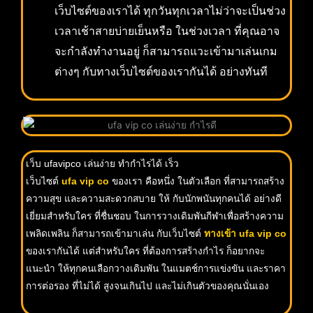
เว็บไซต์ของเราได้ ทุกวันทุกเวลาไม่ว่าจะเป็นช่วง
เวลาเช้าสายบ่ายเย็นหรือ ในช่วงเวลา ที่คุณอาจ
จะกำลังทำงานอยู่ ก็สามารถแวะเข้ามาเล่นเกม
ต่างๆ กับทางเว็บไซต์ของเรากันได้ อย่างทันที
เว็บ ufavipco เล่นง่าย ทำกำไรได้ เร็ว
เว็บไซต์
ufa vip co
ของเรา คือหนึ่ง ในตัวเลือก ที่สามารถสร้าง
ความสุข และความสะดวกสบาย ให้ กับนักพนันทุกคนได้ อย่างดี
เยี่ยมสำหรับใคร ที่ชื่นชอบ ในการวางเดิมพันกีฬาเพื่อสร้างความ
เพลิดเพลิน ก็สามารถเข้ามาเล่น กับเว็บไซต์
ทางเข้า
ufa vip co
ของเรากันได้ แต่สำหรับใคร ที่ต้องการสร้างกำไร ก็อยากจะ
แนะนำ ให้ทุกคนเลือกวางเดิมพัน ในแมตช์การแข่งขัน และราคา
การต่อรอง ที่ไม่ได้ สูงจนเกินไป และไม่เกินตัวของคุณนั่นเอง