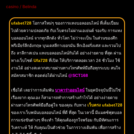
casino
/
Belinda
u
fabet728
โอกาสใหม่ๆ ของการแทงบอลออนไลน์ ที่เต็มเปี่ยม
ไปด้วยความปลอดภัย กับเว็บตรงไม่ผ่านเอเย่นต์ รองรับ การแทง
บอลออนไลน์ จากทุกลีกดัง ทั่วโลก ไม่ว่าจะเป็น ในส่วนของศึก
พรีเมียร์ลีกอังกฤษ บุนเดสลีกาเยอรมัน ลีกเอิงฝรั่งเศส และรวมไป
ถึง ลาลีกาสเปน แทงบอลออนไลน์กันได้ อย่างง่ายดาย ที่สุด ผ่าน
ทางเว็บไซต์
Ufa728
ที่เปิด ให้บริการตลอดเวลา 24 ชั่วโมง ใช้
งานได้ อย่างสะดวกสบายผ่านทางโทรศัพท์มือถือทุกระบบ สนใจ
สมัครสมาชิก ตอดต่อได้ผ่านไลน์
@SCT168
เชื่อได้ เลยว่าการเดิมพัน
บาคาร่าออนไลน์
ในยุคปัจจุบันนี้ไม่ใช่
เรื่องยาก คุณเอง ก็สามารถทำการสร้างกำไรได้ อย่างง่ายดาย
ผ่านทางโทรศัพท์มือถือคู่ใจ ของคุณ กับทาง
เว็บตรง
ufabet728
ของเราเว็บพนันบอลออนไลน์ ที่ดี ที่สุด ในเวลานี้ มีแมตซ์ฟุตบอล
การแข่งขันต่างๆ ที่จะทำ ให้คุณต้องถูกใจพร้อม กับมีทัศนะการ
วิเคราะห์ ให้ กับคุณเป็นตัวช่วย ในการวางเดิมพัน เพื่อการสร้าง