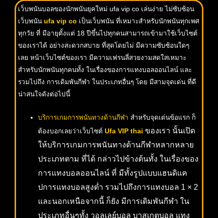
เว็บพนันบอลของนักพนันยุคใหม่ ufa vip co เล่นง่าย ไม่ซับซ้อน
เว็บพนัน
ufa vip co
เป็นเว็บพนัน ที่เหมาะสำหรับนักพนันทุกเพศ
ทุกวัย ที่ มีอายุตั้งแต่ 18 ปีขึ้นไปทุกคนสามารถเข้ามาใช้เว็บไซต์
ของเราได้ อย่างสะดวกสบาย ที่สุดโดยไม่ มีความซับซ้อนใดๆ
เลย หน้าเว็บไซต์ของเรา มีความเฟรนลี่สวยงามสดใสเหมาะ
สำหรับนักพนันทุกคนทั้ง ในเรื่องของการแทงบอลออนไลน์ และ
รวมไปถึง การเดิมพันกีฬา ในประเภทอื่นๆ โดย มีสามจุดเด่น ที่ดี
น่าสนใจดังต่อไปนี้
บริการเกมการพนันทางด้านกีฬา
สำหรับจุดเด่นข้อแรก ก็
ของเรา นั้นเปิด
ต้องบอกเลยว่าเว็บไซต์
Ufa VIP thai
ให้บริการเกมการพนันทางด้านกีฬาหลากหลาย
ประเภทตาม ที่ได้ กล่าวไปข้างต้นทั้ง ในเรื่องของ
การแทงบอลออนไลน์ ที่ มีทั้งรูปแบบแฮนดิแค
ปการแทงบอลสูงต่ำ รวมไปถึงการแทงบอล 1 × 2
และนอกเหนือจากนี้ ก็ยัง มีการเดิมพันกีฬา ใน
ประเภทอื่นๆทั้ง วอลเลย์บอล บาสเกตบอล แทง