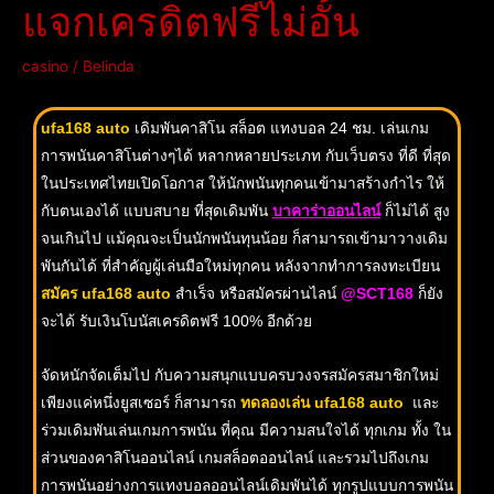
แจกเครดิตฟรีไม่อั้น
casino
/
Belinda
ufa168 auto
เดิมพันคาสิโน สล็อต แทงบอล 24 ชม. เล่นเกม
การพนันคาสิโนต่างๆได้ หลากหลายประเภท กับเว็บตรง ที่ดี ที่สุด
ในประเทศไทยเปิดโอกาส ให้นักพนันทุกคนเข้ามาสร้างกำไร ให้
กับตนเองได้ แบบสบาย ที่สุดเดิมพัน
บาคาร่าออนไลน์
ก็ไม่ได้ สูง
จนเกินไป แม้คุณจะเป็นนักพนันทุนน้อย ก็สามารถเข้ามาวางเดิม
พันกันได้ ที่สำคัญผู้เล่นมือใหม่ทุกคน หลังจากทำการลงทะเบียน
สมัคร
ufa168 auto
สำเร็จ หรือสมัครผ่านไลน์
@SCT168
ก็ยัง
จะได้ รับเงินโบนัสเครดิตฟรี 100% อีกด้วย
จัดหนักจัดเต็มไป กับความสนุกแบบครบวงจรสมัครสมาชิกใหม่
เพียงแค่หนึ่งยูสเซอร์ ก็สามารถ
ทดลองเล่น
ufa168 auto
และ
ร่วมเดิมพันเล่นเกมการพนัน ที่คุณ มีความสนใจได้ ทุกเกม ทั้ง ใน
ส่วนของคาสิโนออนไลน์ เกมสล็อตออนไลน์ และรวมไปถึงเกม
การพนันอย่างการแทงบอลออนไลน์เดิมพันได้ ทุกรูปแบบการพนัน