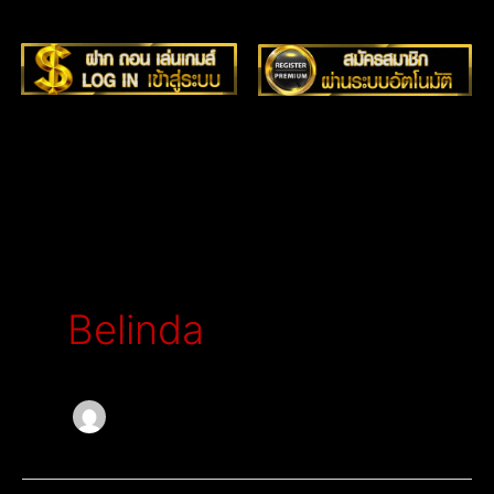
Skip
to
content
Belinda