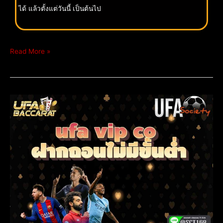
ได้ แล้วตั้งแต่วันนี้ เป็นต้นไป
Read More »
ufa
vip
co
เดิม
พัน
กีฬา
ออนไลน์
ผ่าน
เว็บ
ตรง