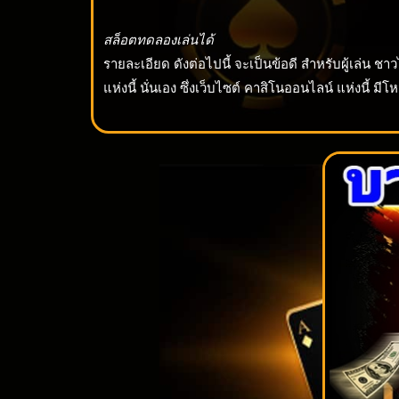
สล็อตทดลองเล่นได้
รายละเอียด ดังต่อไปนี้ จะเป็นข้อดี สำหรับผู้เล่น
แห่งนี้ นั่นเอง ซึ่งเว็บไซต์ คาสิโนออนไลน์ แห่งนี้