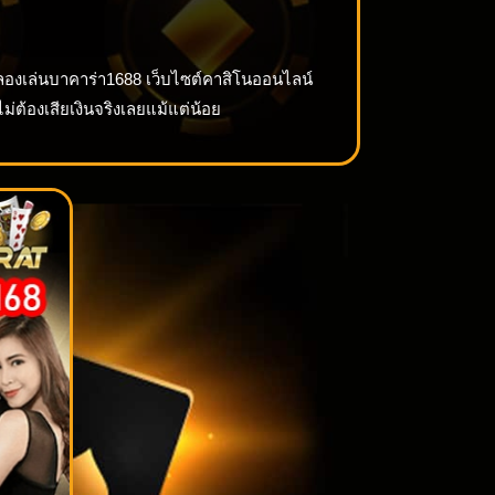
ทดลองเล่นบาคาร่า1688 เว็บไซต์คาสิโนออนไลน์
ไม่ต้องเสียเงินจริงเลยแม้แต่น้อย