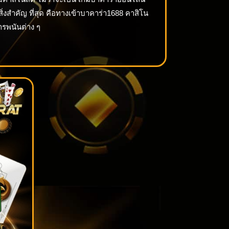
่งสำคัญ ที่สุด คือทางเข้าบาคาร่า1688 คาสิโน
ารพนันต่าง ๆ