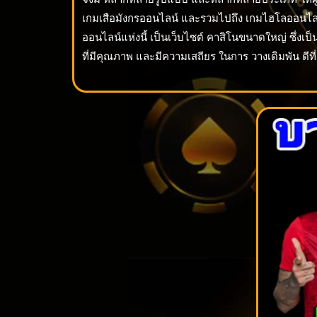
เกมเสือมังกรออนไลน์ และรวมไปถึง เกมไฮโลออนไลน์ น
ออนไลน์แห่งนี้ เป็นเว็บไซต์ คาสิโนขนาดใหญ่ ซึ่งเป
ที่มีคุณภาพ และมีความเสถียร ในการ วางเดิมพัน ดีที