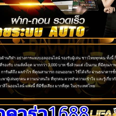
ด้านกีฬา อย่างการแทงบอลออนไลน์ รองรับผู้เล่น ชาวไทยทุกคน ทั้งนี้ ก็ยั
ี่รองรับ เกมส์สล็อต มากกว่า 3,000 บาท ซึ่งล้วนแต่ เป็นเกม ที่มีคุณภา
ถ การันตีถึง ผลกำไร ที่คุณสามารถ ถอนออกมา ใช้ได้จริง ผ่านธนาคารชั
จะพาผู้เล่นทุกคน ความน่าสนใจ ที่ทุกคน ควรทำความเข้าใจ และรู้เกี่ย
สิโนออนไลน์ แห่งนี้ ที่
มีชื่อเสียง มากที่สุด ในประเทศไทย