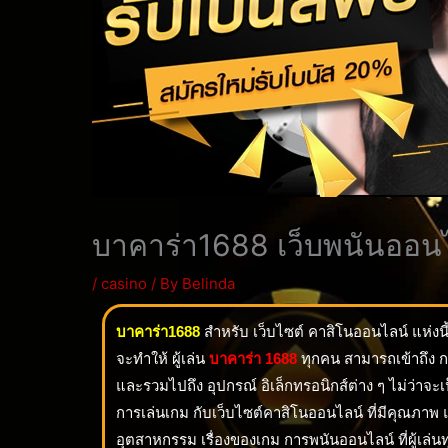
บาคาร่า1688 เว็บพนันออนไลน
/
casino
/ By
Belinda
บาคาร่า1688
สำหรับ เว็บไซต์ คาสิโนออนไลน์ แห่งนี
จะทำให้ ผู้เล่น
บาคาร่า 1688
ทุกคน สามารถเข้าถึง ก
และรวมไปถึง อุปกรณ์ อิเล็กทรอนิกส์ต่าง ๆ ไม่ว่าจะ
การเล่นเกม กับเว็บไซต์คาสิโนออนไลน์ ที่มีคุณภาพ แห่
อุตสาหกรรม เรื่องของเกม การพนันออนไลน์ ที่ผู้เล่นทุ