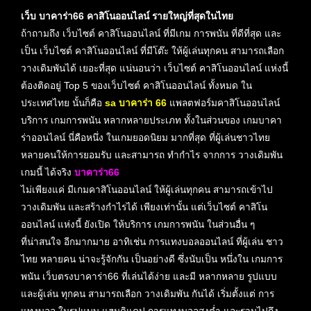
เว็บ บาคาร่า66 คาสิโนออนไลน์ รายใหญ่ที่สุดในไทย
ถ้าถามถึง เว็บไซต์ คาสิโนออนไลน์ ที่มีเกม การพนัน ที่ดีที่สุด และ
เป็น เว็บไซต์ คาสิโนออนไลน์ ที่มีโต๊ะ ให้ผู้เล่นทุกคน สามารถเลือก
วางเดิมพันได้ เยอะที่สุด แน่นอนว่า เว็บไซต์ คาสิโนออนไลน์ แห่งนี้
ต้องติดอยู่ Top 5 ของเว็บไซต์ คาสิโนออนไลน์ ทั้งหมด ใน
ประเทศไทย นั้นก็คือ
sa บาคาร่า 66
แพลตฟอร์มคาสิโนออนไลน์
บริการ เกมการพนัน หลากหลายประเภท ทั้งในส่วนของ เกมบาคา
ร่าออนไลน์ นี่คือหนึ่ง ในเกมยอดนิยม มากที่สุด ที่ผู้เล่นชาวไทย
หลายคนให้การยอมรับ และสามารถ ทำกำไร จากการ วางเดิมพัน
เกมนี้ ได้จริง
บาคาร่า66
ไม่เพียงแค่ มีเกมคาสิโนออนไลน์ ให้ผู้เล่นทุกคน สามารถเข้าไป
วางเดิมพัน และสร้างกำไรได้ เพียงเท่านั้น แต่เว็บไซต์ คาสิโน
ออนไลน์ แห่งนี้ ยังเปิด ให้บริการ เกมการพนัน ในส่วนอื่น ๆ
ที่น่าสนใจ อีกมากมาย อาทิเช่น การแทงบอลออนไลน์ ที่ผู้เล่น ชาว
ไทย หลายคน น่าจะรู้จักกัน เป็นอย่างดี ซึ่งนับเป็น หนึ่งใน เกมการ
พนัน เว็บตรงบาคาร่า66 ที่เล่นได้ง่าย และมี หลากหลาย รูปแบบ
และผู้เล่น ทุกคน สามารถเลือก วางเดิมพัน กันได้ เริ่มตั้งแต่ การ