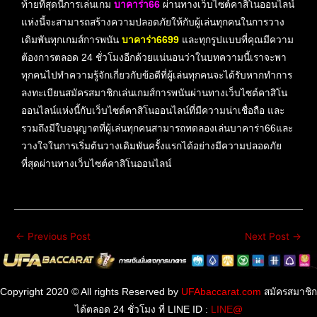
ท้ายที่สุดนี้การเล่นเกม
บาคาร่า66
ผ่านทางเว็บไซต์คาสิโนออนไลน์
แห่งนี้จะสามารถสร้างความปลอดภัยให้กับผู้เล่นทุกคนในการวาง
เดิมพันทุกเกมส์การพนัน
บาคาร่า6699
และทุกรูปแบบที่คุณมีความ
ต้องการตลอด 24 ชั่วโมงอีกด้วยแน่นอนว่าในบทความนี้เราจะพา
ทุกคนไปทำความรู้จักเกี่ยวกับข้อดีที่ผู้เล่นทุกคนจะได้รับหากทำการ
ลงทะเบียนสมัครสมาชิกเล่นเกมส์การพนันผ่านทางเว็บไซต์คาสิโน
ออนไลน์แห่งนี้กับเว็บไซต์คาสิโนออนไลน์ที่มีความน่าเชื่อถือ และ
รวมถึงมีใบอนุญาตที่ผู้เล่นทุกคนสามารถทดลองเล่นบาคาร่า66และ
วางใจในการเริ่มต้นวางเดิมพันครั้งแรกได้อย่างมีความปลอดภัย
ที่สุดผ่านทางเว็บไซต์คาสิโนออนไลน์
←
Previous Post
Next Post
→
Copyright 2020 © All rights Reserved by
UFAbaccarat.com
สมัครสมาชิก
ได้ตลอด 24 ชั่วโมง ที่ LINE ID :
LINE
@