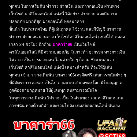
ทุกคน ในการเริ่มต้น ทำการ ฝากเงิน และการถอนเงิน ผ่านทาง
เว็บไซต์ คาสิโนออนไลน์ แห่งนี้ ได้อย่าง ง่ายดาย และมีความ
ปลอดภัย มากที่สุด ฝากถอนได้ ทุกธนาคาร
ชั้นนำ ในประเทศไทย ที่ผู้เล่นทุกคน ใช้งาน และมีบัญชี สามารถ
ทำการ ฝากถอน ผ่านทาง เว็บไซต์คาสิโนออนไลน์ แห่งนี้ได้ ตลอด
เวลา 24 ชั่วโมง อีกด้วย
บาคาร่า66
เป็นเว็บไซต์
คาสิโนออนไลน์ ที่มีความปลอดภัย ในการทำ ธุรกรรม ทางการเงิน
ไม่ว่าจะเป็น การฝากถอน โอนจ่ายใด ๆ ก็ตาม ซึ่งแน่นอนว่า
เว็บไซต์ คาสิโนออนไลน์ แห่งนี้ เหมาะสำหรับ ที่จะให้ผู้เล่น
ทุกคน เข้ามา วางเดิมพัน บาคาร่า66เครดิตฟรี เล่นการพนันต่าง ๆ
ที่มีอัตราการต่อรอง เป็นไป ตามแบบ สากลของโลก มีใบอนุญาต
ถูกต้องตามกฎหมาย ให้ผู้เล่นทุก คนสามารถมั่นใจ
ในทุกการวางเดิมพัน ไม่ว่าจะเป็น ในส่วนของ เกมคาสิโนสด เกม
การพนัน ทางด้านกีฬา และรวมไปถึง เกมสล็อตออนไลน์ นั่นเอง