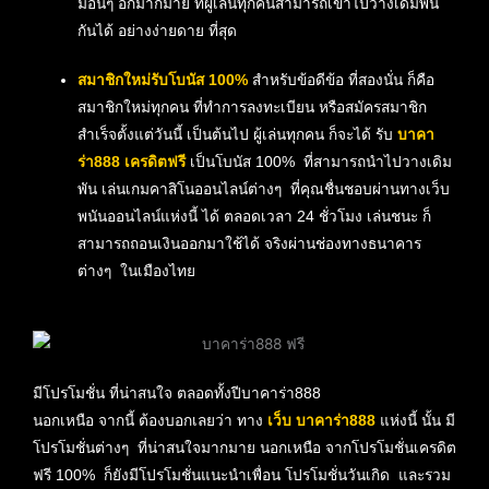
มอื่นๆ อีกมากมาย ที่ผู้เล่นทุกคนสามารถเข้าไปวางเดิมพัน
กันได้ อย่างง่ายดาย ที่สุด
สมาชิกใหม่รับโบนัส 100%
สำหรับข้อดีข้อ ที่สองนั่น ก็คือ
สมาชิกใหม่ทุกคน ที่ทำการลงทะเบียน หรือสมัครสมาชิก
สำเร็จตั้งแต่วันนี้ เป็นต้นไป ผู้เล่นทุกคน ก็จะได้ รับ
บาคา
ร่า888 เครดิตฟรี
เป็นโบนัส 100% ที่สามารถนำไปวางเดิม
พัน เล่นเกมคาสิโนออนไลน์ต่างๆ ที่คุณชื่นชอบผ่านทางเว็บ
พนันออนไลน์แห่งนี้ ได้ ตลอดเวลา 24 ชั่วโมง เล่นชนะ ก็
สามารถถอนเงินออกมาใช้ได้ จริงผ่านช่องทางธนาคาร
ต่างๆ ในเมืองไทย
มีโปรโมชั่น ที่น่าสนใจ ตลอดทั้งปีบาคาร่า888
นอกเหนือ จากนี้ ต้องบอกเลยว่า ทาง
เว็บ บาคาร่า888
แห่งนี้ นั้น มี
โปรโมชั่นต่างๆ ที่น่าสนใจมากมาย นอกเหนือ จากโปรโมชั่นเครดิต
ฟรี 100% ก็ยังมีโปรโมชั่นแนะนำเพื่อน โปรโมชั่นวันเกิด และรวม