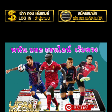
Skip
to
content