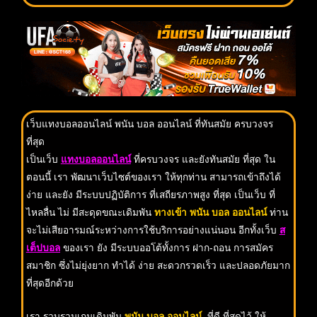
เว็บแทงบอลออนไลน์ พนัน บอล ออนไลน์ ที่ทันสมัย ครบวงจร
ที่สุด
เป็นเว็บ
แทงบอลออนไลน์
ที่ครบวงจร และยังทันสมัย ที่สุด ใน
ตอนนี้ เรา พัฒนาเว็บไซต์ของเรา ให้ทุกท่าน สามารถเข้าถึงได้
ง่าย และยัง มีระบบปฏิบัติการ ที่เสถียรภาพสูง ที่สุด เป็นเว็บ ที่
ไหลลื่น ไม่ มีสะดุดขณะเดิมพัน
ทางเข้า พนัน บอล ออนไลน์
ท่าน
จะไม่เสียอารมณ์ระหว่างการใช้บริการอย่างแน่นอน อีกทั้งเว็บ
ส
เต็ปบอล
ของเรา ยัง มีระบบออโต้ทั้งการ ฝาก-ถอน การสมัคร
สมาชิก ซึ่งไม่ยุ่งยาก ทำได้ ง่าย สะดวกรวดเร็ว และปลอดภัยมาก
ที่สุดอีกด้วย
เรา รวบรวมเกมเดิมพัน
พนัน บอล ออนไลน์
ที่ดี ที่สุดไว้ ให้