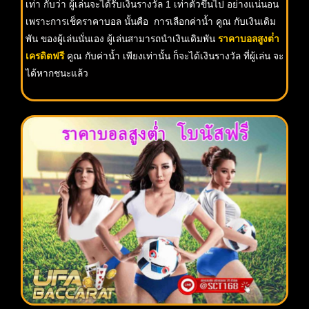
เท่า กับว่า ผู้เล่นจะได้รับเงินรางวัล 1 เท่าตัวขึ้นไป อย่างแน่นอน
เพราะการเช็คราคาบอล นั้นคือ การเลือกค่าน้ำ คูณ กับเงินเดิม
พัน ของผู้เล่นนั่นเอง ผู้เล่นสามารถนำเงินเดิมพัน
ราคาบอลสูงต่ํา
เครดิตฟรี
คูณ กับค่าน้ำ เพียงเท่านั้น ก็จะได้เงินรางวัล ที่ผู้เล่น จะ
ได้หากชนะแล้ว