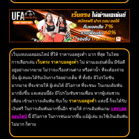
เว็บแทงบอลออนไลน์ ที่ให้ ราคาบอลสูงต่ำ มาก ที่สุด ในไทย
การเลือกเล่น
เว็บตรง ราคาบอลสูงต่ํา
ไม่ ผ่านเอเย่นต์นั้น มีข้อดี
อยู่อย่างมากมาย ไม่ว่าจะเรื่องส่วนต่าง หรือค่าน้ำ ที่จะต้องจ่าย
นั้น ผู้เล่นจะได้รับเงินรางวัลอย่างเต็ม ที่ ทั้งยัง มีโปรโมชัน
มากมาย ที่จะช่วยให้ ผู้เล่นได้ มีโอกาส ที่จะชนะ ในเกมเดิมพัน
มากยิ่งขึ้น และตอนนี้ยัง มีโปรโมชันชวนเพื่อน หากผู้เล่นชวน
เพื่อน เข้ามาวางเดิมพัน กับเว็บ
ราคาบอลสูงต่ำ
แห่งนี้ ก็จะได้รับ
เงินฟรี ในการเดิมพันมากขึ้นอีก ช่วยให้ การเดิมพันเกม
แทงบอล
ออนไลน์
นี้ มีโอกาส ในการชนะมากขึ้น แม้ผู้เล่น จะใช้เงินเดิมพัน
ไม่มาก ก็ตาม