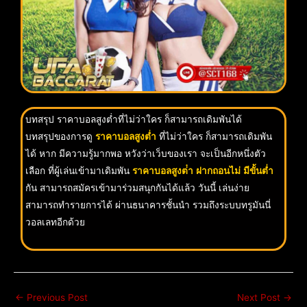
บทสรุป ราคาบอลสูงต่ำที่ไม่ว่าใคร ก็สามารถเดิมพันได้
บทสรุปของการดู
ราคาบอลสูงต่ำ
ที่ไม่ว่าใคร ก็สามารถเดิมพัน
ได้ หาก มีความรู้มากพอ หวังว่าเว็บของเรา จะเป็นอีกหนึ่งตัว
เลือก ที่ผู้เล่นเข้ามาเดิมพัน
ราคาบอลสูงต่ํา ฝากถอนไม่ มีขั้นต่ำ
กัน สามารถสมัครเข้ามาร่วมสนุกกันได้แล้ว วันนี้ เล่นง่าย
สามารถทำรายการได้ ผ่านธนาคารชั้นนำ รวมถึงระบบทรูมันนี่
วอลเลทอีกด้วย
←
Previous Post
Next Post
→