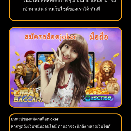
วันนี้ เพื่อสิทธิพิเศษต่างๆ มากมาย และสามารถ
เข้ามาเล่น ผ่านเว็บไซต์ของเราได้ ทันที
บทสรุปของสมัครสล็อตjoker
หากพูดถึงเว็บพนันออนไลน์ ท่านอาจจะนึกถึง หลายเว็บไซต์