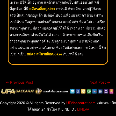
เพราะ มีให้เห็นอยู่มาก แต่ถ้าหากพูดถึงเว็บพนันออนไลน์ ที่ดี
ที่สุดต้อง ที่นี่
สมัครสล็อต
joker
การันตี ด้วยเสียง จากผู้ใช้งาน
จริงเป็นสมาชิกอยู่แล้ว ยังต้องไปชวนเพื่อนมาสมัคร ด้วย เพราะ
เราให้รางวัลทุกท่านอย่างเป็นกลาง และคุ้มค่า ที่สุด ไม่เอาเปรียบ
สมาชิกทุกท่าน มีความปลอดภัยไว้ใจได้ เพราะเรา มีความมั่นคง
ทางการเงินทุกท่านมั่นใจได้ เลยว่า ถ้าหากท่านชนะเดิมพันเงิน
รางวัลทุกบาททุกสตางค์ จะเข้าสู่กระเป๋าทุกท่าน ครบทั้งหมด
อย่างแน่นอน อย่าพลาดโอกาส ที่จะสัมผัสประสบการณ์เหล่านี้ รีบ
เข้ามาเป็น
สมัคร สมัครสล็อต
joker
กับเราได้ เลย
←
Previous Post
Next Post
→
Copyright 2020 © All rights Reserved by
UFAbaccarat.com
สมัครสมาชิก
ได้ตลอด 24 ชั่วโมง ที่ LINE ID :
LINE
@