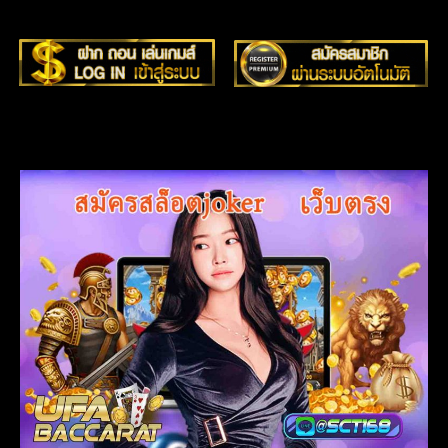
Skip
to
content