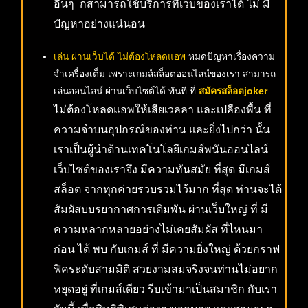
อื่นๆ ก็สามารถใช้บริการทีเว็บของเราได้ ไม่ มี
ปัญหาอย่างแน่นอน
เล่น ผ่านเว็บได้ ไม่ต้องโหลดแอพ
หมดปัญหาเรื่องความ
จำเครื่องเต็ม เพราะเกมส์สล็อตออนไลน์ของเรา สามารถ
เล่นออนไลน์ ผ่านเว็บไซต์ได้ ทันที ที่
สมัครสล็อต
joker
ไม่ต้องโหลดแอพให้เสียเวลลา และเปลืองพื้น ที่
ความจำบนอุปกรณ์ของท่าน และยิ่งไปกว่า นั้น
เราเป็นผู้นำด้านเทคโนโลยีเกมส์พนันออนไลน์
เว็บไซต์ของเราจึง มีความทันสมัย ที่สุด มีเกมส์
สล็อต จากทุกค่ายรวบรวมไว้มาก ที่สุด ท่านจะได้
สัมผัสบบรยากาศการเดิมพัน ผ่านเว็บใหญ่ ที่ มี
ความหลากหลายอย่างไม่เคยสัมผัส ที่ไหนมา
ก่อน ได้ พบ กับเกมส์ ที่ มีความยิ่งใหญ่ ด้วยกราฟ
ฟิคระดับสามมิติ สวยงามสมจริงจนท่านไม่อยาก
หยุดอยู่ ที่เกมส์เดียว รีบเข้ามาเป็นสมาชิก กับเรา