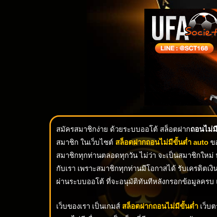
สมัครสมาชิกง่าย ด้วยระบบออโต้ สล็อตฝาก
ถอนไม่มี
สมาชิก ในเว็บไซต์
สล็อตฝากถอนไม่มีขั้นต่ำ
auto
ขอ
สมาชิกทุกท่านตลอดทุกวัน ไม่ว่า จะเป็นสมาชิกใหม่ หรื
กับเรา เพราะสมาชิกทุกท่านมีโอกาสได้ รับเครดิตเงินฟ
ผ่านระบบออโต้ ที่จะอนุมัติทันทีหลังกรอกข้อมูลครบ 
เว็บของเรา เป็นเกมส์
สล็อตฝากถอนไม่มีขั้นต่ำ
เว็บต