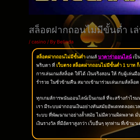
สล็อตฝากถอนไม่มีขั้นต่ำ เล่
/
casino
/ By
Belinda
สล็อตฝากถอนไม่มีขั้นต่ำ
เกมส์
บาคาร่าออนไลน์
เป็น
พริบตา ที่
เว็บตรง สล็อตฝากถอนไม่มีขั้นต่ำ
1
บาท ก
การเล่นเกมส์สล็อต ให้ได้ เงินจริงสอน ให้ กับผู้เล่
ร่ำรวย ในชั่วข้ามคืน สมาถเข้ามาร่วมเล่นเกมส์สล็อต ที
ทุกเกมส์การพนันออนไลน์เป็นเกมส์ ที่จะสร้างกำไรมหาศ
เรา มีระบบฝากถอนเงินอย่างทันสมัยอัพเดทตลอดเวลา เ
ระบบ ที่พัฒนามาอย่างล้ำสมัย ไม่มีความผิดพลาด มั
เงินรางวัล ที่มีอัตราสูงกว่า เว็บอื่นๆ ทุกท่าน ที่เข้า