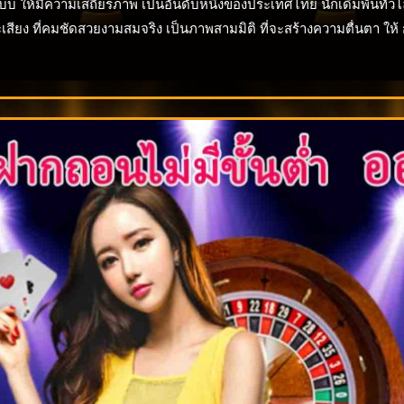
ระบบ ให้มีความเสถียรภาพ เป็นอันดับหนึ่งของประเทศไทย นักเดิมพันทั่วโ
ียง ที่คมชัดสวยงามสมจริง เป็นภาพสามมิติ ที่จะสร้างความตื่นตา ให้ กั