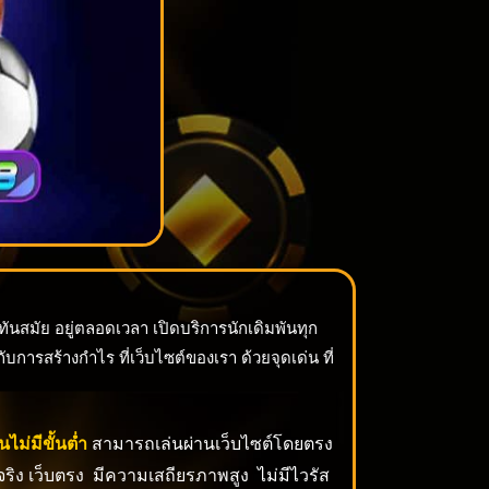
ทันสมัย อยู่ตลอดเวลา เปิดบริการนักเดิมพันทุก
บการสร้างกำไร ที่เว็บไซต์ของเรา ด้วยจุดเด่น ที่
ม่มีขั้นต่ำ
สามารถเล่นผ่านเว็บไซต์โดยตรง
บจริง เว็บตรง มีความเสถียรภาพสูง ไม่มีไวรัส