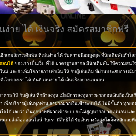
นง่าย ได้ เงินจริง สมัครสมาชิกฟรี
อีกเกมส์การเดิมพัน ที่เล่นง่าย ได้ รับความนิยมสูงสุด ที่นักเดิมพันทั่วโ
็ถอนได้
ของเรา เป็นเว็บ ที่ได้ มาตรฐานสากล มีนักเดิมพัน ให้ความสน
นมือใหม่ และยังเพิ่มโอกาสการทำเงิน ให้ กับผู้เล่นเดิม ที่ผ่านประสบกา
่เว็บของเรา ได้ ทันที เล่นง่าย ได้ เงินจริงอย่างแน่นอน
าล ให้ กับผู้เล่น ที่กล้าลงทุน เมื่อมีการลงทุนการฝากถอนเงินถือเป็นเร
พื่อบริการผู้เล่นทุกท่าน สามาถฝากเงินเข้าระบบได้ ไม่มีขั้นต่ำ ทุกย
่นใจได้ เลยว่า เงินทุกบาททีฝากเข้าระบบจะไม่สูญหายอย่างแน่นอน แล
มาเล่นเกมส์สล็อตออนไลน์ กับเรา มีสิทธิได้ รับเงินรางวัลสูงถึงเจ็ดหลักเลยที