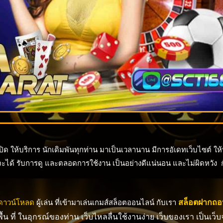
ิด ให้บริการ นักเดิมพันทุกท่าน มาเป็นเวลานาน มีการอัเดทเว็บไซต์ ให้
าน จะได้ รับการดู และตลอดการใช้งาน เป็นอย่างดีแน่นอน และไม่ผิดหวัง กั
องดาวน์โหลด
ผู้เล่น ที่เข้ามาเล่นเกมส์สล็อตออนไลน์ กับเรา
สล็อตฝากถอนไ
ื้น ที่ ในอุกรณ์ของท่าน เว็บไหลลื่นใช้งานง่าย เว็บของเรา เป็นเว็