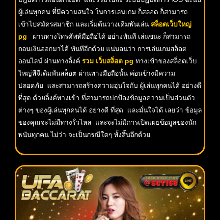
ผู้เล่นทุกคน ที่มีความสนใจ ในการเล่นเกม ก็สลอด ก็สามารถ
เข้าไปสมัครสมาชิก และเริ่มต้นวางเดิมพันเล่น
สล็อตเว็บใหญ่
pg
ผ่านทางโทรศัพท์มือถือได้ อย่างทันที เล่นชนะ ก็สามารถ
ถอนเงินออกมาได้ ทันทีอีกด้วย แน่นอนว่า การเล่นเกมสล็อต
ออนไลน์ ผ่านทางลิ้งค์
รวม เว็บสล็อต pg
ทางเข้าของสล็อตเว็บ
ใหญ่พีจีเดิมพันสล็อต ผ่านทางมือถือนั้น ค่อนข้างมีความ
ปลอดภัย และสามารถสร้างความอุ่นใจกับ ผู้เล่นทุกคนได้ อย่างดี
ที่สุด ด้วยลิ้งค์ทางเข้า ที่สามารถปกป้องข้อมูลความเป็นส่วนตัว
ต่างๆ ของผู้เล่นทุกคนได้ อย่างดี ที่สุด และมั่นใจได้ เลยว่า ข้อมูล
ของคุณจะไม่มีทางรั่วไหล และจะไม่มีการเปิดเผยข้อมูลของนัก
พนันทุกคน ไม่ว่า จะเป็นกรณีใดๆ ทั้งสิ้นอีกด้วย