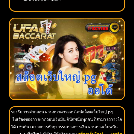
รองรับการฝากถอน ผ่านธนาคารออนไลน์สล็อตเว็บใหญ่ pg
ในเรื่องของการฝากถอนเงินมัน ก็นักพนันทุกคน ก็สามารถวางใจ
ได้ เช่นกัน เพราะการทำธุรกรรมทางการเงิน ผ่านทางเว็บพนัน