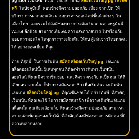
pg slot เว็บใหม่
ที่เปิด ให้บริการเกม
สล็อตเว็บใหญ่ pg เครดิต
ฟรี
ในปัจจุบันนี้ ค่อนข้างมีความปลอดภัย เนื่อง จากเปิด ให้
บริการ การฝากถอนเงิน ผ่านธนาคารออนไลน์ชั้นนำต่างๆ ใน
เมืองไทย และรวมไปถึงมีช่องทางการเติมเงิน ผ่านทางทรูมันนี่
Wallet อีกด้วย สามารถเติมเต็มความสะดวกสบาย ไปพร้อมกับ
มอบความอุ่นใจ ในทุกการวางเดิมพัน ให้กับ ผู้เล่นชาวไทยทุกคน
ได้ อย่างยอดเยี่ยม ที่สุด
ท้าย ที่สุดนี้ ในการเริ่มต้น
สมัคร สล็อตเว็บใหญ่ pg
เล่นเกม
สล็อตออนไลน์นั้น ผู้เล่นทุกคน ก็ต้องทำการค้นหาเว็บพนัน
ออนไลน์ ที่คุณมีความชื่นชอบ และคิดว่า ตรงกับ สเป็คคุณ ให้ดี
เสียก่อน จากนั้น ก็ทำการสมัครสมาชิก เพื่อเริ่มต้นวางเดิมพัน
เล่นเกม
สล็อตเว็บใหญ่ pg
ที่คุณชื่นชอบได้ อย่างทันที ที่สำคัญ
เว็บพนัน ที่คุณจะใช้ ในการสมัครสมาชิก เพื่อวางเดิมพันเล่นเกม
สล็อตนั้น คุณต้องเลือกเว็บ ที่ค่อนข้างมีความปลอดภัย สามารถ
ตรวจสอบข้อมูลของเว็บได้ ที่สำคัญต้องมีช่องทางการติดต่อ ที่มี
ความหลากหลาย