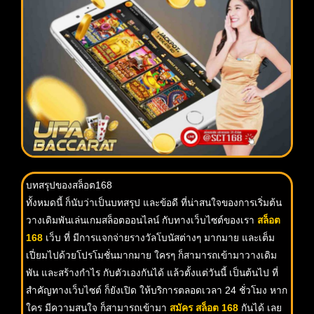
บทสรุปของสล็อต168
ทั้งหมดนี้ ก็นับว่าเป็นบทสรุป และข้อดี ที่น่าสนใจของการเริ่มต้น
วางเดิมพันเล่นเกมสล็อตออนไลน์ กับทางเว็บไซต์ของเรา
สล็อต
168
เว็บ ที่ มีการแจกจ่ายรางวัลโบนัสต่างๆ มากมาย และเต็ม
เปี่ยมไปด้วยโปรโมชั่นมากมาย ใครๆ ก็สามารถเข้ามาวางเดิม
พัน และสร้างกำไร กับตัวเองกันได้ แล้วตั้งแต่วันนี้ เป็นต้นไป ที่
สำคัญทางเว็บไซต์ ก็ยังเปิด ให้บริการตลอดเวลา 24 ชั่วโมง หาก
ใคร มีความสนใจ ก็สามารถเข้ามา
สมัคร สล็อต 168
กันได้ เลย