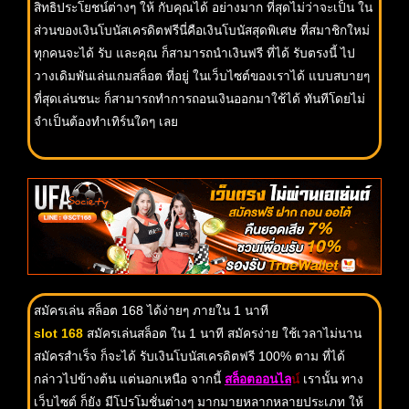
สิทธิประโยชน์ต่างๆ ให้ กับคุณได้ อย่างมาก ที่สุดไม่ว่าจะเป็น ใน
ส่วนของเงินโบนัสเครดิตฟรีนี่คือเงินโบนัสสุดพิเศษ ที่สมาชิกใหม่
ทุกคนจะได้ รับ และคุณ ก็สามารถนำเงินฟรี ที่ได้ รับตรงนี้ ไป
วางเดิมพันเล่นเกมสล็อต ที่อยู่ ในเว็บไซต์ของเราได้ แบบสบายๆ
ที่สุดเล่นชนะ ก็สามารถทำการถอนเงินออกมาใช้ได้ ทันทีโดยไม่
จำเป็นต้องทำเทิร์นใดๆ เลย
สมัครเล่น สล็อต 168 ได้ง่ายๆ ภายใน 1 นาที
slot 168
สมัครเล่นสล็อต ใน 1 นาที สมัครง่าย ใช้เวลาไม่นาน
สมัครสำเร็จ ก็จะได้ รับเงินโบนัสเครดิตฟรี 100% ตาม ที่ได้
กล่าวไปข้างต้น แต่นอกเหนือ จากนี้
สล็อตออนไล
น์
เรานั้น ทาง
เว็บไซต์ ก็ยัง มีโปรโมชั่นต่างๆ มากมายหลากหลายประเภท ให้