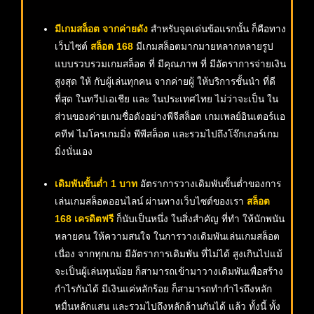
มีเกมสล็อต จากค่ายดัง
สำหรับจุดเด่นข้อแรกนั้น ก็คือทาง
เว็บไซต์
สล็อต 168
มีเกมสล็อตมากมายหลากหลายรูป
แบบรวบรวมเกมสล็อต ที่ มีคุณภาพ ที่ มีอัตราการจ่ายเงิน
สูงสุด ให้ กับผู้เล่นทุกคน จากค่ายผู้ ให้บริการชั้นนำ ที่ดี
ที่สุด ในทวีปเอเชีย และ ในประเทศไทย ไม่ว่าจะเป็น ใน
ส่วนของค่ายเกมชื่อดังอย่างพีจีสล็อต เกมเพลย์อินเตอร์แอ
คทีฟ ไมโครเกมมิ่ง พีพีสล็อต และรวมไปถึงโจ๊กเกอร์เกม
มิ่งนั่นเอง
เดิมพันขั้นต่ำ 1 บาท
อัตราการวางเดิมพันขั้นต่ำของการ
เล่นเกมสล็อตออนไลน์ ผ่านทางเว็บไซต์ของเรา
สล็อต
168 เครดิตฟรี
ก็นับเป็นหนึ่ง ในสิ่งสำคัญ ที่ทำ ให้นักพนัน
หลายคน ให้ความสนใจ ในการวางเดิมพันเล่นเกมสล็อต
เนื่อง จากทุกเกม มีอัตราการเดิมพัน ที่ไม่ได้ สูงเกินไปแม้
จะเป็นผู้เล่นทุนน้อย ก็สามารถเข้ามาวางเดิมพันเพื่อสร้าง
กำไรกันได้ มีเงินแค่หลักร้อย ก็สามารถทำกำไรถึงหลัก
หมื่นหลักแสน และรวมไปถึงหลักล้านกันได้ แล้ว ทั้งนี้ ทั้ง