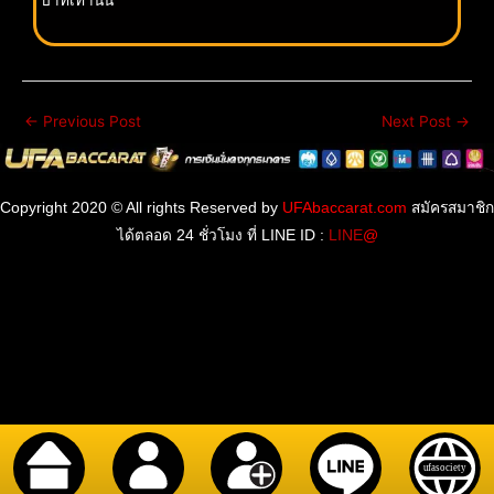
บาทเท่านั้น
←
Previous Post
Next Post
→
Copyright 2020 © All rights Reserved by
UFAbaccarat.com
สมัครสมาชิก
ได้ตลอด 24 ชั่วโมง ที่ LINE ID :
LINE
@
ufasociety