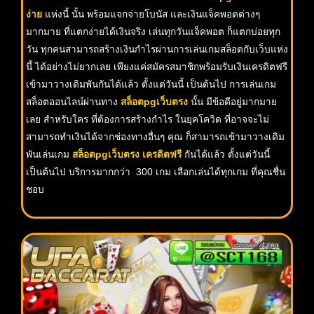
ง่าย
แห่งนี้ นั้น พร้อมแจกจ่ายโบนัส และเงินแจ็คพอตต่างๆ
มากมาย ที่แตกง่ายได้เงินจริง เล่นทุกวันแจ็คพอต ก็แตกบ่อยทุก
วัน ทุกคนสามารถสร้างเงินกำไรผ่านการเล่นเกมสล็อตกับเว็บแห่ง
นี้ ได้อย่างไม่ยากเลย เพียงแค่สมัครสมาชิกพร้อมรับเงินเครดิตฟรี
เข้ามาวางเดิมพันกันได้แล้ว ตั้งแต่วันนี้ เป็นต้นไป การเล่นเกม
สล็อตออนไลน์ผ่านทาง
สล็อตpgเว็บตรง
นั้น มีข้อดีอยู่มากมาย
เลย สำหรับใคร ที่ต้องการสร้างกำไร ในยุคโควิด ที่อาจจะไม่
สามารถทำเงินได้จากช่องทางอื่นๆ คุณ ก็สามารถเข้ามาวางเดิม
พันเล่นเกม
สล็อตpgเว็บตรง
เครดิตฟรี
กันได้แล้ว ตั้งแต่วันนี้
เป็นต้นไป บริการมากกว่า 300 เกม เลือกเล่นได้ทุกเกม ที่คุณชื่น
ชอบ