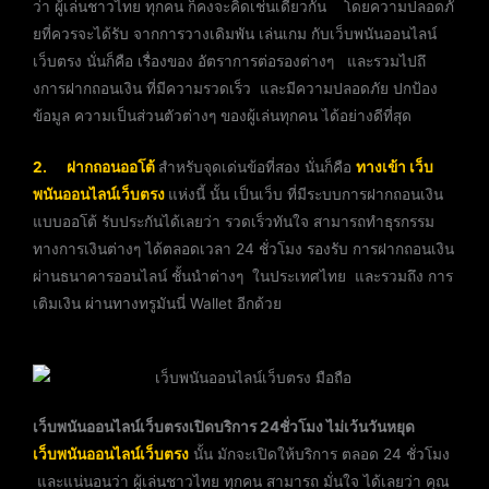
ว่า ผู้เล่นชาวไทย ทุกคน ก็คงจะคิดเช่นเดียวกัน โดยความปลอดภั
ยที่ควรจะได้รับ จากการวางเดิมพัน เล่นเกม กับเว็บพนันออนไลน์
เว็บตรง นั่นก็คือ เรื่องของ อัตราการต่อรองต่างๆ และรวมไปถึ
งการฝากถอนเงิน ที่มีความรวดเร็ว และมีความปลอดภัย ปกป้อง
ข้อมูล ความเป็นส่วนตัวต่างๆ ของผู้เล่นทุกคน ได้อย่างดีที่สุด
2. ฝากถอนออโต้
สำหรับจุดเด่นข้อที่สอง นั่นก็คือ
ทางเข้า เว็บ
พนันออนไลน์เว็บตรง
แห่งนี้ นั้น เป็นเว็บ ที่มีระบบการฝากถอนเงิน
แบบออโต้ รับประกันได้เลยว่า รวดเร็วทันใจ สามารถทำธุรกรรม
ทางการเงินต่างๆ ได้ตลอดเวลา 24 ชั่วโมง รองรับ การฝากถอนเงิน
ผ่านธนาคารออนไลน์ ชั้นนำต่างๆ ในประเทศไทย และรวมถึง การ
เติมเงิน ผ่านทางทรูมันนี่ Wallet อีกด้วย
เว็บพนันออนไลน์เว็บตรง
เปิดบริการ 24ชั่วโมง ไม่เว้นวันหยุด
เว็บพนันออนไลน์เว็บตรง
นั้น มักจะเปิดให้บริการ ตลอด 24 ชั่วโมง
และแน่นอนว่า ผู้เล่นชาวไทย ทุกคน สามารถ มั่นใจ ได้เลยว่า คุณ