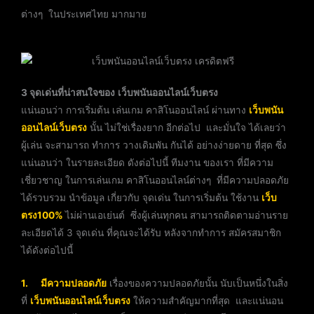
ต่างๆ ในประเทศไทย มากมาย
3 จุดเด่นที่น่าสนใจของ
เว็บพนันออนไลน์เว็บตรง
แน่นอนว่า การเริ่มต้น เล่นเกม คาสิโนออนไลน์ ผ่านทาง
เว็บพนัน
ออนไลน์เว็บตรง
นั้น ไม่ใช่เรื่องยาก อีกต่อไป และมั่นใจ ได้เลยว่า
ผู้เล่น จะสามารถ ทำการ วางเดิมพัน กันได้ อย่างง่ายดาย ที่สุด ซึ่ง
แน่นอนว่า ในรายละเอียด ดังต่อไปนี้ ทีมงาน ของเรา ที่มีความ
เชี่ยวชาญ ในการเล่นเกม คาสิโนออนไลน์ต่างๆ ที่มีความปลอดภัย
ได้รวบรวม นำข้อมูล เกี่ยวกับ จุดเด่น ในการเริ่มต้น ใช้งาน
เว็บ
ตรง
100%
ไม่ผ่านเอเย่นต์ ซึ่งผู้เล่นทุกคน สามารถติดตามอ่านราย
ละเอียดได้ 3 จุดเด่น ที่คุณจะได้รับ หลังจากทำการ สมัครสมาชิก
ได้ดังต่อไปนี้
1. มีความปลอดภัย
เรื่องของความปลอดภัยนั้น นับเป็นหนึ่งในสิ่ง
ที่
เว็บพนันออนไลน์เว็บตรง
ให้ความสำคัญมากที่สุด และแน่นอน