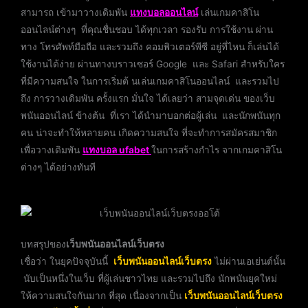
สามารถ เข้ามาวางเดิมพัน
แทงบอลออนไลน์
เล่นเกมคาสิโน
ออนไลน์ต่างๆ ที่คุณชื่นชอบ ได้ทุกเวลา รองรับ การใช้งาน ผ่าน
ทาง โทรศัพท์มือถือ และรวมถึง คอมพิวเตอร์พีซี อยู่ที่ไหน ก็เล่นได้
ใช้งานได้ง่าย ผ่านทางบราวเซอร์ Google และ Safari สำหรับใคร
ที่มีความสนใจ ในการเริ่มต้ นเล่นเกมคาสิโนออนไลน์ และรวมไป
ถึง การวางเดิมพัน ครั้งแรก มั่นใจ ได้เลยว่า สามจุดเด่น ของเว็บ
พนันออนไลน์ ข้างต้น ที่เรา ได้นำมาบอกต่อผู้เล่น และนักพนันทุก
คน น่าจะทำให้หลายคน เกิดความสนใจ ที่จะทำการสมัครสมาชิก
เพื่อวางเดิมพัน
แทงบอล ufabet
ในการสร้างกำไร จากเกมคาสิโน
ต่างๆ ได้อย่างทันที
บทสรุปของ
เว็บพนันออนไลน์เว็บตรง
เชื่อว่า ในยุคปัจจุบันนี้
เว็บพนันออนไลน์เว็บตรง
ไม่ผ่านเอเย่นต์นั้น
นับเป็นหนึ่งในเว็บ ที่ผู้เล่นชาวไทย และรวมไปถึง นักพนันยุคใหม่
ให้ความสนใจกันมาก ที่สุด เนื่องจากเป็น
เว็บพนันออนไลน์เว็บตรง