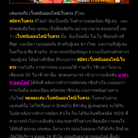
เล่นเกมกับ เว็บพนันออนไลน์เว็บตรง
ดีไหม
สมัครเว็บตรง
ดีไหม? นับเป็นหนึ่ง ในคำถามยอดนิยม ที่ผู้เล่น และ
นักพนันมือใหม่ ทุกคน เป็นที่สงสัยกัน อย่างมากมาย ตอบตรงนี้ เลย
ว่า
เว็บพนันออนไลน์เว็บตรง
นั้น นับเป็นหนึ่ง ในเว็บ ที่ค่อนข้างดี
ที่สุด และมีความปลอดภัย สำหรับผู้เล่น ชาวไทย และรวมถึงผู้เล่น
ในทวีปเอเชีย ด้วยกัน สามารถปกป้องข้อมูล ความเป็นส่วนตัวต่างๆ
ของผู้เล่น ได้อย่างดีเยี่ยม มีระบบการ
สมัคร เว็บพนันออนไลน์เว็บ
ตรง
รวมไปถึง การฝากถอน แบบออโต้ รวดเร็ว ใช้เวลา ไม่นาน
เพียงแค่ 30 วินาที เท่านั้น ทุกคนสามารถ เข้ามาวางเดิมพัน
บาคา
ร่าออนไลน์
ได้ทันที หลังจากทำการสมัครสมาชิกสำเร็จ แน่นอนว่า
การเริ่มต้น ลงทะเบียน สมัครสมาชิกเล่น เกมการพนันผ่านทาง
เว็บไซต์
ทดลองเล่น เว็บพนันออนไลน์เว็บตรง
เว็บตรงไม่ผ่าน
เอเย่นต์นั้น ไม่ใช่เรื่องยาก อีกต่อไป ที่สำคัญ ผู้เล่นทุกคน จะได้รับ
โบนัส หลังจากทำการสมัคร สำเร็จ ก็จะได้รับเงินฟรีเครดิต 100% ที่
สามารถนำไปวางเดิมพัน เล่นเกมคาสิโนต่างๆ ที่คุณมีความสนใจ
ได้ทันที ทุกเกม เล่นชนะ ก็สามารถ ถอนเงินออกมาใช้ได้จริง อีกด้วย
เปิดให้บริการ ตลอด 24 ชั่วโม งรองรับธนาคารออนไลน์ ชั้นนำ