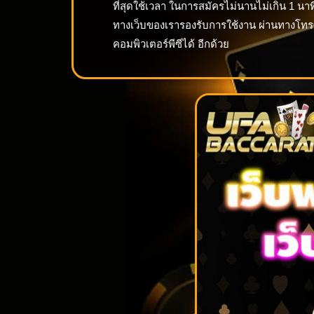
ที่สุดใช้เวลา ในการสมัครไม่นานไม่เกิน 1 น
ทางเว็บของเรารองรับการใช้งาน ผ่านทางโทร
คอมพิวเตอร์พีซีได้ อีกด้วย