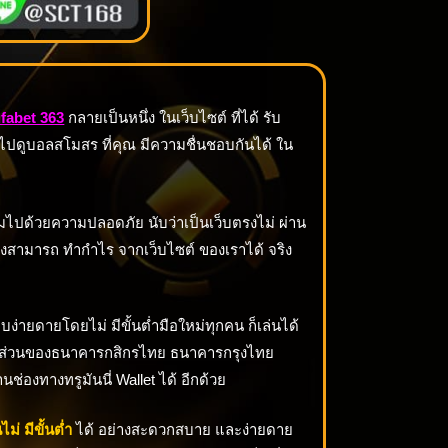
fabet 363
กลายเป็นหนึ่ง ในเว็บไซต์ ที่ได้ รับ
ำไปดูบอลสโมสร ที่คุณ มีความชื่นชอบกันได้ ใน
ปี่ยมไปด้วยความปลอดภัย นับว่าเป็นเว็บตรงไม่ ผ่าน
ยังสามารถ ทำกำไร จากเว็บไซต์ ของเราได้ จริง
ายดายโดยไม่ มีขั้นต่ำมือใหม่ทุกคน ก็เล่นได้
้ง ในส่วนของธนาคารกสิกรไทย ธนาคารกรุงไทย
่องทางทรูมันนี่ Wallet ได้ อีกด้วย
่ มีขั้นต่ำ
ได้ อย่างสะดวกสบาย และง่ายดาย