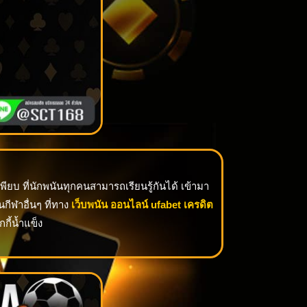
ีกเพียบ ที่นักพนันทุกคนสามารถเรียนรู้กันได้ เข้ามา
กีฬาอื่นๆ ที่ทาง
เว็บพนัน ออนไลน์ ufabet เครดิต
กี้น้ำแข็ง