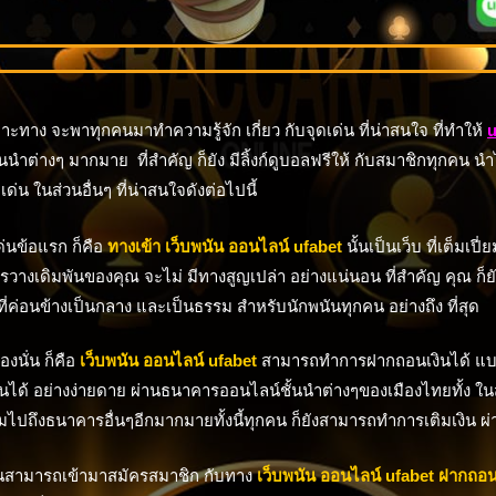
าะทาง จะพาทุกคนมาทำความรู้จัก เกี่ยว กับจุดเด่น ที่น่าสนใจ ที่ทำให้
u
ำต่างๆ มากมาย ที่สำคัญ ก็ยัง มีลิ้งก์ดูบอลฟรีให้ กับสมาชิกทุกคน น
ดเด่น ในส่วนอื่นๆ ที่น่าสนใจดังต่อไปนี้
ดเด่นข้อแรก ก็คือ
ทางเข้า เว็บพนัน ออนไลน์ ufabet
นั้นเป็นเว็บ ที่เต็มเ
ารวางเดิมพันของคุณ จะไม่ มีทางสูญเปล่า อย่างแน่นอน ที่สำคัญ คุณ ก็
่ค่อนข้างเป็นกลาง และเป็นธรรม สำหรับนักพนันทุกคน อย่างถึง ที่สุด
องนั่น ก็คือ
เว็บพนัน ออนไลน์ ufabet
สามารถทำการฝากถอนเงินได้ แบบง่
่าเงินได้ อย่างง่ายดาย ผ่านธนาคารออนไลน์ชั้นนำต่างๆของเมืองไทยทั
งธนาคารอื่นๆอีกมากมายทั้งนี้ทุกคน ก็ยังสามารถทำการเติมเงิน ผ่านช
ุกคนสามารถเข้ามาสมัครสมาชิก กับทาง
เว็บพนัน ออนไลน์ ufabet ฝากถอนไม