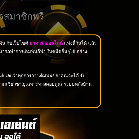
ครสมาชิกฟรี
ัน กับเว็บไซต์
บาคาร่าออนไลน์
แห่งนี้กันได้ แล้ว
สามารถทำการเดิมพันกีฬา ในชนิดอื่นๆได้ อย่าง
ได้ เลยว่าทุกการวางเดิมพันของคุณจะได้ รับ
 มีความเชี่ยวชาญเฉพาะทางคอยดูแลระบบหลังบ้าน