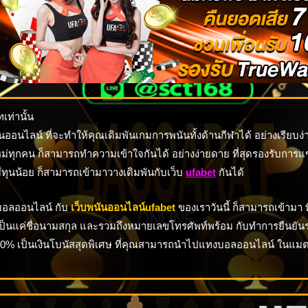
เท่านั้น
ันออนไลน์ ที่จะทำให้คุณเดิมพันเกมการพนันทั้งด้านกีฬาได้ อย่างเรียบง่
หม่ทุกคน ก็สามารถทำความเข้าใจกันได้ อย่างง่ายดาย ที่สุดรองรับการแข
่ มีทุนน้อย ก็สามารถเข้ามาวางเดิมพันกับเว็บ
ufabet
กันได้
บอลออนไลน์ กับ
เว็บพนันออนไลน์ufabet
ของเราวันนี้ ก็สามารถเข้ามา 
็นแค่ชื่อนามสกุล และรวมถึงหมายเลขโทรศัพท์พร้อม กับทำการยืนยันรหัส
 100% เป็นเงินโบนัสสุดพิเศษ ที่คุณสามารถนำไปแทงบอลออนไลน์ ในแมต