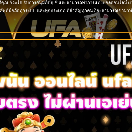
าทีคุณ ก็จะได้ รับการอนุมัติบัญชี และสามารถทำการแทงบอลออนไลน์ ผ่าน
ศัพท์มือถือทุกระบบ และทุกประเภท ที่สำคัญทุกคน ก็จะสามารถเข้ามาท