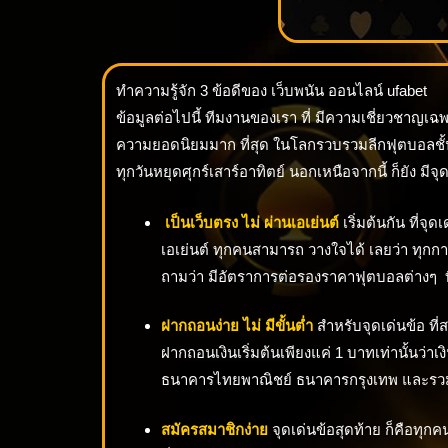
ทำความรู้จัก 3 ข้อดีของ เว็บพนัน ออนไลน์ ufabet
ข้อมูลต่อไปนี้ ทีมงานของเรา ที่ มีความเชี่ยวชาญเฉพ
ความยอดนิยมมาก ที่สุด ในโลกรวบรวมลีกฟุตบอลชั้นน
ทุกวันหยุดศุกร์เสาร์อาทิตย์ นอกเหนือจากนี้ ก็ยัง มีจุ
เป็นเว็บตรง ไม่ ผ่านเอเย่นต์
เริ่มต้นกัน ที่จุ
เอเย่นต์ ทุกคนสามารถ วางใจได้ เลยว่า ทุกก
ถามว่า มีอัตราการต่อรองราคาฟุตบอลต่างๆ ที
ฝากถอนง่าย ไม่ มีขั้นต่ำ
สำหรับจุดเด่นข้อ ที่ส
ฝากถอนเงินเริ่มต้นเพียงแค่ 1 บาทเท่านั้นว
ธนาคารไทยพาณิชย์ ธนาคารกรุงเทพ และรวมไปถึ
สมัครสมาชิกง่าย
จุดเด่นข้อสุดท้าย ก็คือท