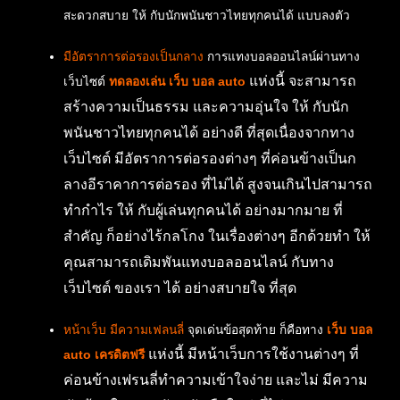
สะดวกสบาย ให้ กับนักพนันชาวไทยทุกคนได้ แบบลงตัว
มีอัตราการต่อรองเป็นกลาง
การแทงบอลออนไลน์ผ่านทาง
แห่งนี้ จะสามารถ
เว็บไซต์
ทดลองเล่น เว็บ บอล
auto
สร้างความเป็นธรรม และความอุ่นใจ ให้ กับนัก
พนันชาวไทยทุกคนได้ อย่างดี ที่สุดเนื่องจากทาง
เว็บไซต์ มีอัตราการต่อรองต่างๆ ที่ค่อนข้างเป็นก
ลางอีราคาการต่อรอง ที่ไม่ได้ สูงจนเกินไปสามารถ
ทำกำไร ให้ กับผู้เล่นทุกคนได้ อย่างมากมาย ที่
สำคัญ ก็อย่างไร้กลโกง ในเรื่องต่างๆ อีกด้วยทำ ให้
คุณสามารถเดิมพันแทงบอลออนไลน์ กับทาง
เว็บไซต์ ของเรา ได้ อย่างสบายใจ ที่สุด
หน้าเว็บ มีความเฟลนลี่
จุดเด่นข้อสุดท้าย ก็คือทาง
เว็บ บอล
แห่งนี้ มีหน้าเว็บการใช้งานต่างๆ ที่
auto
เครดิตฟรี
ค่อนข้างเฟรนลี่ทำความเข้าใจง่าย และไม่ มีความ