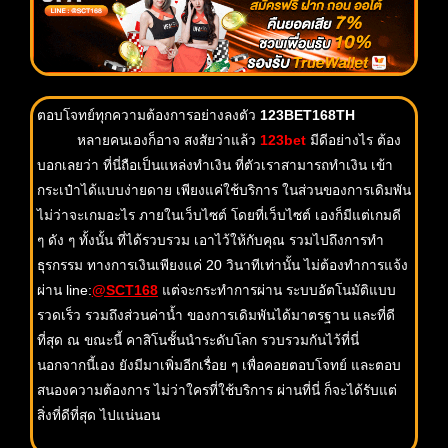
ตอบโจทย์ทุกความต้องการอย่างลงตัว
123BET168TH
หลายคนเองก็อาจ สงสัยว่าแล้ว
123bet
มีดีอย่างไร ต้อง
บอกเลยว่า ที่นี่ถือเป็นแหล่งทำเงิน ที่ตัวเราสามารถทำเงิน เข้า
กระเป๋าได้แบบง่ายดาย เพียงแค่ใช้บริการ ในส่วนของการเดิมพัน
ไม่ว่าจะเกมอะไร ภายในเว็บไซต์ โดยที่เว็บไซต์ เองก็มีแต่เกมดี
ๆ ดัง ๆ ทั้งนั้น ที่ได้รวบรวม เอาไว้ให้กับคุณ รวมไปถึงการทำ
ธุรกรรม ทางการเงินเพียงแค่ 20 วินาทีเท่านั้น ไม่ต้องทำการแจ้ง
ผ่าน line:
@SCT168
แต่จะกระทำการผ่าน ระบบอัตโนมัติแบบ
รวดเร็ว รวมถึงส่วนค่าน้ำ ของการเดิมพันได้มาตรฐาน และที่ดี
ที่สุด ณ ขณะนี้ คาสิโนชั้นนำระดับโลก รวบรวมกันไว้ที่นี่
นอกจากนี้เอง ยังมีมาเพิ่มอีกเรื่อย ๆ เพื่อคอยตอบโจทย์ และตอบ
สนองความต้องการ ไม่ว่าใครที่ใช้บริการ ผ่านที่นี่ ก็จะได้รับแต่
สิ่งที่ดีที่สุด ไปแน่นอน