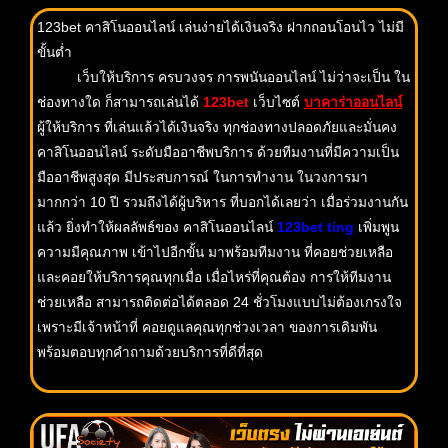
123bet คาสิโนออนไลน์ เล่นง่ายได้เงินจริง ฝากถอนโอนไว ไม่มี
ขั้นต่ำ
เว็บให้บริการ ครบวงจร การพนันออนไลน์ ไม่ว่าจะเป็น ใน
ช่องทางใด ก็สามารถเล่นได้
123bet
เว็บไซต์
บาคาร่าออนไลน์
ผู้ให้บริการ ที่เล่นแล้วได้เงินจริง ทุกช่องทางปลอดภัยและมั่นคง
คาสิโนออนไลน์ ระดับมืออาชีพบริการ ด้วยทีมงานที่มีความเป็น
มืออาชีพสูงสุด มีประสบการณ์ ในการทำงาน ในวงการมา
มากกว่า 10 ปี รวมถึงได้ผู้บริหาร ที่บอกได้เลยว่า เมื่อร่วมงานกัน
แล้ว ยิ่งทำให้ผลลัพธ์ของ คาสิโนออนไลน์
123bet ting
เพิ่มพูน
ความมีคุณภาพ เข้าไปอีกขั้น มาพร้อมทีมงาน ที่คอยช่วยเหลือ
และคอยให้บริการคุณทุกเมื่อ เมื่อไหร่ที่คุณต้อง การให้ทีมงาน
ช่วยเหลือ สามารถติดต่อได้ตลอด 24 ชั่วโมงแบบไม่ต้องเกรงใจ
เพราะมีเจ้าหน้าที่ คอยดูแลคุณทุกช่วงเวลา ของการเดิมพัน
พร้อมตอบทุกคำถามด้วยบริการที่ดีที่สุด