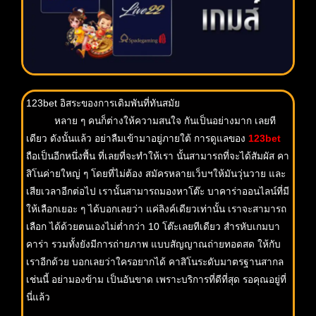
123bet อิสระของการเดิมพันที่ทันสมัย
หลาย ๆ คนก็ต่างให้ความสนใจ กันเป็นอย่างมาก เลยที
เดียว ดังนั้นแล้ว อย่าลืมเข้ามาอยู่ภายใต้ การดูแลของ
123bet
ถือเป็นอีกหนึ่งพื้น ที่เลยที่จะทำให้เรา นั้นสามารถที่จะได้สัมผัส คา
สิโนค่ายใหญ่ ๆ โดยที่ไม่ต้อง สมัครหลายเว็บฯให้มันวุ่นวาย และ
เสียเวลาอีกต่อไป เรานั้นสามารถมองหาโต๊ะ บาคาร่าออนไลน์ที่มี
ให้เลือกเยอะ ๆ ได้บอกเลยว่า แค่ลิงค์เดียวเท่านั้น เราจะสามารถ
เลือก ได้ด้วยตนเองไม่ต่ำกว่า 10 โต๊ะเลยทีเดียว สำรหับเกมบา
คาร่า รวมทั้งยังมีการถ่ายภาพ แบบสัญญาณถ่ายทอดสด ให้กับ
เราอีกด้วย บอกเลยว่าใครอยากได้ คาสิโนระดับมาตรฐานสากล
เช่นนี้ อย่ามองข้าม เป็นอันขาด เพราะบริการที่ดีที่สุด รอคุณอยู่ที่
นี่แล้ว