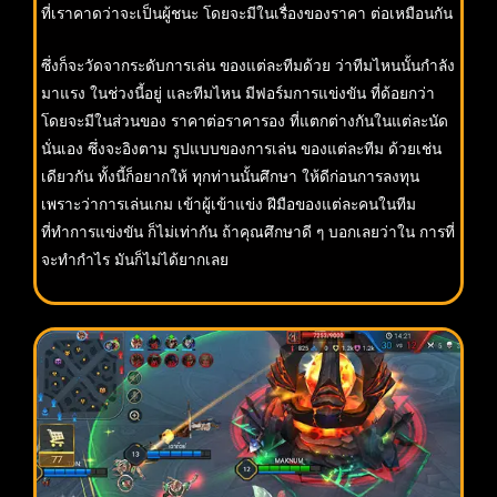
ที่เราคาดว่าจะเป็นผู้ชนะ โดยจะมีในเรื่องของราคา ต่อเหมือนกัน
ซึ่งก็จะวัดจากระดับการเล่น ของแต่ละทีมด้วย ว่าทีมไหนนั้นกำลัง
มาแรง ในช่วงนี้อยู่ และทีมไหน มีฟอร์มการแข่งขัน ที่ด้อยกว่า
โดยจะมีในส่วนของ ราคาต่อราคารอง ที่แตกต่างกันในแต่ละนัด
นั่นเอง ซึ่งจะอิงตาม รูปแบบของการเล่น ของแต่ละทีม ด้วยเช่น
เดียวกัน ทั้งนี้ก็อยากให้ ทุกท่านนั้นศึกษา ให้ดีก่อนการลงทุน
เพราะว่าการเล่นเกม เข้าผู้เข้าแข่ง ฝีมือของแต่ละคนในทีม
ที่ทำการแข่งขัน ก็ไม่เท่ากัน ถ้าคุณศึกษาดี ๆ บอกเลยว่าใน การที่
จะทำกำไร มันก็ไม่ได้ยากเลย