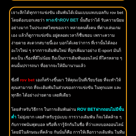
เจาะลึกได้ทุกการแข่งขัน เดิมพันได้เน้นแบบแทงบอลกับ rov bet
โดยต้องบอกเลยว่า
ทางเข้า
ROV BET
นั้นถือว่าได้ รับความนิยม
อย่างมาก ในประเทศไทยของเรา หลายคนทั้งคน ที่ต่างเล่นเกม
เอง แล้วก็ดูการแข่งขัน อยู่ตลอดเวลาก็ชื่นชอบ เพราะความ
ง่ายดาย สะดวกสบายนี้เอง บอกได้เลยว่าการ ที่เรานั้นได้ลอง
อะไรใหม่ ๆ จากการเดิมพันใหม่ ที่ถูกเพิ่มมาอย่าง E-sport มันก็
คงเป็น เรื่องที่ดีไม่น้อย ถือเป็นการเดิมพันออนไลน์ ที่ใครหลาย ๆ
คนนั้นปรารถนา ที่อยากจะให้มีมานานแล้ว
ซึ่งที่
rov bet
เองก็สร้างขึ้นมา ให้คุณเป็นที่เรียบร้อย ที่จะทำให้
คุณสามารถ ที่จะเดิมพันในส่วนของการแข่งขัน ในทุกแมท และ
ทุกลีก ได้อย่างง่ายดาย เลยทีเดียว
โดยสำหรับวิธีการ ในการเดิมพันผ่าน
ROV BETฝากถอนไม่มีขั้น
ต่ำ
ไม่ยุ่งยาก เลยสำหรับรูปแบบ การวางเดิมพัน ก็จะได้คล้าย ๆ
กับการพนันฟุตบอล หรือที่เรารู้จักกันในชื่อ ที่ว่าแทงบอลออนไลน์
โดยมีในลักษณะที่คล้าย กันนั่นก็คือ การให้เลือกวางเดิมพัน ในทีม