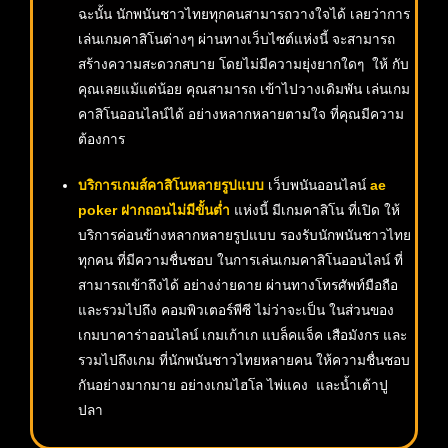
ฉะนั้น นักพนันชาวไทยทุกคนสามารถวางใจได้ เลยว่าการ
เล่นเกมคาสิโนต่างๆ ผ่านทางเว็บไซต์แห่งนี้ จะสามารถ
สร้างความสะดวกสบาย โดยไม่มีความยุ่งยากใดๆ ให้ กับ
คุณเลยแม้แต่น้อย คุณสามารถ เข้าไปวางเดิมพัน เล่นเกม
คาสิโนออนไลน์ได้ อย่างหลากหลายตามใจ ที่คุณมีความ
ต้องการ
บริการเกมส์คาสิโนหลายรูปแบบ
เว็บพนันออนไลน์
ae
poker ฝากถอนไม่มีขั้นต่ำ
แห่งนี้ มีเกมคาสิโน ที่เปิด ให้
บริการค่อนข้างหลากหลายรูปแบบ รองรับนักพนันชาวไทย
ทุกคน ที่มีความชื่นชอบ ในการเล่นเกมคาสิโนออนไลน์ ที่
สามารถเข้าถึงได้ อย่างง่ายดาย ผ่านทางโทรศัพท์มือถือ
และรวมไปถึง คอมพิวเตอร์พีซี ไม่ว่าจะเป็น ในส่วนของ
เกมบาคาร่าออนไลน์ เกมเก้าเก แบล็คแจ็ค เสือมังกร และ
รวมไปถึงเกม ที่นักพนันชาวไทยหลายคน ให้ความชื่นชอบ
กันอย่างมากมาย อย่างเกมไฮโล ไพ่แคง และน้ำเต้าปู
ปลา