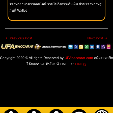
ช่องทางธนาคารออนไลน์ รวมไปถึงการเติมเงิน ผ่านช่องทางทรู
มันนี่ Wallet
←
Previous Post
Next Post
→
Copyright 2020 © All rights Reserved by
UFAbaccarat.com
สมัครสมาชิก
ได้ตลอด 24 ชั่วโมง ที่ LINE ID :
LINE
@