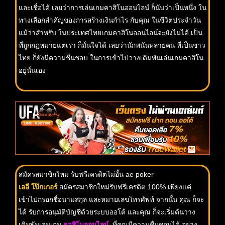
และเชื่อได้ เลยว่าการเล่นเกมคาสิโนออนไลน์ ก็นับว่าเป็นหนึ่ง ใน
ทางเลือกสำคัญของการสร้างเงินกำไร กับคุณ ในชีวิตประจำวัน
แม้ว่าสำหรับ ในประเทศไทยเกมคาสิโนออนไลน์จะยังไม่ได้ เป็น
ที่ถูกกฎหมายแต่เรา ก็มั่นใจได้ เลยว่านักพนันหลายคน ที่เป็นชาว
ไทย ก็ยังมีความชื่นชอบ ในการเข้าไปวางเดิมพันเล่นเกมคาสิโน
อยู่นั่นเอง
สมัครสมาชิกใหม่ รับฟรีเครดิตไม่อั้น ae poker
เออี โป๊กเกอร์
สมัครสมาชิกใหม่รับฟรีเครดิต 100% เพียงแค่
เข้าไปกรอกชื่อนามสกุล และหมายเลขโทรศัพท์ จากนั้น คุณ ก็จะ
ได้ รับการอนุมัติบัญชีด้วยระบบออโต้ และคุณ ก็จะเริ่มต้นวาง
เดิมพันเล่นเกม
คาสิโนออนไลน์
ที่คุณมีความชื่นชอบได้ อย่าง