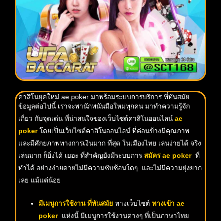
คาสิโนยุคใหม่ ae poker มาพร้อมระบบการบริการ ที่ทันสมัย
ข้อมูลต่อไปนี้ เราจะพานักพนันมือใหม่ทุกคน มาทำความรู้จัก
เกี่ยว กับจุดเด่น ที่น่าสนใจของเว็บไซต์คาสิโนออนไลน์
ae
poker
โดยเป็นเว็บไซต์คาสิโนออนไลน์ ที่ค่อนข้างมีคุณภาพ
และมีศักยภาพทางการเงินมาก ที่สุด ในเมืองไทย เล่นง่ายได้ จริง
เล่นมาก ก็ยิ่งได้ เยอะ ที่สำคัญยังมีระบบการ
สมัคร ae poker
ที่
ทำได้ อย่างง่ายดายไม่มีความซับซ้อนใดๆ และไม่มีความยุ่งยาก
เลย แม้แต่น้อย
มีเมนูการใช้งาน ที่ทันสมัย
ทางเว็บไซต์
ทางเข้า ae
poker
แห่งนี้ มีเมนูการใช้งานต่างๆ ที่เป็นภาษาไทย