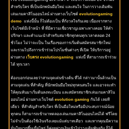
สำหรับใคร ที่เป็นนักพนันมือใหม่ และสนใจ ในการวางเดิมพัน
เล่นเกมคาสิโนออนไลน์ ผ่านทางเว็บไซต์
evolutiongaming
demo
แห่งนี้นั้น ก็ไม่ต้องเป็น ที่กังวลใจกันเลย เนื่องจากทาง
เว็บไซต์มีเจ้าหน้า ที่ ที่มีความเชี่ยวชาญเฉพาะทางคอย ให้คำ
ปรึกษา และคำแนะนำสำหรับสมาชิกทุกคนทุกเวลาตลอด 24
ชั่วโมง ไม่ว่าจะเป็น ในเรื่องของการเริ่มต้นสมัครสมาชิกใหม่
และรวมไปถึงการเข้าร่วมโปรโมชั่นต่างๆ ที่เปิด ให้บริการอยู่
ผ่านทาง
เว็บตรง evolutiongaming
แห่งนี้ ที่สามารถเข้าร่วม
ได้ ทุกเวลา
ต้องบอกก่อนเลยว่าสามจุดเด่นข้างต้น ที่ได้ กล่าวมานั้นล้วนเป็น
สามจุดเด่น ที่สำคัญ ที่นักพนันมือใหม่ทุกคนสนใจ และอาจจะทำ
ให้คุณหันมาเริ่มต้นลงทะเบียน และสมัครสมาชิกเล่นเกมคาสิโน
ออนไลน์ ผ่านทางเว็บไซต์
evolution gaming
กันได้ เลยที
เดียว ที่สำคัญสำหรับใคร ที่เป็นมือใหม่หรือมีประสบการณ์น้อย
ทุกคน ก็สามารถเข้ามาทดลองเล่นเกมคาสิโนออนไลน์ได้ ฟรีโดย
ไม่จำเป็นต้องใช้เงินจริงเลยแม้แต่บาทเดียว และหากคุณมีความ
มั่นใจมากขึ้นเมื่อไหร่ ก็ค่อยฝากเงินเข้าไปวางเดิมพันจริง ก็ได้