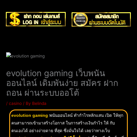
Skip
to
content
evolution gaming เว็บพนัน
ออนไลน์ เดิมพันง่าย สมัคร ฝาก
ถอน ผ่านระบบออโต้
/
casino
/ By
Belinda
evolution gaming
พนันออนไลน์ ทำกำไรหลักแสน เปิด ให้ทุก
คนสามารถเข้ามาสร้างโอกาส ในการสร้างเงินกำไร ให้ กับ
ตนเองได้ อย่างง่ายดาย ที่สุด ซึ่งมั่นใจได้ เลยว่าทางเว็บ