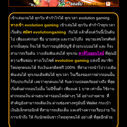
เข้าเล่นเกมได้ ทุกวัน ทำกำไรได้ ทุกเวลา evolution gaming
ทางเข้า evolution gaming
เข้าเล่นได้ ทุกวัน ทำกำไรทุกเวลา
เริ่มต้น
สมัคร evolutiongaming
กันได้ แล้วตั้งแต่วันนี้เป็นต้น
ไป เพียงแค่กรอก ชื่อ นามสกุล และรวมไปถึง หมายเลขโทรศัพท์
จากนั้นคุณ ก็จะได้ รับการอนุมัติบัญชี ด้วยระบบออโต้ และ ก็จะ
สามารถเริ่มต้น วางเดิมพันเล่นได้ ทุกเกม
คาสิโนออนไลน์
ที่คุณมี
ความชื่นชอบ ทางเว็บไซต์
evolution gaming
แห่งนี้ สมาชิก
ใหม่ทุกคนจะได้ รับเงินเครดิตฟรี 100% ที่สามารถนำไปวางเดิม
พันเล่นได้ ทุกเกมเดิมพันได้ ทุกเวลา ในเรื่องของการฝากถอนนั้น
ก็รับประกันได้ เลยว่าทุกคนจะได้ รับความปลอดภัยอย่างถึง ที่สุด
เริ่มต้นฝากถอนไม่อั้น ไม่มีขั้นต่ำ เพียงแค่ 1 บาท เท่านั้น ใช้งาน
ฝากถอนเงิน ผ่านธนาคารออนไลน์ต่างๆ ได้ อย่างง่ายดาย ที่
สำคัญยังสามารถเติมเงิน ผ่านช่องทางทรูมันนี่ Wallet กระเป๋า
เงินอิเล็กทรอนิกส์ ที่สามารถเติมเต็ม และสร้างความเรียบง่าย ใน
การเข้าถึง ให้ กับนักพนันชาวไทยทุกคนได้ อย่างดี ที่สุดอีกด้วย