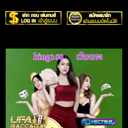
Skip
to
content