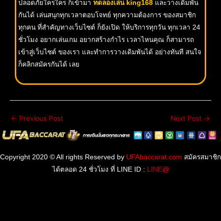
ปลอดภัยใครใคร ก็เข้ามา
ทดลองเล่น
king168
และวางเดิมพัน
กันได้ เล่นสนุกทุกเวลาตอบโจทย์ ทุกความต้องการ ของสมาชิก
ทุกคน ที่สำคัญทางเว็บไซต์ ก็ยังเปิด ให้บริการทุกวัน ทุกเวลา 24
ชั่วโมง อยากเล่นเกม อยากสร้างกำไร เวลาไหนคุณ ก็สามารถ
เข้าสู่เว็บไซต์ ของเรา และทำการวางเดิมพันได้ อย่างทันที สนใจ
ก็คลิกสมัครกันได้ เลย
←
Previous Post
Next Post
→
Copyright 2020 © All rights Reserved by
UFAbaccarat.com
สมัครสมาชิก
ได้ตลอด 24 ชั่วโมง ที่ LINE ID :
LINE
@