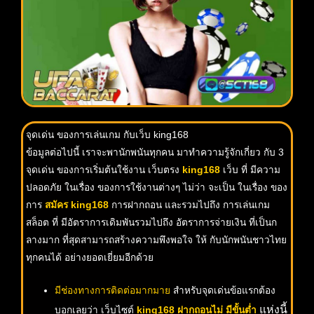
จุดเด่น ของการเล่นเกม กับเว็บ king168
ข้อมูลต่อไปนี้ เราจะพานักพนันทุกคน มาทำความรู้จักเกี่ยว กับ 3
จุดเด่น ของการเริ่มต้นใช้งาน เว็บตรง
king168
เว็บ ที่ มีความ
ปลอดภัย ในเรื่อง ของการใช้งานต่างๆ ไม่ว่า จะเป็น ในเรื่อง ของ
การ
สมัคร
king168
การฝากถอน และรวมไปถึง การเล่นเกม
สล็อต ที่ มีอัตราการเดิมพันรวมไปถึง อัตราการจ่ายเงิน ที่เป็นก
ลางมาก ที่สุดสามารถสร้างความพึงพอใจ ให้ กับนักพนันชาวไทย
ทุกคนได้ อย่างยอดเยี่ยมอีกด้วย
มีช่องทางการติดต่อมากมาย
สำหรับจุดเด่นข้อแรกต้อง
แห่งนี้
บอกเลยว่า เว็บไซต์
king168
ฝากถอนไม่ มีขั้นต่ำ