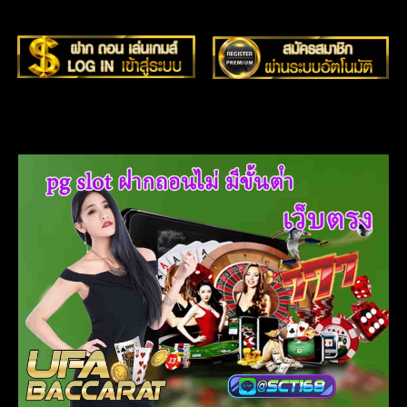
Skip
to
content