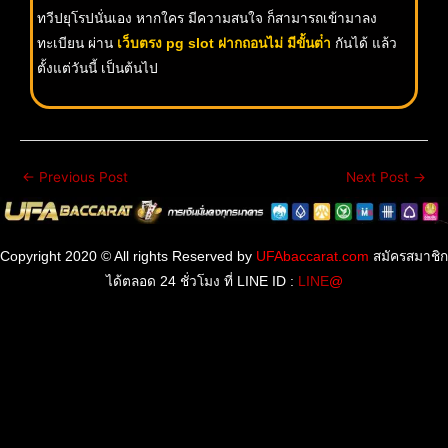
ทวีปยุโรปนั่นเอง หากใคร มีความสนใจ ก็สามารถเข้ามาลง
ทะเบียน ผ่าน
เว็บตรง pg slot ฝากถอนไม่ มีขั้นต่ํา
กันได้ แล้ว
ตั้งแต่วันนี้ เป็นต้นไป
←
Previous Post
Next Post
→
Copyright 2020 © All rights Reserved by
UFAbaccarat.com
สมัครสมาชิก
ได้ตลอด 24 ชั่วโมง ที่ LINE ID :
LINE
@