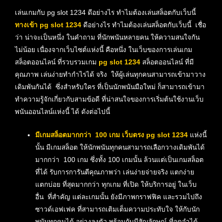
เล่นเกมกับ pg slot 1234 ดีอย่างไร ทำไมต้องเล่นสล็อตกับเว็บนี้
ทางเข้า pg slot 1234
ดีอย่างไร ทำไมต้องเล่นสล็อตกับเว็บนี้ เชื่อ
ว่า น่าจะเป็นหนึ่ง ในคำถาม ที่นักพนันหลายคน ให้ความสนใจกัน
ไม่น้อย เนื่องจากเว็บไซต์แห่งนี้ คือหนึ่ง ในเว็บของการเล่นเกม
สล็อตออนไลน์ ที่รวบรวมเกม
pg slot 1234
สล็อตออนไลน์ ที่มี
คุณภาพ เล่นง่ายทำกำไรได้ จริง ให้ผู้เล่นทุกคนสามารถเข้ามาวาง
เดิมพันกันได้ ซึ่งสำหรับใคร ที่เป็นนักพนันมือใหม่ ก็สามารถเข้ามา
ทำความรู้จักเกี่ยวกับสามข้อดี ที่น่าสนใจของการเริ่มต้นใช้งานเว็บ
พนันออนไลน์แห่งนี้ ได้ ดังต่อไปนี้
มีเกมสล็อตมากกว่า 100 เกม
เว็บตรง pg slot 1234
แห่งนี้
นั้น มีเกมสล็อต ให้นักพนันทุกคนสามารถเลือกวางเดิมพันได้
มากกว่า 100 เกม ซึ่งทั้ง 100 เกมนั้น ล้วนแต่เป็นเกมสล็อต
ที่ได้ รับการการันตีคุณภาพว่า เล่นง่ายจ่ายจริง แตกง่าย
แตกบ่อย ที่สุดมากกว่า ทุกเกม ที่เปิด ให้บริการอยู่ ในเว็บ
อื่น ที่สำคัญ แต่ละเกมนั้น ยังมีภาพกราฟฟิค และรวมไปถึง
ซาวด์เอฟเฟค ที่สามารถเติมเต็มความประทับใจ ให้กับนัก
พนันทุกคนได้ อย่างลงตัว พร้อมกับมีสัญลักษณ์ ที่จดจำได้