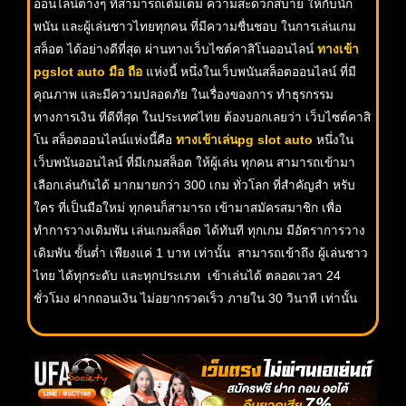
ออนไลน์ต่างๆ ที่สามารถเติมเต็ม ความสะดวกสบาย ให้กับนัก
พนัน และผู้เล่นชาวไทยทุกคน ที่มีความชื่นชอบ ในการเล่นเกม
สล็อต ได้อย่างดีที่สุด ผ่านทางเว็บไซต์คาสิโนออนไลน์
ทางเข้า
pgslot auto มือ ถือ
แห่งนี้ หนึ่งในเว็บพนันสล็อตออนไลน์ ที่มี
คุณภาพ และมีความปลอดภัย ในเรื่องของการ ทำธุรกรรม
ทางการเงิน ที่ดีที่สุด ในประเทศไทย ต้องบอกเลยว่า เว็บไซต์คาสิ
โน สล็อตออนไลน์แห่งนี้คือ
ทางเข้าเล่น
pg slot auto
หนึ่งใน
เว็บพนันออนไลน์ ที่มีเกมสล็อต ให้ผู้เล่น ทุกคน สามารถเข้ามา
เลือกเล่นกันได้ มากมายกว่า 300 เกม ทั่วโลก ที่สำคัญสำ หรับ
ใคร ที่เป็นมือใหม่ ทุกคนก็สามารถ เข้ามาสมัครสมาชิก เพื่อ
ทำการวางเดิมพัน เล่นเกมสล็อต ได้ทันที ทุกเกม มีอัตราการวาง
เดิมพัน ขั้นต่ำ เพียงแค่ 1 บาท เท่านั้น สามารถเข้าถึง ผู้เล่นชาว
ไทย ได้ทุกระดับ และทุกประเภท เข้าเล่นได้ ตลอดเวลา 24
ชั่วโมง ฝากถอนเงิน ไม่อยากรวดเร็ว ภายใน 30 วินาที เท่านั้น