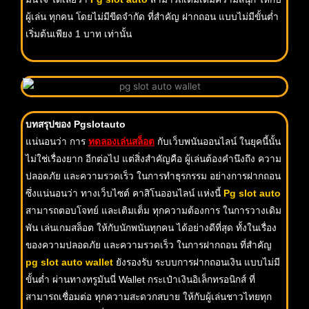
ผู้เล่น ทุกคน โดยไม่มีขีดจำกัด ที่สำคัญ ฝากถอน แบบไม่มีขั้นต่ำ
เริ่มต้นเพียง 1 บาท เท่านั้น
บทสรุปของ
Pgslotauto
แน่นอนว่า การ
ทดลองเล่นสล็อต
กับเว็บพนันออนไลน์ ในยุคนี้นั้น
ไม่ใช่เรื่องยาก อีกต่อไป แต่สิ่งสำคัญคือ ผู้เล่นต้องคำนึงถึง ความ
ปลอดภัย และความรวดเร็ว ในการทำธุรกรรม อย่างการฝากถอน
ซึ่งแน่นอนว่า ทางเว็บไซต์ คาสิโนออนไลน์ แห่งนี้
Pg slot auto
สามารถตอบโจทย์ และเติมเต็ม ทุกความต้องการ ในการวางเดิม
พัน เล่นเกมสล็อต ให้กับนักพนันทุกคน ได้อย่างดีที่สุด ทั้งในเรื่อง
ของความปลอดภัย และความรวดเร็ว ในการฝากถอน ที่สำคัญ
pg slot auto wallet
ยังรองรับ ระบบการฝากถอนเงิน แบบไม่มี
ขั้นต่ำ ผ่านทางทรูมันนี่ Wallet กระเป๋าเงินอิเล็กทรอนิกส์ ที่
สามารถเชื่อมต่อ ทุกความสะดวกสบาย ให้กับผู้เล่นชาวไทยทุก