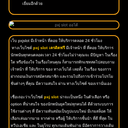
เยี่ยมอีกด้วย
เว็บ pxjslot มีเจ้าหน้า ที่คอย ให้บริการตลอด 24 ชั่วโมง
ทางเว็บไซต์
pxj slot เครดิตฟรี
มีเจ้าหน้า ที่ ที่คอย ให้บริการ
นักพนันทุกคนตลอดเวลา 24 ชั่วโมงไม่ว่าคุณจะ มีปัญหา ในเรื่อง
ใด หรือข้องใจ ในเรื่องไหนคุณ ก็สามารถทักแชทสดไปสอบถาม
เจ้าหน้า ที่ ให้บริการ ของ ทางเว็บได้ เลยทั้ง ในเรื่อง ของการ
ฝากถอนเงินการสมัครสมาชิก และรวมไปถึงการเข้าร่วมโปรโม
ชั่นต่างๆ ที่คุณ มีความสนใจ ผ่าน ทางเว็บไซต์ ของเรานั่นเอง
เชื่อเถอะว่าเว็บไซต์
pxj slot
น่าจะเป็นหนึ่ง ในตัวเลือก หรือ
option ที่น่าสนใจ ของนักพนันยุคใหม่ทุกคนได้ ดีด้วยระบบการ
ใช้งานต่างๆ ที่ มีความทันสมัยเป็นรูปแบบใหม่ มีเกมสล็อต ให้
เลือกเล่นมากมาย จากค่าย หรือผู้ ให้บริการชั้นนำ ที่ดี ที่สุด ใน
ทวีปเอเชีย และ ในยุโรป ทุกเกมเดิมพันง่าย มีอัตราการวางเดิม