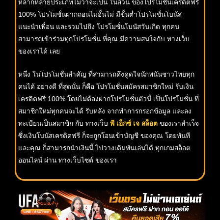
หลากหลายประเภทไม่ว่าจะเป็น ในส่วน ของโปรโมชั่นเครดิตฟรี
100% โปรโมชั่นฝากถอนไม่อั้นไม่ มีขั้นต่ำโปรโมชั่นโบนัส
แนะนำเพื่อน และรวมไปถึง โปรโมชั่นโบนัสวันเกิด ทุกคน
สามารถเข้าร่วมทุกโปรโมชั่น ที่คุณ มีความสนใจกับ ทางเว็บ
ของเราได้ เลย
หนึ่ง ในโปรโมชั่นสำคัญ ที่สามารถดึงดูดใจนักพนันชาวไทยทุก
คนได้ อย่างดี ที่สุดนั่น ก็คือ โปรโมชั่นสมัครสมาชิกใหม่ รับเงิน
เครดิตฟรี 100% โดยไม่ต้องฝากโปรโมชั่นตัวนี้ เป็นโปรโมชั่น ที่
สมาชิกใหม่ทุกคนจะได้ รับหลัง จากทำการกรอกข้อมูล และลง
ทะเบียนเป็นสมาชิก กับ ทางเว็บ
พี เอ็กซ์ เจ สล็อต
ของเราสำเร็จ
ซึ่งเงินโบนัสเครดิตฟรี ก็จะถูกโอนเข้าบัญชี ของคุณ โดยทันที
และคุณ ก็สามารถนำเงินนี้ ไปวางเดิมพันเล่นได้ ทุกเกมสล็อต
ออนไลน์ ผ่าน ทางเว็บไซต์ ของเรา