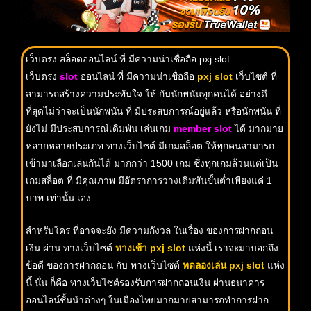
เว็บตรง สล็อตออนไลน์ ที่ มีความน่าเชื่อถือ pxj slot
เว็บตรง
slot
ออนไลน์ ที่ มีความน่าเชื่อถือ
pxj slot
เว็บไซต์ ที่
สามารถสร้างความประทับใจ ให้ กับนักพนันทุกคนได้ อย่างดี
ที่สุดไม่ว่าจะเป็นนักพนัน ที่ มีประสบการณ์อยู่แล้ว หรือนักพนัน ที่
ยังไม่ มีประสบการณ์เดิมพัน เล่นเกม
member slot
ได้ มากมาย
หลากหลายประเภท ทางเว็บไซต์ มีเกมสล็อต ให้ทุกคนสามารถ
เข้ามาเลือกเล่นกันได้ มากกว่า 1500 เกม ซึ่งทุกเกมล้วนแต่เป็น
เกมสล็อต ที่ มีคุณภาพ มีอัตราการวางเดิมพันขั้นต่ำเพียงแค่ 1
บาท เท่านั้น เอง
สำหรับใคร ที่อาจจะยัง มีความกังวล ในเรื่อง ของการฝากถอน
เงิน ผ่าน ทางเว็บไซต์
ทางเข้า pxj slot
แห่งนี้ เราจะมาบอกถึง
ข้อดี ของการฝากถอน กับ ทางเว็บไซต์
ทดลองเล่น pxj slot
แห่ง
นี้ นั่น ก็คือ ทางเว็บไซต์รองรับการฝากถอนเงิน ผ่านธนาคาร
ออนไลน์ชั้นนำต่างๆ ในเมืองไทยมากมายสามารถทำการฝาก