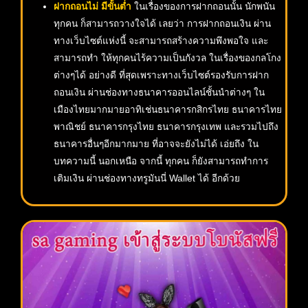
ฝากถอนไม่ มีขั้นต่ำ
ในเรื่องของการฝากถอนนั้น นักพนัน
ทุกคน ก็สามารถวางใจได้ เลยว่า การฝากถอนเงิน ผ่าน
ทางเว็บไซต์แห่งนี้ จะสามารถสร้างความพึงพอใจ และ
สามารถทำ ให้ทุกคนไร้ความเป็นกังวล ในเรื่องของกลโกง
ต่างๆได้ อย่างดี ที่สุดเพราะทางเว็บไซต์รองรับการฝาก
ถอนเงิน ผ่านช่องทางธนาคารออนไลน์ชั้นนำต่างๆ ใน
เมืองไทยมากมายอาทิเช่นธนาคารกสิกรไทย ธนาคารไทย
พาณิชย์ ธนาคารกรุงไทย ธนาคารกรุงเทพ และรวมไปถึง
ธนาคารอื่นๆอีกมากมาย ที่อาจจะยังไม่ได้ เอ่ยถึง ใน
บทความนี้ นอกเหนือ จากนี้ ทุกคน ก็ยังสามารถทำการ
เติมเงิน ผ่านช่องทางทรูมันนี่ Wallet ได้ อีกด้วย