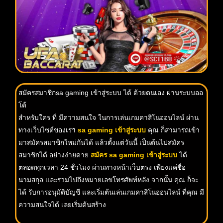
สมัครสมาชิกsa gaming เข้าสู่ระบบ ได้ ด้วยตนเอง ผ่านระบบออ
โต้
สำหรับใคร ที่ มีความสนใจ ในการเล่นเกมคาสิโนออนไลน์ ผ่าน
ทางเว็บไซต์ของเร
า
sa gaming เข้าสู่ระบบ
คุณ ก็สามารถเข้า
มาสมัครสมาชิกใหม่กันได้ แล้วตั้งแต่วันนี้ เป็นต้นไปสมัคร
สมาชิกได้ อย่างง่ายดาย
สมัคร sa gaming เข้าสู่ระบบ
ได้
ตลอดทุกเวลา 24 ชั่วโมง ผ่านทางหน้าเว็บตรง เพียงแค่ชื่อ
นามสกุล และรวมไปถึงหมายเลขโทรศัพท์หลัง จากนั้น คุณ ก็จะ
ได้ รับการอนุมัติบัญชี และเริ่มต้นเล่นเกมคาสิโนออนไลน์ ที่คุณ มี
ความสนใจได้ เลยเริ่มต้นสร้าง