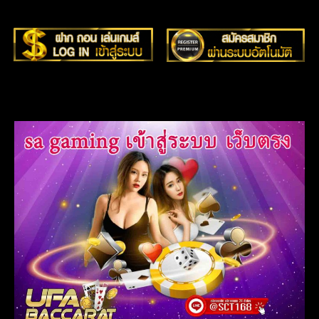
Skip
to
content