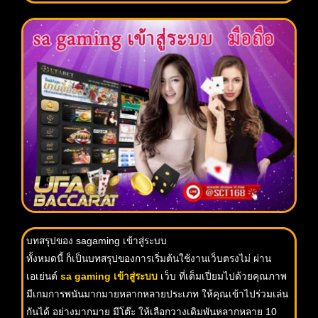
บทสรุปของ sagaming เข้าสู่ระบบ
ทั้งหมดนี้ ก็เป็นบทสรุปของการเริ่มต้นใช้งานเว็บตรงไม่ ผ่าน
เอเย่นต์
sa gaming เข้าสู่ระบบ
เว็บ ที่เต็มเปี่ยมไปด้วยคุณภาพ
มีเกมการพนันมากมายหลากหลายประเภท ให้คุณเข้าไปร่วมเล่น
กันได้ อย่างมากมาย มีโต๊ะ ให้เลือกวางเดิมพันหลากหลาย 10