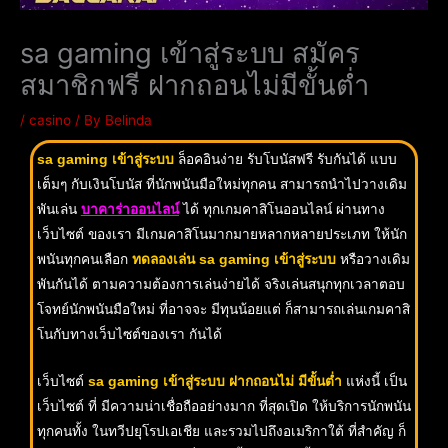
sa gaming เข้าสู่ระบบ สมัคร
สมาชิกฟรี ฝากถอนไม่มีขั้นต่ำ
/
casino
/ By
Belinda
sa gaming เข้าสู่ระบบ
ล็อคอินง่าย รับโบนัสฟรี รับกันได้ แบบ
เต็มๆ กับเงินโบนัส ที่นักพนันมือใหม่ทุกคน สามารถนำไปวางเดิม
พันเล่น
บาคาร่าออนไลน์
ได้ ทุกเกมคาสิโนออนไลน์ ผ่านทาง
เว็บไซต์ ของเรา มีเกมคาสิโนมากมายหลากหลายประเภท ให้นัก
พนันทุกคนเลือก
ทดลองเล่น sa gaming เข้าสู่ระบบ
หรือวางเดิม
พันกันได้ ตามความต้องการเล่นง่ายได้ จริงเล่นสนุกทุกเวลาตอบ
โจทย์นักพนันมือใหม่ ที่อาจจะ มีทุนน้อยแต่ ก็สามารถเล่นเกมคาสิ
โนกับทางเว็บไซต์ของเรา กันได้
เว็บไซต์
sa gaming เข้าสู่ระบบ
ฝากถอนไม่ มีขั้นต่ำ
แห่งนี้ เป็น
เว็บไซต์ ที่ มีความน่าเชื่อถืออย่างมาก ที่สุดเปิด ให้บริการนักพนัน
ทุกคนทั้ง ในทวีปยุโรปเอเชีย และรวมไปถึงอเมริกาใต้ ที่สำคัญ ก็