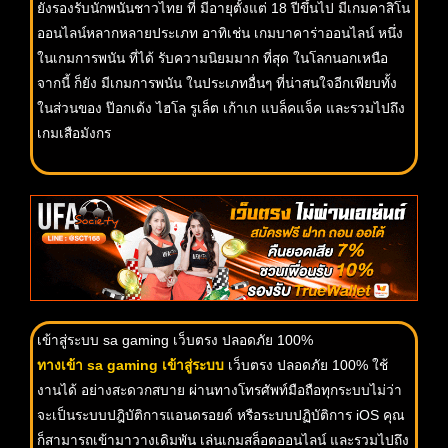
ยังรองรับนักพนันชาวไทย ที่ มีอายุตั้งแต่ 18 ปีขึ้นไป มีเกมคาสิโน
ออนไลน์หลากหลายประเภท อาทิเช่น เกมบาคาร่าออนไลน์ หนึ่ง
ในเกมการพนัน ที่ได้ รับความนิยมมาก ที่สุด ในโลกนอกเหนือ
จากนี้ ก็ยัง มีเกมการพนัน ในประเภทอื่นๆ ที่น่าสนใจอีกเพียบทั้ง
ในส่วนของ ป๊อกเด้ง ไฮโล รูเล็ต เก้าเก แบล็คแจ็ค และรวมไปถึง
เกมเสือมังกร
เข้าสู่ระบบ sa gaming เว็บตรง ปลอดภัย 100%
ทางเข้า sa gaming
เข้าสู่ระบบ
เว็บตรง ปลอดภัย 100% ใช้
งานได้ อย่างสะดวกสบาย ผ่านทางโทรศัพท์มือถือทุกระบบไม่ว่า
จะเป็นระบบปฎิบัติการแอนดรอยด์ หรือระบบปฏิบัติการ iOS คุณ
ก็สามารถเข้ามาวางเดิมพัน เล่นเกมสล็อตออนไลน์ และรวมไปถึง