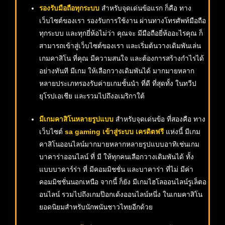
รองรับมือถือทุกระบบ
สำหรับจุดเด่นข้อแรก ก็คือ ทาง
เว็บไซต์ของเรา รองรับการใช้งาน ผ่านทางโทรศัพท์มือถือ
ทุกระบบ และทุกยี่ห้อไม่ว่า คุณจะ มีมือถือยี่ห้ออะไรคุณ ก็
สามารถเข้าสู่เว็บไซต์ของเรา และเริ่มต้นวางเดิมพันเล่น
เกมคาสิโน ที่คุณ มีความสนใจ และต้องการสร้างกำไรได้
อย่างทันที มีเกม ให้เลือกวางเดิมพันได้ มากมายหลาก
หลายประเภทรองรับค่ายเกมชั้นนำ ที่ดี ที่สุดทั้ง ในทวีป
ยุโรปเอเชีย และรวมไปถึงอเมริกาใต้
มีเกมคาสิโนหลายรูปแบบ
สำหรับจุดเด่นข้อ ที่สองคือ ทาง
เว็บไซต์
sa gaming เข้าสู่ระบบ เครดิตฟรี
แห่งนี้ มีเกม
คาสิโนออนไลน์มากมายหลากหลายรูปแบบอาทิเช่นเกม
บาคาร่าออนไลน์ ที่ มี ให้ทุกคนเลือกวางเดิมพันได้ ทั้ง
แบบบาคาร์ร่า ที่ มีคอมมิชชั่น และบาคาร่า ที่ไม่ มีค่า
คอมมิชชั่นนอกเหนือ จากนี้ ก็ยัง มีเกมไฮโลออนไลน์รูเล็ตอ
อนไลน์ รวมไปถึงเกมป๊อกเด้งออนไลน์หนึ่ง ในเกมคาสิโน
ยอดนิยมสำหรับนักพนันชาวไทยอีกด้วย