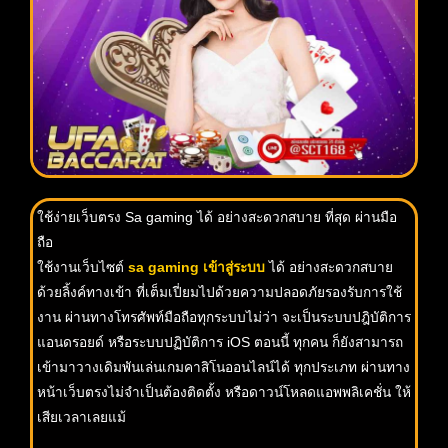
ใช้ง่ายเว็บตรง Sa gaming ได้ อย่างสะดวกสบาย ที่สุด ผ่านมือ
ถือ
ใช้งานเว็บไซต์
sa gaming เข้าสู่ระบบ
ได้ อย่างสะดวกสบาย
ด้วยลิ้งค์ทางเข้า ที่เต็มเปี่ยมไปด้วยความปลอดภัยรองรับการใช้
งาน ผ่านทางโทรศัพท์มือถือทุกระบบไม่ว่า จะเป็นระบบปฎิบัติการ
แอนดรอยด์ หรือระบบปฏิบัติการ iOS ตอนนี้ ทุกคน ก็ยังสามารถ
เข้ามาวางเดิมพันเล่นเกมคาสิโนออนไลน์ได้ ทุกประเภท ผ่านทาง
หน้าเว็บตรงไม่จำเป็นต้องติดตั้ง หรือดาวน์โหลดแอพพลิเคชั่น ให้
เสียเวลาเลยแม้