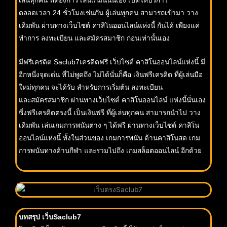
เล่นทุกคน ที่ต้องการ เล่นเกมนี้นั่นเอง เปิดให้บริการ
ตลอดเวลา 24 ชั่วโมงเช่นกัน ผู้เล่นทุกคน สามารถเข้ามา วาง
เดิมพัน ผ่านทางเว็บไซต์ คาสิโนออนไลน์แห่งนี้ กันได้ เพียงแค่
ทำการ ลงทะเบียน และสมัครสมาชิก ก่อนเท่านั้นเอง
มีฟรีเครดิต
Saclub7เครดิตฟรี
เว็บไซต์ คาสิโนออนไลน์แห่งนี้ มี
อีกหนึ่งจุดเด่น ที่ไม่พูดถึง ไม่ได้นั่นก็คือ เงินฟรีเครดิต ที่ผู้เล่นมือ
ใหม่ทุกคน จะได้รับ สำหรับการเริ่มต้น ลงทะเบียน
และสมัครสมาชิก ผ่านทางเว็บไซต์ คาสิโนออนไลน์ แห่งนี้นั่นเอง
ซึ่งฟรีเครดิตตรงนี้ เป็นเงินฟรี ที่ผู้เล่นทุกคน สามารถนำไป วาง
เดิมพัน เล่นเกมการพนันต่าง ๆ ได้ฟรี ผ่านทางเว็บไซต์ คาสิโน
ออนไลน์แห่งนี้ ทั้งในส่วนของ เกมการพนัน ด้านคาสิโนสด เกม
การพนันทางด้านกีฬา และรวมไปถึง เกมสล็อตออนไลน์ อีกด้วย
บทสรุป
เว็บ
Saclub7