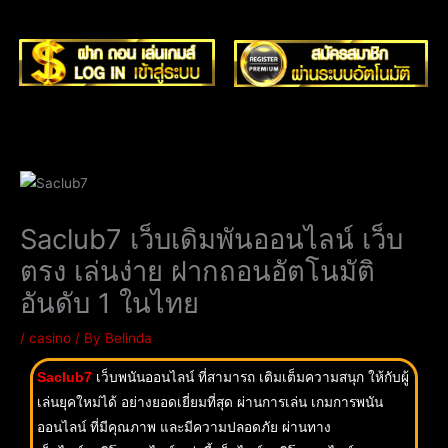
Skip
to
content
Saclub7 เว็บเดิมพันออนไลน์ เว็บ
ตรง เล่นง่าย ฝากถอนอัตโนมัติ
อันดับ 1 ในไทย
/
casino
/ By
Belinda
Saclub7
เว็บพนันออนไลน์ ที่สามารถ เติมเต็มความสนุก ให้กับผู้
เล่นยุคใหม่ได้ อย่างยอดเยี่ยมที่สุด ผ่านการเล่น เกมการพนัน
ออนไลน์ ที่มีคุณภาพ และมีความปลอดภัย ผ่านทาง