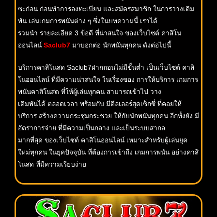
ซะก่อน ก่อนทำการลงทะเบียน และสมัครสมาชิก ในการวางเดิม
พัน เล่นเกมการพนันต่าง ๆ ซึ่งในบทความนี้ เราได้
รวมนำ รายละเอียด 3 ข้อดี ที่น่าสนใจ ของเว็บไซต์ คาสิโน
ออนไลน์
Saclub7
มาบอกต่อ นักพนันทุกคน ดังต่อไปนี้
บริการคาสิโนสด
Saclub7ฝากถอนไม่มีขั้นต่ำ
เป็นเว็บไซต์ คาสิ
โนออนไลน์ ที่มีความน่าสนใจ ในเรื่องของ การให้บริการ เกมการ
พนันคาสิโนสด ที่ให้ผู้เล่นทุกคน สามารถเข้าไป วาง
เดิมพันได้ ตลอดเวลา พร้อมกับ มีดีลเลอร์สุดเซ็กซี่ ที่คอยให้
บริการ สร้างความกระชุ่มกระชวย ให้กับนักพนันทุกคน อีกทั้งยัง มี
อัตราการจ่าย ที่มีความเป็นกลาง และเป็นระบบสากล
มากที่สุด ของเว็บไซต์ คาสิโนออนไลน์ เหมาะสำหรับผู้เล่นยุค
ใหม่ทุกคน ในยุคปัจจุบัน ที่ต้องการเข้าถึง เกมการพนัน อย่างคาสิ
โนสด ที่มีความเรียบง่าย