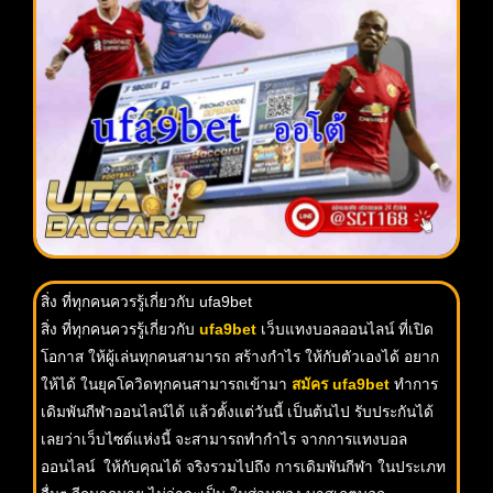
สิ่ง ที่ทุกคนควรรู้เกี่ยวกับ ufa9bet
สิ่ง ที่ทุกคนควรรู้เกี่ยวกับ
ufa9bet
เว็บแทงบอลออนไลน์ ที่เปิด
โอกาส ให้ผู้เล่นทุกคนสามารถ สร้างกำไร ให้กับตัวเองได้ อยาก
ให้ได้ ในยุคโควิดทุกคนสามารถเข้ามา
สมัคร ufa9bet
ทำการ
เดิมพันกีฬาออนไลน์ได้ แล้วตั้งแต่วันนี้ เป็นต้นไป รับประกันได้
เลยว่าเว็บไซต์แห่งนี้ จะสามารถทำกำไร จากการแทงบอล
ออนไลน์ ให้กับคุณได้ จริงรวมไปถึง การเดิมพันกีฬา ในประเภท