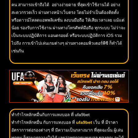
คน สามารถเข้าถึงได้ อย่างง่ายดาย ที่สุดเข้าใช้งานได้ อย่าง
สะดวกรวดเร็ว ผ่านทางหน้าเว็บตรง โดยไม่จำเป็นต้องติดตั้ง
หรือดาวน์โหลดแอพพลิเคชั่น ลงบนมือถือ ให้เสียเวลาเลย แม้แต่
น้อย รองรับการใช้งาน ผ่านทางโทรศัพท์มือถือ ทุกระบบ ไม่ว่าจะ
เป็นระบบปฏิบัติการ แอนดรอยด์
หรือระบบปฏิบัติการ iOS รวม
ไปถึง การเข้าไปเล่นเกมต่างๆ ผ่านทางคอมพิวเตอร์พีซี ก็ทำได้
เช่นกัน
ทำกำไรหลักหมื่นกับการแทงบอล ที่ ufa9bet
ทำกำไรหลักหมื่น กับการแทงบอล ที่
ufa9bet
เว็บ ที่ มีราคา
อัตราการต่อรองต่างๆ ที่ มีความเป็นกลางมาก ที่สุดฉะนั้น ผู้เล่น
ทุกคน ก็สามารถวางใจได้ เลยว่าทุกการแทงบอล ของคุณ จะได้