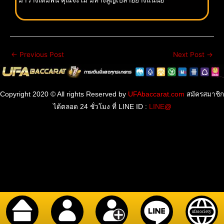
มาวางเดิมพัน คุณจะไม่ มีทางสูญเปล่าอย่างแน่นอ
←
Previous Post
Next Post
→
Copyright 2020 © All rights Reserved by
UFAbaccarat.com
สมัครสมาชิก
ได้ตลอด 24 ชั่วโมง ที่ LINE ID :
LINE
@
ufasociety