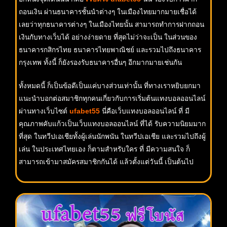
ถอนเงิน ผ่านธนาคารชั้นนำต่างๆ ในเมืองไทยมากมายเชื่อได้
เลยว่าทุกธนาคารต่างๆ ในเมืองไทยนั้น สามารถทำการฝากถอน
เงินกับทางเว็บได้ อย่างง่ายดาย ที่สุดไม่ว่าจะเป็น ในส่วนของ
ธนาคารกสิกรไทย ธนาคารไทยพาณิชย์ และรวมไปถึงธนาคาร
กรุงเทพ ทั้งนี้ ก็ยังรองรับธนาคารอื่นๆ อีกมากมายเช่นกัน
ทั้งหมดนี้ ก็เป็นข้อดีเป็นแค่บางส่วนเท่านั้น ที่ทางเราหยิบยกมา
แนะนำบอกต่อสมาชิกทุกคนเกี่ยวกับการเริ่มต้นแทงบอลออนไลน์
ผ่านทางเว็บไซต์
ufabet55
นี่คือเว็บแทงบอลออนไลน์ ที่ มี
คุณภาพคับแก้วเป็นเว็บแทงบอลออนไลน์ ที่ได้ รับความนิยมมาก
ที่สุด ในทวีปเอเชียทั้งผู้เล่นนักพนัน ในทวีปเอเชีย และรวมไปถึงผู้
เล่น ในประเทศไทยเอง ก็ตามสำหรับใคร ที่ มีความสนใจ ก็
สามารถเข้ามาสมัครสมาชิกกันได้ แล้วตั้งแต่วันนี้ เป็นต้นไป