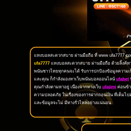
แทงบอลสะดวกสบาย ผ่านมือถือ ที่ www ufa7777 c
ufa7777
แทงบอลสะดวกสบาย ผ่านมือถือ ด้วยลิ้งค์ทางเ
พนันชาวไทยทุกคนจะได้ รับการปกป้องข้อมูลความเป็นส
และคุณ ก็กำลังมองหาเว็บพนันบอลออนไลน์
ufabet
ท
คุณกำลังตามหาอยู่ เนื่องจากทางเว็บ
ufajimi
ค่อนข้า
ความปลอดภัย ในเรื่องของการฝากถอนเงิน ที่เต็มไปด
และข้อมูลจะไม่ มีทางรั่วไหลอย่างแน่นอน