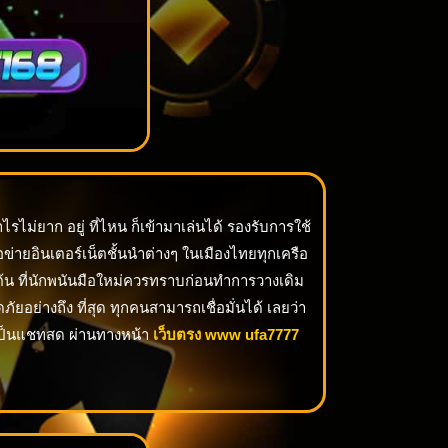
ไรไม่ยาก อยู่ ที่ไหน ก็เข้ามาเล่นได้ รองรับการใช้
ข่ายอินเตอร์เน็ตชั้นนำต่างๆ ในเมืองไทยทุกเครือ
องต้น ที่นักพนันมือใหม่ควรทราบก่อนทำการวางเดิม
ัยอย่างถึง ที่สุด ทุกคนสามารถเชื่อมั่นได้ เลยว่า
ะเป็นแชทสด ผ่านทางหน้า
เว็บตรง www ufa7777