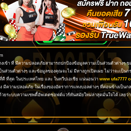
om
ข้า ที่ มีความปลอดภัยสามารถปกป้องข้อมูลความเป็นส่วนตัวต่างๆ ของผู้เ
่วนตัวต่างๆ และข้อมูลของคุณจะไม่ มีทางถูกเปิดเผย ไม่ว่าจะเป็นกรณีใ
ี่ดี ที่สุด ในประเทศไทย และ ในทวีปเอเชีย แน่นอนว่า
www ufa7777 
ง มีความปลอดภัย ในเรื่องของอัตราการแทงบอลต่างๆ ที่ค่อนข้างเป็นกลา
้วยระบบความเซพตี้อัพเดตซอฟต์แวร์ทันสมัยใหม่ล่าสุดมั่นใจได้ เลยว่