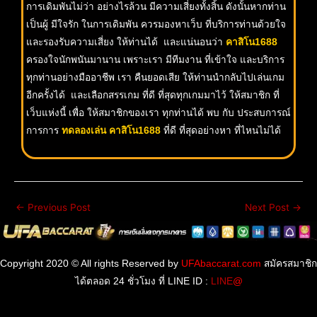
การเดิมพันไม่ว่า อย่างไรล้วน มีความเสี่ยงทั้งสิ้น ดังนั้นหากท่าน
เป็นผู้ มีใจรัก ในการเดิมพัน ควรมองหาเว็บ ที่บริการท่านด้วยใจ
และรองรับความเสี่ยง ให้ท่านได้ และแน่นอนว่า
คาสิโน1688
ครองใจนักพนันมานาน เพราะเรา มีทีมงาน ที่เข้าใจ และบริการ
ทุกท่านอย่างมืออาชีพ เรา คืนยอดเสีย ให้ท่านนำกลับไปเล่นเกม
อีกครั้งได้ และเลือกสรรเกม ที่ดี ที่สุดทุกเกมมาไว้ ให้สมาชิก ที่
เว็บแห่งนี้ เพื่อ ให้สมาชิกของเรา ทุกท่านได้ พบ กับ ประสบการณ์
การการ
ทดลองเล่น คาสิโน
1688
ที่ดี ที่สุดอย่างหา ที่ไหนไม่ได้
←
Previous Post
Next Post
→
Copyright 2020 © All rights Reserved by
UFAbaccarat.com
สมัครสมาชิก
ได้ตลอด 24 ชั่วโมง ที่ LINE ID :
LINE
@