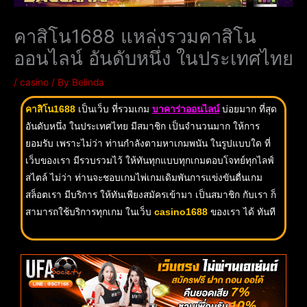
คาสิโน1688 แหล่งรวมคาสิโน
ออนไลน์ อันดับหนึ่ง ในประเทศไทย
/
casino
/ By
Belinda
คาสิโน1688
เป็นเว็บ ที่รวมเกม
บาคาร่าออนไลน์
บ่อยมาก ที่สุด
อันดับหนึ่ง ในประเทศไทย มีสมาชิก เป็นจำนวนมาก ให้การ
ยอมรับ เพราะไม่ว่า ท่านกำลังตามหาเกมพนัน ในรูปแบบใด ที่
เว็บของเรา มีรวบรวมไว้ ให้ทันทุกแบบทุกเกมตอบโจทย์ทุกไลฟ์
สไตล์ ไม่ว่า ท่านจะชอบเกมไพ่เกมเดิมพันการแข่งขันตื่นเกม
สล็อตเรา มีบริการ ให้ทันเพียงสมัครเข้ามา เป็นสมาชิก กับเรา ก็
สามารถใช้บริการทุกเกม ในเว็บ
casino1688
ของเรา ได้ ทันที